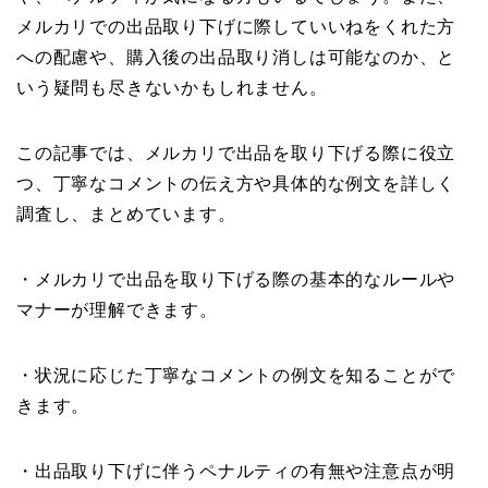
メルカリでの出品取り下げに際していいねをくれた方
への配慮や、購入後の出品取り消しは可能なのか、と
いう疑問も尽きないかもしれません。
この記事では、メルカリで出品を取り下げる際に役立
つ、丁寧なコメントの伝え方や具体的な例文を詳しく
調査し、まとめています。
・メルカリで出品を取り下げる際の基本的なルールや
マナーが理解できます。
・状況に応じた丁寧なコメントの例文を知ることがで
きます。
・出品取り下げに伴うペナルティの有無や注意点が明