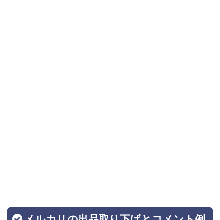
メルカリの出品取り下げとコメント例