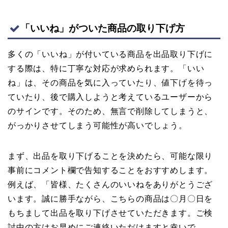
「いいね」がついた商品の取り下げ方
多くの「いいね」が付いている商品を出品取り下げに
する際は、特に丁寧な対応が求められます。「いい
ね」は、その商品を気に入っていたり、値下げを待っ
ていたり、後で購入しようと考えているユーザーから
のサインです。そのため、無言で削除してしまうと、
がっかりさせてしまう可能性が高いでしょう。
まず、出品を取り下げることを決めたら、可能な限り
事前にコメント欄で告知することをおすすめします。
例えば、「皆様、たくさんのいいねをありがとうござ
います。誠に勝手ながら、こちらの商品は〇月〇日を
もちまして出品を取り下げさせていただきます。ご検
討中の方はお早めにご連絡いただけますと幸いで