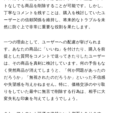
トなしでも商品を削除することが可能です。しかし、
丁寧なコメントを残すことは、購入を検討していたユ
ーザーとの信頼関係を維持し、将来的なトラブルを未
然に防ぐ上で非常に重要な役割を果たします。
一つの理由として、ユーザーへの配慮が挙げられま
す。あなたの商品に「いいね」を付けたり、購入を前
提とした質問をコメントで送ってきたりしたユーザー
は、その商品を真剣に検討しています。何の予告もな
く突然商品が消えてしまうと、「何か問題があったの
だろうか」「無視されたのだろうか」といった不信感
や失望感を与えかねません。特に、価格交渉のやり取
りをしていた最中に無言で削除する行為は、相手に大
変失礼な印象を与えてしまうでしょう。