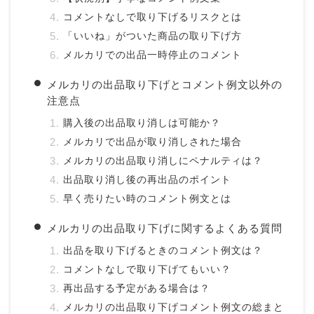
コメントなしで取り下げるリスクとは
「いいね」がついた商品の取り下げ方
メルカリでの出品一時停止のコメント
メルカリの出品取り下げとコメント例文以外の
注意点
購入後の出品取り消しは可能か？
メルカリで出品が取り消しされた場合
メルカリの出品取り消しにペナルティは？
出品取り消し後の再出品のポイント
早く売りたい時のコメント例文とは
メルカリの出品取り下げに関するよくある質問
出品を取り下げるときのコメント例文は？
コメントなしで取り下げてもいい？
再出品する予定がある場合は？
メルカリの出品取り下げコメント例文の総まと