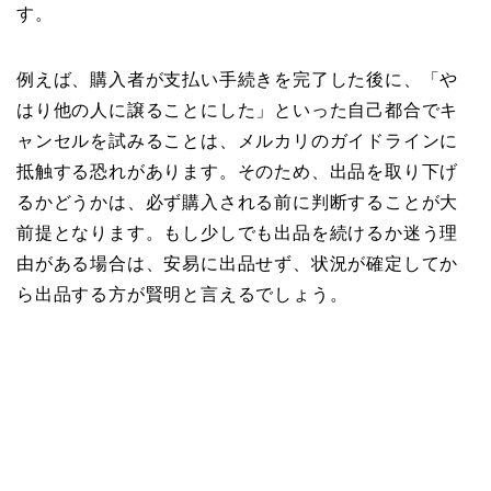
す。
例えば、購入者が支払い手続きを完了した後に、「や
はり他の人に譲ることにした」といった自己都合でキ
ャンセルを試みることは、メルカリのガイドラインに
抵触する恐れがあります。そのため、出品を取り下げ
るかどうかは、必ず購入される前に判断することが大
前提となります。もし少しでも出品を続けるか迷う理
由がある場合は、安易に出品せず、状況が確定してか
ら出品する方が賢明と言えるでしょう。