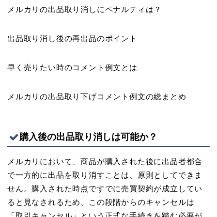
メルカリの出品取り消しにペナルティは？
出品取り消し後の再出品のポイント
早く売りたい時のコメント例文とは
メルカリの出品取り下げコメント例文の総まとめ
購入後の出品取り消しは可能か？
メルカリにおいて、商品が購入された後に出品者都合
で一方的に出品を取り消すことは、原則としてできま
せん。購入された時点ですでに売買契約が成立してい
ると見なされるため、この段階からのキャンセルは
「取引キャンセル」という正式な手続きを踏む必要が