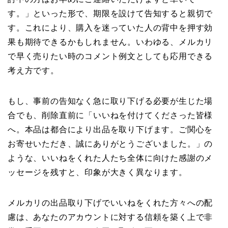
す。」といった形で、期限を設けて告知すると親切で
す。これにより、購入を迷っていた人の背中を押す効
果も期待できるかもしれません。いわゆる、メルカリ
で早く売りたい時のコメント例文としても応用できる
考え方です。
もし、事前の告知なく急に取り下げる必要が生じた場
合でも、削除直前に「いいねを付けてくださった皆様
へ。本品は都合により出品を取り下げます。ご関心を
お寄せいただき、誠にありがとうございました。」の
ような、いいねをくれた人たち全体に向けた感謝のメ
ッセージを残すと、印象が大きく異なります。
メルカリの出品取り下げでいいねをくれた方々への配
慮は、あなたのアカウントに対する信頼を築く上で非