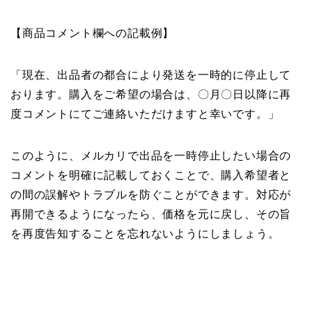
【商品コメント欄への記載例】
「現在、出品者の都合により発送を一時的に停止して
おります。購入をご希望の場合は、〇月〇日以降に再
度コメントにてご連絡いただけますと幸いです。」
このように、メルカリで出品を一時停止したい場合の
コメントを明確に記載しておくことで、購入希望者と
の間の誤解やトラブルを防ぐことができます。対応が
再開できるようになったら、価格を元に戻し、その旨
を再度告知することを忘れないようにしましょう。