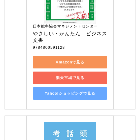
日本能率協会マネジメントセンター
やさしい・かんたん　ビジネス
文書
9784800591128
Amazonで見る
楽天市場で見る
Yahoo!ショッピングで見る