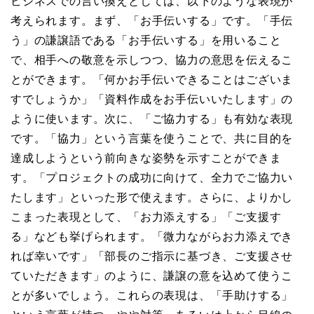
ビジネスでの言い換えとしては、以下のような表現が
考えられます。まず、「お手伝いする」です。「手伝
う」の謙譲語である「お手伝いする」を用いること
で、相手への敬意を示しつつ、協力の意思を伝えるこ
とができます。「何かお手伝いできることはございま
すでしょうか」「資料作成をお手伝いいたします」の
ように使います。次に、「ご協力する」も有効な表現
です。「協力」という言葉を使うことで、共に目的を
達成しようという前向きな姿勢を示すことができま
す。「プロジェクトの成功に向けて、全力でご協力い
たします」といった形で使えます。さらに、よりかし
こまった表現として、「お力添えする」「ご支援す
る」なども挙げられます。「微力ながらお力添えでき
れば幸いです」「部長のご指示に基づき、ご支援させ
ていただきます」のように、謙譲の意を込めて使うこ
とが多いでしょう。これらの表現は、「手助けする」