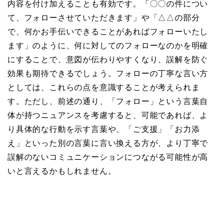
内容を付け加えることも有効です。「〇〇の件につい
て、フォローさせていただきます」や「△△の部分
で、何かお手伝いできることがあればフォローいたし
ます」のように、何に対してのフォローなのかを明確
にすることで、意図が伝わりやすくなり、誤解を防ぐ
効果も期待できるでしょう。フォローの丁寧な言い方
としては、これらの点を意識することが考えられま
す。ただし、前述の通り、「フォロー」という言葉自
体が持つニュアンスを考慮すると、可能であれば、よ
り具体的な行動を示す言葉や、「ご支援」「お力添
え」といった別の言葉に言い換える方が、より丁寧で
誤解のないコミュニケーションにつながる可能性が高
いと言えるかもしれません。