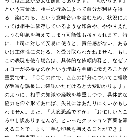
っては注意が必要な側面もあります。「助かります」
という言葉は、相手の行為によって自分が利益を得
る、楽になる、という意味合いを含むため、状況によ
っては相手に依存しているような印象や、やや甘えた
ような印象を与えてしまう可能性も考えられます。特
に、上司に対して安易に使うと、責任感がない、ある
いは主体性に欠ける、と受け取られかねません。もし
この表現を使う場合は、具体的な依頼内容と、なぜフ
ォローが必要なのかという理由を明確に伝えることが
重要です。「〇〇の件で、△△の部分についてご経験
が豊富な課長にご確認いただけると大変助かります」
のように、相手の知識や経験を尊重しつつ、具体的な
協力を仰ぐ形であれば、失礼にはあたりにくいかもし
れません。また、「大変恐縮ですが」「お忙しいとこ
ろ申し訳ありませんが」といったクッション言葉を添
えることで、より丁寧な印象を与えることができま