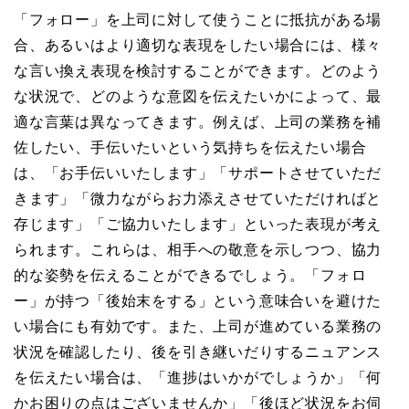
「フォロー」を上司に対して使うことに抵抗がある場
合、あるいはより適切な表現をしたい場合には、様々
な言い換え表現を検討することができます。どのよう
な状況で、どのような意図を伝えたいかによって、最
適な言葉は異なってきます。例えば、上司の業務を補
佐したい、手伝いたいという気持ちを伝えたい場合
は、「お手伝いいたします」「サポートさせていただ
きます」「微力ながらお力添えさせていただければと
存じます」「ご協力いたします」といった表現が考え
られます。これらは、相手への敬意を示しつつ、協力
的な姿勢を伝えることができるでしょう。「フォロ
ー」が持つ「後始末をする」という意味合いを避けた
い場合にも有効です。また、上司が進めている業務の
状況を確認したり、後を引き継いだりするニュアンス
を伝えたい場合は、「進捗はいかがでしょうか」「何
かお困りの点はございませんか」「後ほど状況をお伺