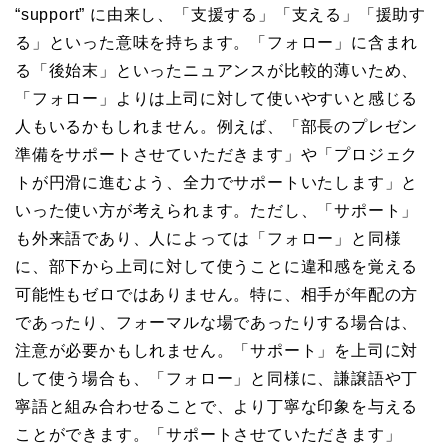
“support” に由来し、「支援する」「支える」「援助す
る」といった意味を持ちます。「フォロー」に含まれ
る「後始末」といったニュアンスが比較的薄いため、
「フォロー」よりは上司に対して使いやすいと感じる
人もいるかもしれません。例えば、「部長のプレゼン
準備をサポートさせていただきます」や「プロジェク
トが円滑に進むよう、全力でサポートいたします」と
いった使い方が考えられます。ただし、「サポート」
も外来語であり、人によっては「フォロー」と同様
に、部下から上司に対して使うことに違和感を覚える
可能性もゼロではありません。特に、相手が年配の方
であったり、フォーマルな場であったりする場合は、
注意が必要かもしれません。「サポート」を上司に対
して使う場合も、「フォロー」と同様に、謙譲語や丁
寧語と組み合わせることで、より丁寧な印象を与える
ことができます。「サポートさせていただきます」