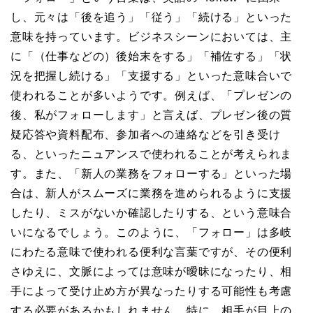
し、元々は「後を追う」「従う」「続ける」といった
意味を持っています。ビジネスシーンにおいては、主
に「（仕事などの）後始末をする」「補佐する」「状
況を把握し続ける」「支援する」といった意味合いで
使われることが多いようです。例えば、「プレゼンの
後、私がフォローします」と言えば、プレゼン後の質
疑応答や資料配布、参加者への連絡などを引き受け
る、といったニュアンスで使われることが考えられま
す。また、「新人の業務をフォローする」といった場
合は、新人がスムーズに業務を進められるように支援
したり、ミスがないか確認したりする、という意味合
いになるでしょう。このように、「フォロー」は多岐
にわたる意味で使われる便利な言葉ですが、その便利
さゆえに、文脈によっては意味が曖昧になったり、相
手によって受け止め方が異なったりする可能性も考慮
する必要があるかもしれません。特に、相手が目上の