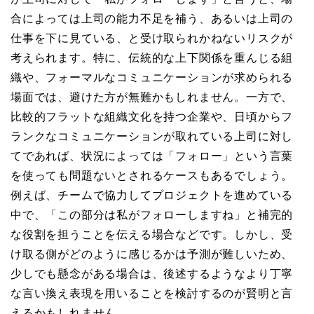
合によっては上司の能力不足を補う、あるいは上司の
仕事を下に見ている、と受け取られかねないリスクが
考えられます。特に、伝統的な上下関係を重んじる組
織や、フォーマルなコミュニケーションが求められる
場面では、避けた方が無難かもしれません。一方で、
比較的フラットな組織文化を持つ企業や、日頃からフ
ランクなコミュニケーションが取れている上司に対し
てであれば、状況によっては「フォロー」という言葉
を使っても問題ないとされるケースもあるでしょう。
例えば、チームで協力してプロジェクトを進めている
中で、「この部分は私がフォローしますね」と補完的
な役割を担うことを伝える場合などです。しかし、受
け取る側がどのように感じるかは予測が難しいため、
少しでも懸念がある場合は、後述するようなより丁寧
な言い換え表現を用いることを検討するのが賢明と言
えるかもしれません。