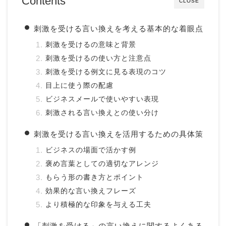
Contents
CLOSE
刺激を受ける言い換えを考える基本的な着眼点
刺激を受けるの意味と背景
刺激を受けるの使い方と注意点
刺激を受ける例文に見る表現のコツ
目上に使う際の配慮
ビジネスメールで使いやすい表現
刺激される言い換えとの使い分け
刺激を受ける言い換えを活用するための具体策
ビジネスの場面で活かす例
褒め言葉としての適切なアレンジ
もらう形の書き方とポイント
効果的な言い換えフレーズ
より積極的な印象を与える工夫
「刺激を受ける」の言い換えに関するよくある