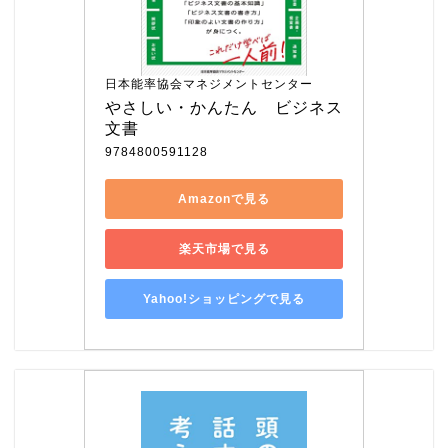
日本能率協会マネジメントセンター
やさしい・かんたん　ビジネス
文書
9784800591128
Amazonで見る
楽天市場で見る
Yahoo!ショッピングで見る