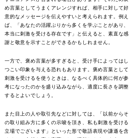
め言葉としてうまくアレンジすれば、相手に対して好
意的なメッセージを伝えやすいと考えられます。例え
ば、「あなたの活躍ぶりから多くを学ぶことがあり、
本当に刺激を受ける存在です」と伝えると、素直な感
謝と敬意を示すことができるかもしれません。
一方で、褒め言葉が多すぎると、受け手によってはし
つこい印象を与える恐れもあります。褒め言葉として
刺激を受けるを使うときは、なるべく具体的に何が参
考になったのかを盛り込みながら、適度に長さを調整
するとよいでしょう。
また目上の人や取引先などに対しては、「以前からそ
の取り組み方に多くの示唆を頂き、私も刺激を受ける
立場でございます」といった形で敬語表現や謙遜を含