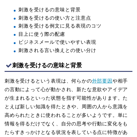
刺激を受けるの意味と背景
刺激を受けるの使い方と注意点
刺激を受ける例文に見る表現のコツ
目上に使う際の配慮
ビジネスメールで使いやすい表現
刺激される言い換えとの使い分け
刺激を受けるの意味と背景
刺激を受けるという表現は、何らかの
外部要因
や相手
の言動によって心が動かされ、新たな意欲やアイデア
が生まれるといった状態を指す可能性があります。た
とえば新しい知識を得たときや、周囲の人から意識を
高められたときに使われることが多いようです。単に
情報を得るだけでなく、自分の思考や行動に変化をも
たらすきっかけとなる状況を表している点に特徴があ