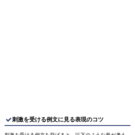
刺激を受ける例文に見る表現のコツ
刺激を受ける例文を挙げると、以下のような形が考え