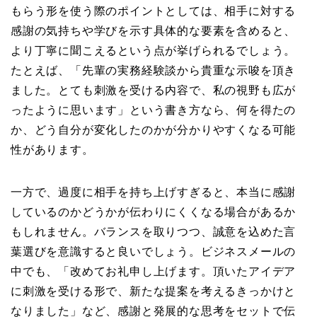
もらう形を使う際のポイントとしては、相手に対する
感謝の気持ちや学びを示す具体的な要素を含めると、
より丁寧に聞こえるという点が挙げられるでしょう。
たとえば、「先輩の実務経験談から貴重な示唆を頂き
ました。とても刺激を受ける内容で、私の視野も広が
ったように思います」という書き方なら、何を得たの
か、どう自分が変化したのかが分かりやすくなる可能
性があります。
一方で、過度に相手を持ち上げすぎると、本当に感謝
しているのかどうかが伝わりにくくなる場合があるか
もしれません。バランスを取りつつ、誠意を込めた言
葉選びを意識すると良いでしょう。ビジネスメールの
中でも、「改めてお礼申し上げます。頂いたアイデア
に刺激を受ける形で、新たな提案を考えるきっかけと
なりました」など、感謝と発展的な思考をセットで伝