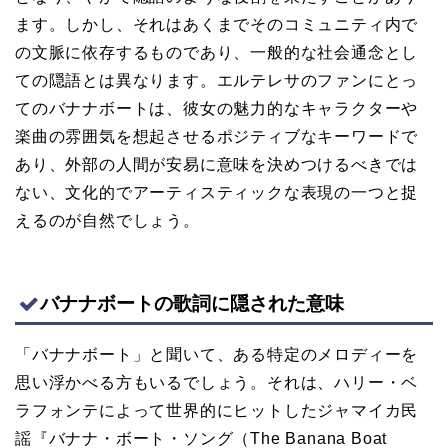
ます。しかし、それはあくまでそのコミュニティ内で
の文脈に依存するものであり、一般的な社会通念とし
ての隠語とは異なります。エルテレサのファンにとっ
てのバナナボートは、彼女の魅力的なキャラクターや
楽曲の雰囲気を想起させるポジティブなキーワードで
あり、外部の人間が安易に意味を決めつけるべきでは
ない、文化的でアーティスティックな表現の一つと捉
えるのが自然でしょう。
バナナボートの歌詞に隠された意味
「バナナボート」と聞いて、ある特定のメロディーを
思い浮かべる方もいるでしょう。それは、ハリー・ベ
ラフォンテによって世界的にヒットしたジャマイカ民
謡『バナナ・ボート・ソング（The Banana Boat