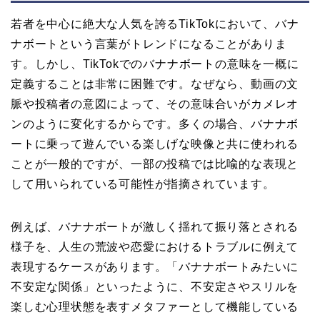
若者を中心に絶大な人気を誇るTikTokにおいて、バナ
ナボートという言葉がトレンドになることがありま
す。しかし、TikTokでのバナナボートの意味を一概に
定義することは非常に困難です。なぜなら、動画の文
脈や投稿者の意図によって、その意味合いがカメレオ
ンのように変化するからです。多くの場合、バナナボ
ートに乗って遊んでいる楽しげな映像と共に使われる
ことが一般的ですが、一部の投稿では比喩的な表現と
して用いられている可能性が指摘されています。
例えば、バナナボートが激しく揺れて振り落とされる
様子を、人生の荒波や恋愛におけるトラブルに例えて
表現するケースがあります。「バナナボートみたいに
不安定な関係」といったように、不安定さやスリルを
楽しむ心理状態を表すメタファーとして機能している