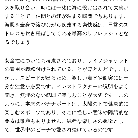
スを取り合い、時には一緒に海に投げ出されて大笑い
することで、仲間との絆が深まる瞬間でもあります。
海風を全身で浴びながら疾走する爽快感は、日常のス
トレスを吹き飛ばしてくれる最高のリフレッシュとな
るでしょう。
安全性についても考慮されており、ライフジャケット
の着用が義務付けられていることがほとんどです。し
かし、スピードが出るため、激しい着水や衝突には十
分な注意が必要です。インストラクターの説明をよく
聞き、無理のない範囲で楽しむことが大切です。この
ように、本来のバナナボートは、太陽の下で健康的に
楽しむスポーツであり、そこに怪しい意味や隠語的な
要素は微塵もありません。純粋な楽しさの象徴とし
て、世界中のビーチで愛され続けているのです。