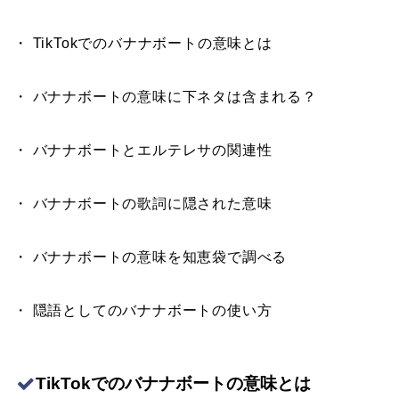
・ TikTokでのバナナボートの意味とは
・ バナナボートの意味に下ネタは含まれる？
・ バナナボートとエルテレサの関連性
・ バナナボートの歌詞に隠された意味
・ バナナボートの意味を知恵袋で調べる
・ 隠語としてのバナナボートの使い方
TikTokでのバナナボートの意味とは