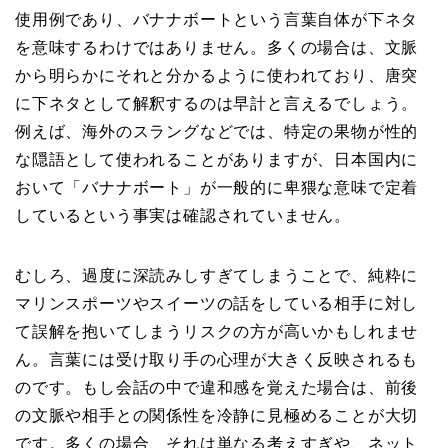
使用例であり、バナナボートという言葉自体が下ネタ
を意味するわけではありません。多くの場合は、文脈
から明らかにそれと分かるように使われており、唐突
に下ネタとして解釈するのは早計と言えるでしょう。
例えば、海外のスラングなどでは、特定の果物が性的
な隠語として使われることがありますが、日本国内に
おいて「バナナボート」が一般的に卑猥な意味で定着
しているという事実は確認されていません。
むしろ、過度に深読みしすぎてしまうことで、純粋に
マリンスポーツやスイーツの話をしている相手に対し
て誤解を抱いてしまうリスクの方が高いかもしれませ
ん。言葉には受け取り手の心理が大きく反映されるも
のです。もし会話の中で違和感を覚えた場合は、前後
の文脈や相手との関係性を冷静に見極めることが大切
です。多くの場合、それは単なる考えすぎや、ネット