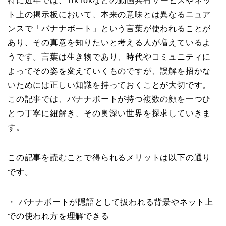
特に近年では、TikTokなどの動画共有サービスやネッ
ト上の掲示板において、本来の意味とは異なるニュア
ンスで「バナナボート」という言葉が使われることが
あり、その真意を知りたいと考える人が増えているよ
うです。言葉は生き物であり、時代やコミュニティに
よってその姿を変えていくものですが、誤解を招かな
いためには正しい知識を持っておくことが大切です。
この記事では、バナナボートが持つ複数の顔を一つひ
とつ丁寧に紐解き、その奥深い世界を探求していきま
す。
この記事を読むことで得られるメリットは以下の通り
です。
・ バナナボートが隠語として扱われる背景やネット上
での使われ方を理解できる