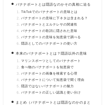
バナナボートとは隠語なのかその真相に迫る
TikTokでのバナナボートの意味とは
バナナボートの意味に下ネタは含まれる？
バナナボートとエルテレサの関連性
バナナボートの歌詞に隠された意味
バナナボートの意味を知恵袋で調べる
隠語としてのバナナボートの使い方
本来のバナナボートとは？隠語以外の意味
マリンスポーツとしてのバナナボート
食べ物のバナナボートを知恵袋で
バナナボートの画像を検索する心理
バナナボートについて知恵袋で聞く理由
隠語ではないバナナボートの魅力
バナナボートの正しい認識と使い分け
まとめ（バナナボートとは隠語なのかのまと