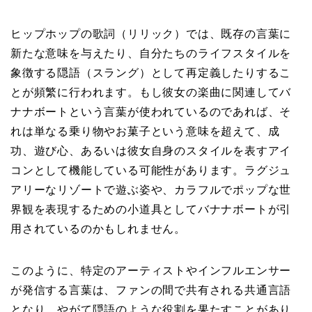
ヒップホップの歌詞（リリック）では、既存の言葉に
新たな意味を与えたり、自分たちのライフスタイルを
象徴する隠語（スラング）として再定義したりするこ
とが頻繁に行われます。もし彼女の楽曲に関連してバ
ナナボートという言葉が使われているのであれば、そ
れは単なる乗り物やお菓子という意味を超えて、成
功、遊び心、あるいは彼女自身のスタイルを表すアイ
コンとして機能している可能性があります。ラグジュ
アリーなリゾートで遊ぶ姿や、カラフルでポップな世
界観を表現するための小道具としてバナナボートが引
用されているのかもしれません。
このように、特定のアーティストやインフルエンサー
が発信する言葉は、ファンの間で共有される共通言語
となり、やがて隠語のような役割を果たすことがあり