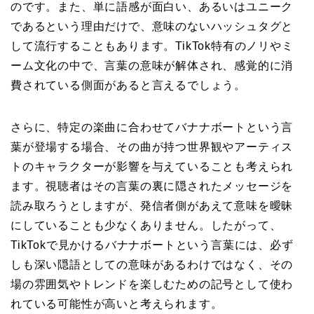
のです。また、単に語感が面白い、あるいはユニーク
であるという理由だけで、意味のないハッシュタグと
して流行することもあります。TikTok特有のノリやミ
ーム文化の中で、言葉の意味が解体され、感覚的に消
費されている側面があると言えるでしょう。
さらに、特定の楽曲に合わせてバナナボートという言
葉が登場する場合、その曲が持つ世界観やアーティス
トのキャラクターが影響を与えていることも考えられ
ます。視聴者はその言葉の裏に隠されたメッセージを
読み取ろうとしますが、発信者側があえて意味を曖昧
にしていることも少なくありません。したがって、
TikTokで見かけるバナナボートという言葉には、必ず
しも深い隠語としての意味があるわけではなく、その
場の雰囲気やトレンドを楽しむための記号として使わ
れている可能性が高いと考えられます。