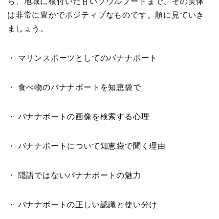
ら、地域に根付いた甘いソウルフードまで、その実体
は非常に豊かでポジティブなものです。順に見ていき
ましょう。
・ マリンスポーツとしてのバナナボート
・ 食べ物のバナナボートを知恵袋で
・ バナナボートの画像を検索する心理
・ バナナボートについて知恵袋で聞く理由
・ 隠語ではないバナナボートの魅力
・ バナナボートの正しい認識と使い分け