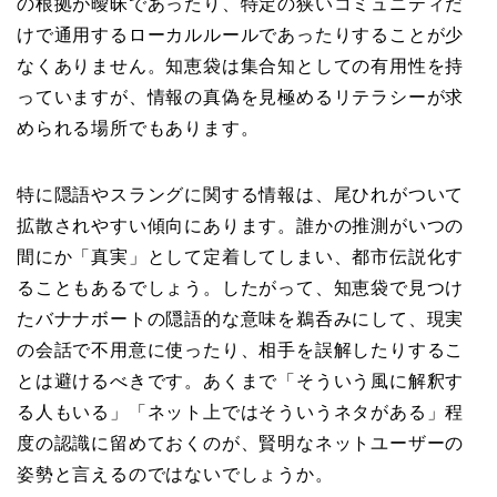
の根拠が曖昧であったり、特定の狭いコミュニティだ
けで通用するローカルルールであったりすることが少
なくありません。知恵袋は集合知としての有用性を持
っていますが、情報の真偽を見極めるリテラシーが求
められる場所でもあります。
特に隠語やスラングに関する情報は、尾ひれがついて
拡散されやすい傾向にあります。誰かの推測がいつの
間にか「真実」として定着してしまい、都市伝説化す
ることもあるでしょう。したがって、知恵袋で見つけ
たバナナボートの隠語的な意味を鵜呑みにして、現実
の会話で不用意に使ったり、相手を誤解したりするこ
とは避けるべきです。あくまで「そういう風に解釈す
る人もいる」「ネット上ではそういうネタがある」程
度の認識に留めておくのが、賢明なネットユーザーの
姿勢と言えるのではないでしょうか。