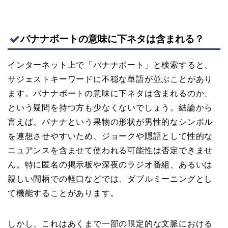
バナナボートの意味に下ネタは含まれる？
インターネット上で「バナナボート」と検索すると、
サジェストキーワードに不穏な単語が並ぶことがあり
ます。バナナボートの意味に下ネタは含まれるのか、
という疑問を持つ方も少なくないでしょう。結論から
言えば、バナナという果物の形状が男性的なシンボル
を連想させやすいため、ジョークや隠語として性的な
ニュアンスを含ませて使われる可能性は否定できませ
ん。特に匿名の掲示板や深夜のラジオ番組、あるいは
親しい間柄での軽口などでは、ダブルミーニングとし
て機能することがあります。
しかし、これはあくまで一部の限定的な文脈における