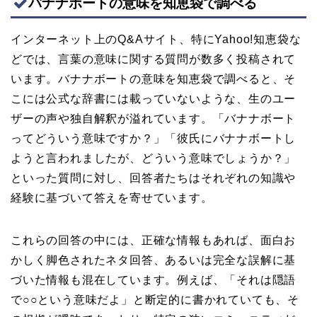
バナナボートの意味を知恵袋で調べる
インターネット上のQ&Aサイト、特にYahoo!知恵袋な
どでは、言葉の意味に関する質問が数多く投稿されて
います。バナナボートの意味を知恵袋で調べると、そ
こには公式な辞書には載っていないような、生のユー
ザーの声や独自解釈が溢れています。「バナナボート
ってどういう意味ですか？」「彼氏にバナナボートし
ようと言われましたが、どういう意味でしょうか？」
といった質問に対し、回答者たちはそれぞれの知識や
経験に基づいて答えを寄せています。
これらの回答の中には、正確な情報もあれば、面白お
かしく脚色されたネタ回答、あるいは完全な誤解に基
づいた情報も混在しています。例えば、「それは隠語
で○○という意味だよ」と断定的に書かれていても、そ