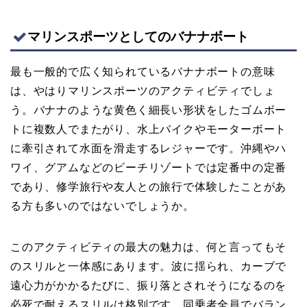
マリンスポーツとしてのバナナボート
最も一般的で広く知られているバナナボートの意味
は、やはりマリンスポーツのアクティビティでしょ
う。バナナのような黄色く細長い形状をしたゴムボー
トに複数人でまたがり、水上バイクやモーターボート
に牽引されて水面を滑走するレジャーです。沖縄やハ
ワイ、グアムなどのビーチリゾートでは定番中の定番
であり、修学旅行や友人との旅行で体験したことがあ
る方も多いのではないでしょうか。
このアクティビティの最大の魅力は、何と言ってもそ
のスリルと一体感にあります。波に揺られ、カーブで
遠心力がかかるたびに、振り落とされそうになるのを
必死で耐えるスリルは格別です。同乗者全員でバラン