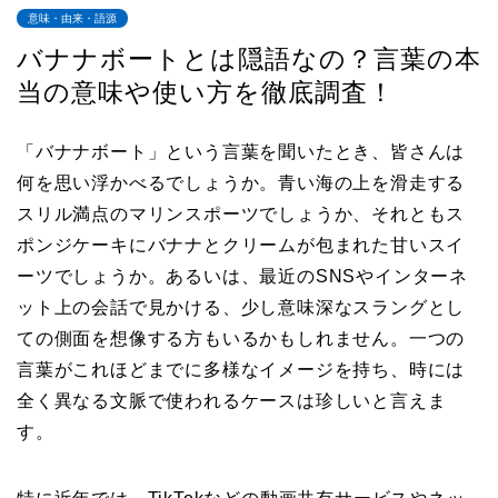
意味・由来・語源
バナナボートとは隠語なの？言葉の本
当の意味や使い方を徹底調査！
「バナナボート」という言葉を聞いたとき、皆さんは
何を思い浮かべるでしょうか。青い海の上を滑走する
スリル満点のマリンスポーツでしょうか、それともス
ポンジケーキにバナナとクリームが包まれた甘いスイ
ーツでしょうか。あるいは、最近のSNSやインターネ
ット上の会話で見かける、少し意味深なスラングとし
ての側面を想像する方もいるかもしれません。一つの
言葉がこれほどまでに多様なイメージを持ち、時には
全く異なる文脈で使われるケースは珍しいと言えま
す。