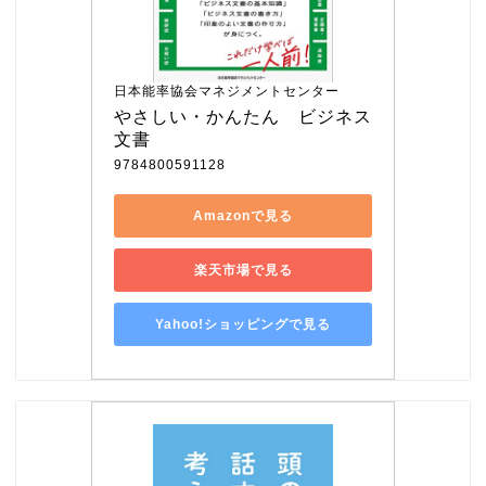
日本能率協会マネジメントセンター
やさしい・かんたん　ビジネス
文書
9784800591128
Amazonで見る
楽天市場で見る
Yahoo!ショッピングで見る