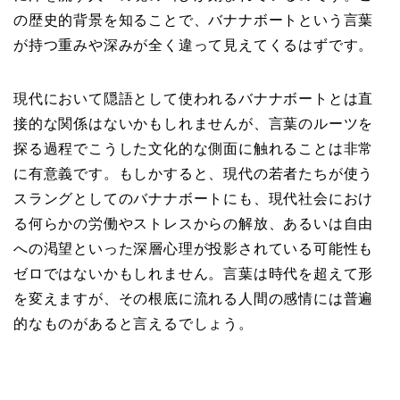
の歴史的背景を知ることで、バナナボートという言葉
が持つ重みや深みが全く違って見えてくるはずです。
現代において隠語として使われるバナナボートとは直
接的な関係はないかもしれませんが、言葉のルーツを
探る過程でこうした文化的な側面に触れることは非常
に有意義です。もしかすると、現代の若者たちが使う
スラングとしてのバナナボートにも、現代社会におけ
る何らかの労働やストレスからの解放、あるいは自由
への渇望といった深層心理が投影されている可能性も
ゼロではないかもしれません。言葉は時代を超えて形
を変えますが、その根底に流れる人間の感情には普遍
的なものがあると言えるでしょう。