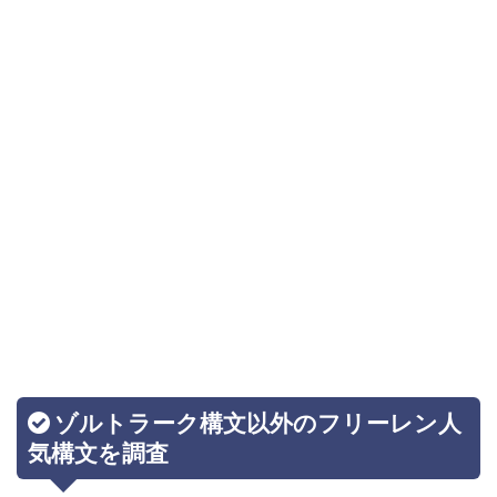
ゾルトラーク構文以外のフリーレン人
気構文を調査