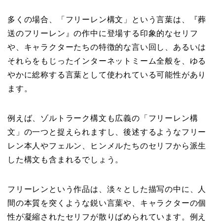
多くの場合、「フリーレン構文」という言葉は、『葬
送のフリーレン』の作中に登場する印象的なセリフ
や、キャラクターたちの特徴的な言い回し、あるいは
それらをもじったインターネットミーム全般を、ゆる
やかに総称する言葉として使われている可能性があり
ます。
例えば、ゾルトラーク構文も広義の「フリーレン構
文」の一つと捉えられますし、後述するようなフリー
レン本人やフェルン、ヒンメルたちのセリフから派生
した構文も含まれるでしょう。
フリーレンという作品は、淡々とした描写の中に、人
間の本質を突くような鋭い言葉や、キャラクターの個
性が凝縮されたセリフが散りばめられています。例え