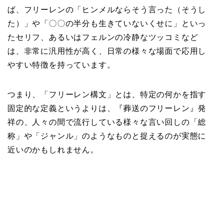
ば、フリーレンの「ヒンメルならそう言った（そうし
た）」や「〇〇の半分も生きていないくせに」といっ
たセリフ、あるいはフェルンの冷静なツッコミなど
は、非常に汎用性が高く、日常の様々な場面で応用し
やすい特徴を持っています。
つまり、「フリーレン構文」とは、特定の何かを指す
固定的な定義というよりは、『葬送のフリーレン』発
祥の、人々の間で流行している様々な言い回しの「総
称」や「ジャンル」のようなものと捉えるのが実態に
近いのかもしれません。