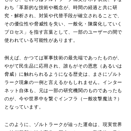
わち「革新的な技術や概念が、時間の経過と共に研
究・解析され、対策や代替手段が確立されることで、
その優位性や脅威性を失い、一般化・陳腐化していく
プロセス」を指す言葉として、一部のユーザーの間で
使われている可能性があります。
例えば、かつては軍事技術の最先端であったものが、
やがて民生品に応用され、誰もがその恩恵（あるいは
脅威）に触れられるようになる歴史は、まさにゾルト
ラーク現象の一例と言えるかもしれません。インター
ネット自体も、元は一部の研究機関のものであったも
のが、今や世界中を繋ぐインフラ（一般攻撃魔法？）
となっています。
このように、ゾルトラークが辿った運命は、現実世界