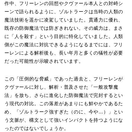
作中、フリーレンの回想やクヴァール本人との対峙シ
ーンで語られるように、ゾルトラークは当時の人類の
魔法技術を遥かに凌駕していました。貫通力に優れ、
既存の防御魔法では防ぎきれない。その威力は、まさ
に「人を殺す」という目的に特化していました。人類
側がこの魔法に対抗できるようになるまでには、フリ
ーレンによる解析後も、長い年月と多くの犠牲が必要
だった可能性が示唆されています。
この「圧倒的な脅威」であった過去と、フリーレンが
クヴァールに対し、解析・普及させた「一般攻撃魔
法」を放ち、さらに進化した防御魔法で完封するとい
う現代の対比。この落差があまりにも鮮やかであるた
め、「ゾルトラーク強すぎた（のに、今や…）」とい
う文脈が、構文として強いインパクトを持つようにな
ったのではないでしょうか。