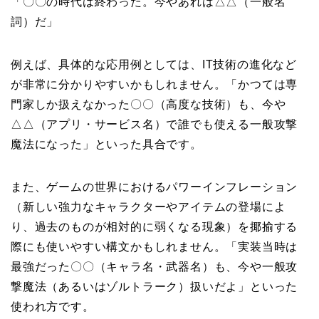
「〇〇の時代は終わった。今やあれは△△（一般名
詞）だ」
例えば、具体的な応用例としては、IT技術の進化など
が非常に分かりやすいかもしれません。「かつては専
門家しか扱えなかった〇〇（高度な技術）も、今や
△△（アプリ・サービス名）で誰でも使える一般攻撃
魔法になった」といった具合です。
また、ゲームの世界におけるパワーインフレーション
（新しい強力なキャラクターやアイテムの登場によ
り、過去のものが相対的に弱くなる現象）を揶揄する
際にも使いやすい構文かもしれません。「実装当時は
最強だった〇〇（キャラ名・武器名）も、今や一般攻
撃魔法（あるいはゾルトラーク）扱いだよ」といった
使われ方です。