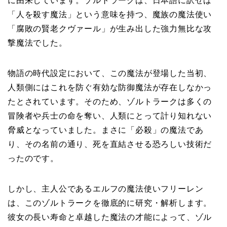
に由来しています。ゾルトラークは、日本語に訳せば
「人を殺す魔法」という意味を持つ、魔族の魔法使い
「腐敗の賢老クヴァール」が生み出した強力無比な攻
撃魔法でした。
物語の時代設定において、この魔法が登場した当初、
人類側にはこれを防ぐ有効な防御魔法が存在しなかっ
たとされています。そのため、ゾルトラークは多くの
冒険者や兵士の命を奪い、人類にとって計り知れない
脅威となっていました。まさに「必殺」の魔法であ
り、その名前の通り、死を直結させる恐ろしい技術だ
ったのです。
しかし、主人公であるエルフの魔法使いフリーレン
は、このゾルトラークを徹底的に研究・解析します。
彼女の長い寿命と卓越した魔法の才能によって、ゾル