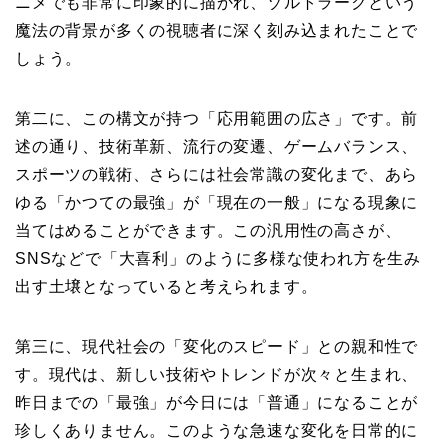
ニメでも非常に印象的に描かれ、ゾルトラークという
魔法の背景が多くの視聴者に深く刻み込まれたことで
しょう。
第二に、この構文が持つ「応用範囲の広さ」です。前
述の通り、技術革新、流行の変遷、ゲームバランス、
スポーツの戦術、さらには社会常識の変化まで、あら
ゆる「かつての最強」が「現在の一般」になる現象に
当てはめることができます。この汎用性の高さが、
SNSなどで「大喜利」のように多様な使われ方を生み
出す土壌となっていると考えられます。
第三に、現代社会の「変化のスピード」との親和性で
す。現代は、新しい技術やトレンドが次々と生まれ、
昨日までの「最強」が今日には「普通」になることが
珍しくありません。このような急速な変化を日常的に