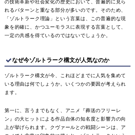
の技術革新や社会変化の歴史において、普遍的に見ら
れるパターンと重なる部分が多いのです。そのため、
「ゾルトラーク理論」という言葉は、この普遍的な現
象を的確に、かつユーモラスに表現する言葉として、
一定の共感を得ているのではないでしょうか。
なぜ今ゾルトラーク構文が人気なのか
ゾルトラーク構文が今、これほどまでに人気を集めて
いる理由は何でしょうか。いくつかの要因が考えられ
ます。
第一に、言うまでもなく、アニメ『葬送のフリーレ
ン』の大ヒットによる作品自体の知名度と影響力の向
上が挙げられます。クヴァールとの戦闘シーンは、ア