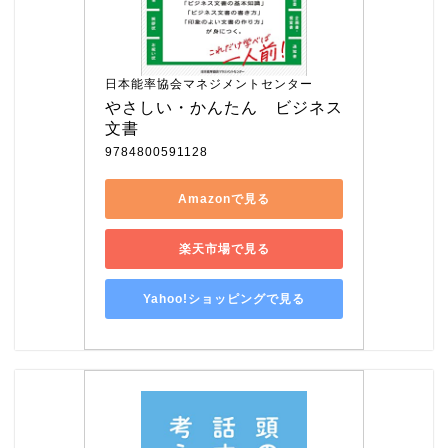
日本能率協会マネジメントセンター
やさしい・かんたん　ビジネス
文書
9784800591128
Amazonで見る
楽天市場で見る
Yahoo!ショッピングで見る