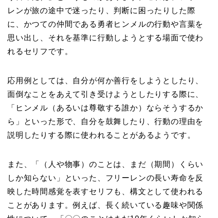
レンが旅の途中で迷ったり、判断に困ったりした際
に、かつての仲間である勇者ヒンメルの行動や言葉を
思い出し、それを基準に行動しようとする場面で使わ
れるセリフです。
応用例としては、自分が何か善行をしようとしたり、
面倒なことをあえて引き受けようとしたりする際に、
「ヒンメル（あるいは尊敬する誰か）ならそうするか
ら」といった形で、自分を鼓舞したり、行動の理由を
説明したりする際に使われることがあるようです。
また、「（人や物事）のことは、まだ（期間）くらい
しか知らない」といった、フリーレンの長い寿命を反
映した時間感覚を表すセリフも、構文として使われる
ことがあります。例えば、長く続いている趣味や関係