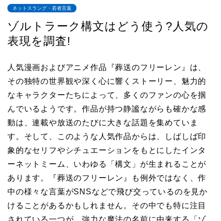
ネットスラング・若者言葉
ゾルトラーク構文はどう使う?人気の
表現を調査!
人気漫画およびアニメ作品『葬送のフリーレン』は、
その独特の世界観や深く心に響くストーリー、魅力的
なキャラクターたちによって、多くのファンの心を掴
んでいるようです。作品が持つ静謐ながらも確かな感
動は、連載や放送のたびに大きな話題を集めていま
す。そして、このような人気作品からは、しばしば印
象的なセリフやシチュエーションをもとにしたインタ
ーネットミーム、いわゆる「構文」が生まれることが
あります。『葬送のフリーレン』も例外ではなく、作
中の様々な言葉がSNSなどで飛び交っているのを見か
けることがあるかもしれません。その中でも特に注目
されている一つが、強力な魔法の名前に由来する「ゾ