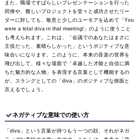
また、職場ですばらしいプレゼンテーションを行った
同僚や、難しいプロジェクトを堂々と成功させたリー
ダーに対しても、敬意と少しのユーモアを込めて「You
were a total diva in that meeting!」のように使うこと
も考えられます。これは、「会議でのあなたはまさに
主役だった、素晴らしかった」というポジティブな意
味合いになります。このように、本来の音楽の世界を
飛び出して、様々な場面で「卓越した才能と自信に満
ちた魅力的な人物」を表現する言葉として機能するの
が、スラングとしての「diva」のポジティブな側面と
言えるでしょう。
ネガティブな意味での使い方
「diva」という言葉が持つもう一つの顔、それがネガ