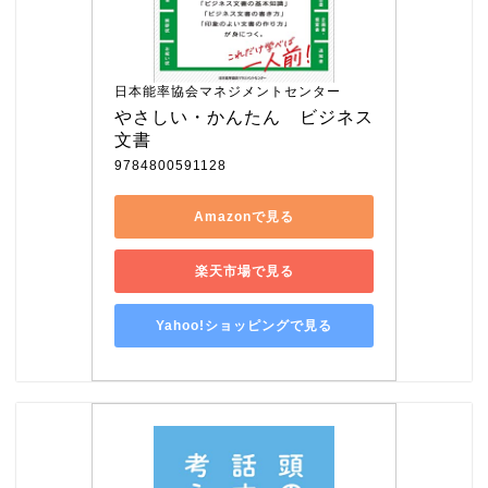
日本能率協会マネジメントセンター
やさしい・かんたん　ビジネス
文書
9784800591128
Amazonで見る
楽天市場で見る
Yahoo!ショッピングで見る