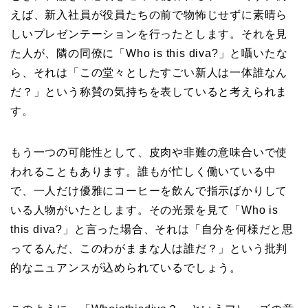
えば、新入社員が役員たちの前で物怖じせずに素晴ら
しいプレゼンテーションを行ったとします。それを見
た人が、隣の同僚に「Who is this diva?」と囁いたな
ら、それは「この堂々としたすごい新人は一体誰なん
だ？」という称賛の気持ちを表していると考えられま
す。
もう一つの可能性として、皮肉や非難の意味合いで使
われることもあります。誰もが忙しく働いている中
で、一人だけ優雅にコーヒーを飲んで指示ばかりして
いる人物がいたとします。その光景を見て「Who is
this diva?」と言った場合、それは「自分を何様だと思
ってるんだ、このわがままな人は誰だ？」という批判
的なニュアンスが込められているでしょう。