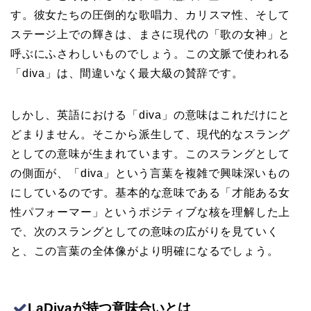
す。彼女たちの圧倒的な歌唱力、カリスマ性、そして
ステージ上での輝きは、まさに現代の「歌の女神」と
呼ぶにふさわしいものでしょう。この文脈で使われる
「diva」は、間違いなく最大級の賛辞です。
しかし、英語における「diva」の意味はこれだけにと
どまりません。そこから派生して、現代的なスラング
としての意味が生まれています。このスラングとして
の側面が、「diva」という言葉を複雑で興味深いもの
にしているのです。基本的な意味である「才能ある女
性パフォーマー」というポジティブな核を理解した上
で、次のスラングとしての意味の広がりを見ていく
と、この言葉の全体像がより明確になるでしょう。
LaDivaが持つ意味合いとは