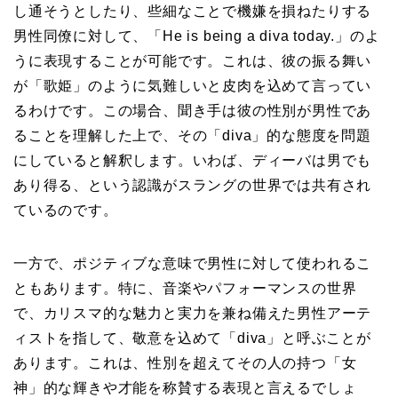
し通そうとしたり、些細なことで機嫌を損ねたりする
男性同僚に対して、「He is being a diva today.」のよ
うに表現することが可能です。これは、彼の振る舞い
が「歌姫」のように気難しいと皮肉を込めて言ってい
るわけです。この場合、聞き手は彼の性別が男性であ
ることを理解した上で、その「diva」的な態度を問題
にしていると解釈します。いわば、ディーバは男でも
あり得る、という認識がスラングの世界では共有され
ているのです。
一方で、ポジティブな意味で男性に対して使われるこ
ともあります。特に、音楽やパフォーマンスの世界
で、カリスマ的な魅力と実力を兼ね備えた男性アーテ
ィストを指して、敬意を込めて「diva」と呼ぶことが
あります。これは、性別を超えてその人の持つ「女
神」的な輝きや才能を称賛する表現と言えるでしょ