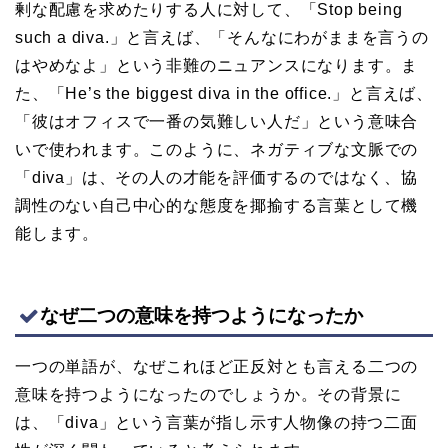
剰な配慮を求めたりする人に対して、「Stop being
such a diva.」と言えば、「そんなにわがままを言うの
はやめなよ」という非難のニュアンスになります。ま
た、「He’s the biggest diva in the office.」と言えば、
「彼はオフィスで一番の気難しい人だ」という意味合
いで使われます。このように、ネガティブな文脈での
「diva」は、その人の才能を評価するのではなく、協
調性のない自己中心的な態度を揶揄する言葉として機
能します。
なぜ二つの意味を持つようになったか
一つの単語が、なぜこれほど正反対とも言える二つの
意味を持つようになったのでしょうか。その背景に
は、「diva」という言葉が指し示す人物像の持つ二面