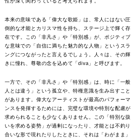
性が深く関わっていると考えられます。
本来の意味である「偉大な歌姫」は、常人にはない圧
倒的な才能とカリスマ性を持ち、ステージ上で輝く存
在です。この「非凡さ」や「特別感」が、ポジティブ
な意味での「自信に満ちた魅力的な人物」というスラ
ングにつながったと言えるでしょう。人々は、その輝
きに憧れ、尊敬の念を込めて「diva」と呼びます。
一方で、その「非凡さ」や「特別感」は、時に「一般
人とは違う」という孤立や、特権意識を生み出すこと
があります。偉大なアーティストが最高のパフォーマ
ンスを発揮するためには、完璧な環境や特別な配慮が
求められることも少なくありません。この「特別な扱
いを求める姿勢」が過剰になったり、才能とは不釣り
合いな形で現れたりしたときに、それは「わがまま」