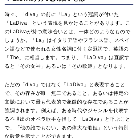
時々、「diva」の前に「La」という冠詞が付いた
「LaDiva」という表現を見かけることがあります。こ
のLaDivaが持つ意味合いとは、一体どのようなもので
しょうか。「La」はイタリア語やフランス語、スペイ
ン語などで使われる女性名詞に付く定冠詞で、英語の
「The」に相当します。つまり、「LaDiva」は直訳す
ると「その女神」あるいは「その歌姫」となります。
ただの「diva」ではなく「LaDiva」と表現すること
で、その存在が唯一無二であること、あるいは特定の
文脈において最も代表的で象徴的な存在であることが
強調されます。例えば、ある時代やジャンルを代表す
る不世出のオペラ歌手を指して「LaDiva」と呼ぶこと
で、「他の誰でもない、あの偉大な歌姫」という特別
な敬意を示すことができます。