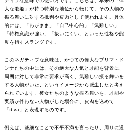
ティブな意味での使い方です。こちらは、本来の「偉
大な歌姫」が持つ特別な地位から転じて、その人物の
振る舞いに対する批判や皮肉として使われます。具体
的には、「わがまま」「自己中心的」「気難しい」
「特権意識が強い」「扱いにくい」といった性格や態
度を指すスラングです。
このネガティブな意味は、かつての偉大なプリマ・ド
ンナたちの中には、その絶大な人気と才能を背景に、
周囲に対して非常に要求が高く、気難しい振る舞いを
する人物がいた、というイメージから派生したと考え
られています。彼女たちのような振る舞いを、才能や
実績が伴わない人物がした場合に、皮肉を込めて
「diva」と表現するのです。
例えば、些細なことで不平不満を言ったり、周りに過