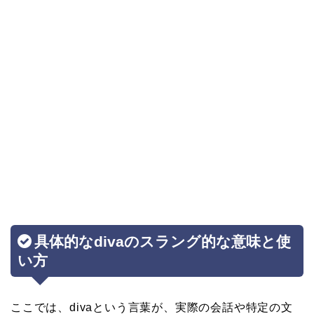
具体的なdivaのスラング的な意味と使
い方
ここでは、divaという言葉が、実際の会話や特定の文