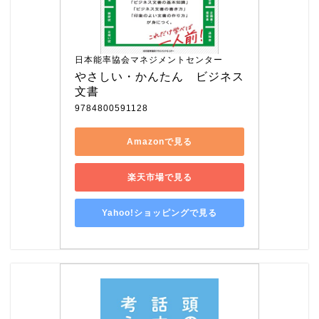
日本能率協会マネジメントセンター
やさしい・かんたん　ビジネス
文書
9784800591128
Amazonで見る
楽天市場で見る
Yahoo!ショッピングで見る