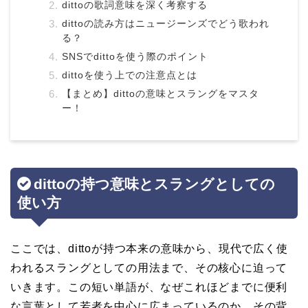
dittoの歌詞意味を深く考察する
dittoの読み方はニュージーンズでどう歌われ
る？
SNSでdittoを使う際のポイント
dittoを使う上での注意点とは
【まとめ】dittoの意味とスラングをマスタ
ー！
dittoの持つ意味とスラングとしての
使い方
ここでは、dittoが持つ本来の意味から、現代で広く使
われるスラングとしての用法まで、その核心に迫って
いきます。この短い単語が、なぜこれほどまでに便利
な言葉として若者を中心に広まっているのか、その背