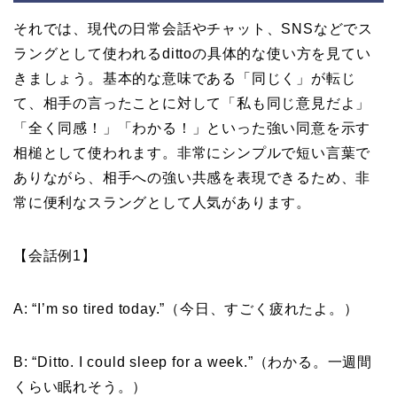
それでは、現代の日常会話やチャット、SNSなどでス
ラングとして使われるdittoの具体的な使い方を見てい
きましょう。基本的な意味である「同じく」が転じ
て、相手の言ったことに対して「私も同じ意見だよ」
「全く同感！」「わかる！」といった強い同意を示す
相槌として使われます。非常にシンプルで短い言葉で
ありながら、相手への強い共感を表現できるため、非
常に便利なスラングとして人気があります。
【会話例1】
A: “I’m so tired today.”（今日、すごく疲れたよ。）
B: “Ditto. I could sleep for a week.”（わかる。一週間
くらい眠れそう。）