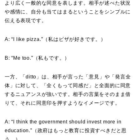
より広く一般的な同意を表します。相手が述べた状況
や感情に、自分も当てはまるということをシンプルに
伝える表現です。
A: “I like pizza.”（私はピザが好きです。）
B: “Me too.”（私もです。）
一方、「ditto」は、相手が言った「意見」や「発言全
体」に対して、「全くもって同感だ」と全面的に同意
するニュアンスが強いです。相手の言葉をそのまま借
りて、それに同意印を押すようなイメージです。
A: “I think the government should invest more in
education.”（政府はもっと教育に投資すべきだと思
う。）