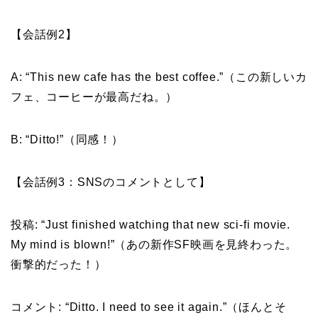
【会話例2】
A: “This new cafe has the best coffee.”（この新しいカ
フェ、コーヒーが最高だね。）
B: “Ditto!”（同感！）
【会話例3：SNSのコメントとして】
投稿: “Just finished watching that new sci-fi movie.
My mind is blown!”（あの新作SF映画を見終わった。
衝撃的だった！）
コメント: “Ditto. I need to see it again.”（ほんとそ