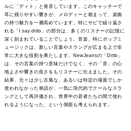
ルに「ディト」と発音しています。このキャッチーで
耳に残りやすい響きが、メロディーと相まって、楽曲
の持つ魅力を一層高めています。特にサビで繰り返さ
れる「I say ditto」の部分は、多くのリスナーの記憶に
深く刻まれていることでしょう。音楽、特にポップミ
ュージックは、新しい言葉やスラングが広まる上で非
常に大きな役割を果たします。NewJeansの「Ditto」
は、その言葉の持つ意味だけでなく、その「音」の心
地よさや響きの良さをもリスナーに伝えました。その
結果、元々は少し古風な、あるいは特定の場面でしか
使われなかった単語が、一気に現代的でクールなスラ
ングとして再評価され、世界中の若者たちの間で使わ
れるようになった、という側面も考えられます。