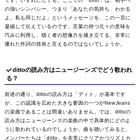
です。いずれにしても、ここでの「ditto」は、相手へ
の強いシンパシー、つまり「あなたの気持ち、わかる
よ。私も同じだよ」というメッセージを、この一言に
凝縮して伝えているのです。言葉の持つ元々の意味を
巧みに利用し、聴く者の想像力を掻き立てる、非常に
優れた作詞の技術と言えるのではないでしょうか。
dittoの読み方はニュージーンズでどう歌われ
る？
前述の通り、dittoの読み方は「ディト」が基本です
が、この認識を広めた大きな要因の一つがNewJeans
の楽曲であることは間違いありません。では、dittoの
読み方はニュージーンズの楽曲の中で具体的にどのよ
うに歌われているのでしょうか。曲を聴いてみると、
メンバーたちは「ditto」を非常にクリアかつリズミカ