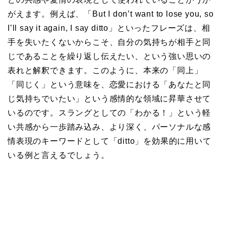
がえます。例えば、「But I don’t want to lose you, so
I’ll say it again, I say ditto」といったフレーズは、相
手を失いたくないからこそ、自分の気持ちが相手と同
じであることを繰り返し伝えたい、という強い思いの
表れと解釈できます。このように、本来の「同上」
「同じく」という意味を、恋愛における「あなたと同
じ気持ちでいたい」という感情的な領域に昇華させて
いるのです。スラングとしての「わかる！」という軽
い共感から一歩踏み込み、より深く、パーソナルな感
情表現のキーワードとして「ditto」を効果的に用いて
いる例と言えるでしょう。