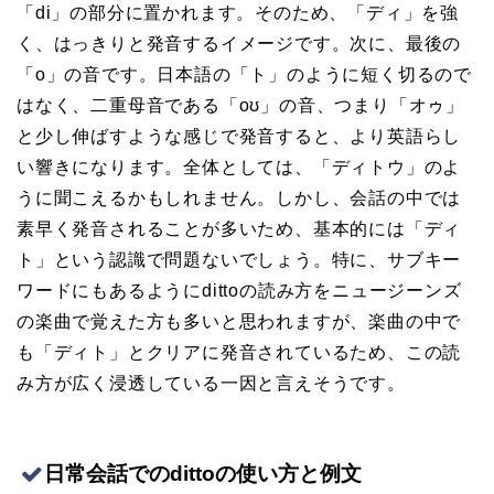
「di」の部分に置かれます。そのため、「ディ」を強
く、はっきりと発音するイメージです。次に、最後の
「o」の音です。日本語の「ト」のように短く切るので
はなく、二重母音である「oʊ」の音、つまり「オゥ」
と少し伸ばすような感じで発音すると、より英語らし
い響きになります。全体としては、「ディトウ」のよ
うに聞こえるかもしれません。しかし、会話の中では
素早く発音されることが多いため、基本的には「ディ
ト」という認識で問題ないでしょう。特に、サブキー
ワードにもあるようにdittoの読み方をニュージーンズ
の楽曲で覚えた方も多いと思われますが、楽曲の中で
も「ディト」とクリアに発音されているため、この読
み方が広く浸透している一因と言えそうです。
日常会話でのdittoの使い方と例文