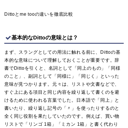
Dittoとme tooの違いを徹底比較
基本的なDittoの意味とは？
まず、スラングとしての用法に触れる前に、Dittoの基
本的な意味について理解しておくことが重要です。辞
書でDittoを引くと、名詞として「同上のもの」「同様
のこと」、副詞として「同様に」「同じく」といった
意味が見つかります。元々は、リストや文書などで、
すぐ上にある項目と同じ内容を繰り返して書くのを避
けるために使われる言葉でした。日本語で「同上」と
書いたり、繰り返し記号の「〃」を使ったりするのと
全く同じ役割を果たしていたのです。例えば、買い物
リストで「リンゴ 1箱」「ミカン 1箱」と書く代わり