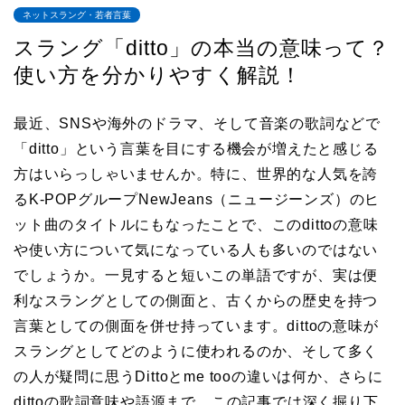
ネットスラング・若者言葉
スラング「ditto」の本当の意味って？
使い方を分かりやすく解説！
最近、SNSや海外のドラマ、そして音楽の歌詞などで
「ditto」という言葉を目にする機会が増えたと感じる
方はいらっしゃいませんか。特に、世界的な人気を誇
るK-POPグループNewJeans（ニュージーンズ）のヒ
ット曲のタイトルにもなったことで、このdittoの意味
や使い方について気になっている人も多いのではない
でしょうか。一見すると短いこの単語ですが、実は便
利なスラングとしての側面と、古くからの歴史を持つ
言葉としての側面を併せ持っています。dittoの意味が
スラングとしてどのように使われるのか、そして多く
の人が疑問に思うDittoとme tooの違いは何か、さらに
dittoの歌詞意味や語源まで、この記事では深く掘り下