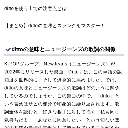
dittoを使う上での注意点とは
【まとめ】dittoの意味とスラングをマスター！
dittoの意味とニュージーンズの歌詞の関係
K-POPグループ、NewJeans（ニュージーンズ）が
2022年にリリースした楽曲「Ditto」は、この単語の認
知度を世界的に、そして爆発的に高めました。では、
dittoの意味とニュージーンズの歌詞はどのように関係
しているのでしょうか。この楽曲の中で、「ditto」と
いう言葉はサビの部分で印象的に繰り返されます。歌
詞全体を読むと、好きな相手に対して抱く「私も同じ
気持ちだよ」「あなたに同意したい」という切ないほ
どの共感や愛情の表現として使われていることがうか