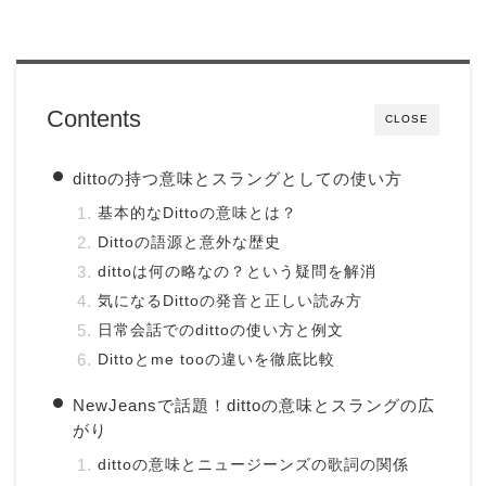
Contents
CLOSE
dittoの持つ意味とスラングとしての使い方
基本的なDittoの意味とは？
Dittoの語源と意外な歴史
dittoは何の略なの？という疑問を解消
気になるDittoの発音と正しい読み方
日常会話でのdittoの使い方と例文
Dittoとme tooの違いを徹底比較
NewJeansで話題！dittoの意味とスラングの広
がり
dittoの意味とニュージーンズの歌詞の関係