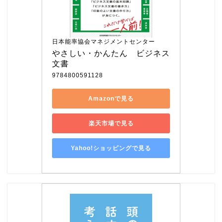
日本能率協会マネジメントセンター
やさしい・かんたん　ビジネス
文書
9784800591128
Amazonで見る
楽天市場で見る
Yahoo!ショッピングで見る