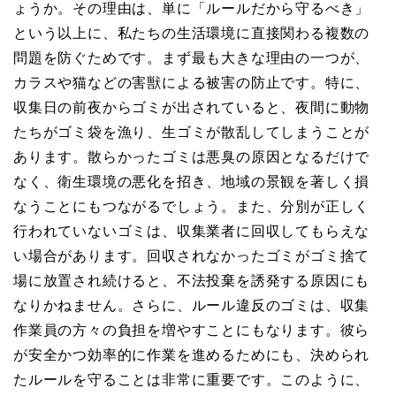
ょうか。その理由は、単に「ルールだから守るべき」
という以上に、私たちの生活環境に直接関わる複数の
問題を防ぐためです。まず最も大きな理由の一つが、
カラスや猫などの害獣による被害の防止です。特に、
収集日の前夜からゴミが出されていると、夜間に動物
たちがゴミ袋を漁り、生ゴミが散乱してしまうことが
あります。散らかったゴミは悪臭の原因となるだけで
なく、衛生環境の悪化を招き、地域の景観を著しく損
なうことにもつながるでしょう。また、分別が正しく
行われていないゴミは、収集業者に回収してもらえな
い場合があります。回収されなかったゴミがゴミ捨て
場に放置され続けると、不法投棄を誘発する原因にも
なりかねません。さらに、ルール違反のゴミは、収集
作業員の方々の負担を増やすことにもなります。彼ら
が安全かつ効率的に作業を進めるためにも、決められ
たルールを守ることは非常に重要です。このように、