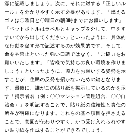
潔に記載しましょう。次に、それに対する「正しいル
ール」を分かりやすく示す必要があります。「燃える
ゴミは〇曜日と〇曜日の朝8時までにお願いします」
「ペットボトルはラベルとキャップを外して、中をす
すいでから出してください」といったように、具体的
な行動を促す形で記述するのが効果的です。そして、
命令や禁止といった強い口調ではなく、「ご協力をお
願いいたします」「皆様で気持ちの良い環境を作りま
しょう」といったように、協力をお願いする姿勢を示
すことが、住民の反発を招かないための鍵となりま
す。最後に、誰がこの貼り紙を掲示しているのかを示
す「掲示者名（例：〇〇マンション管理組合、〇〇自
治会）」を明記することで、貼り紙の信頼性と責任の
所在が明確になります。これらの基本項目を押さえる
ことで、意図が伝わりやすく、かつ受け入れられやす
い貼り紙を作成することができるでしょう。