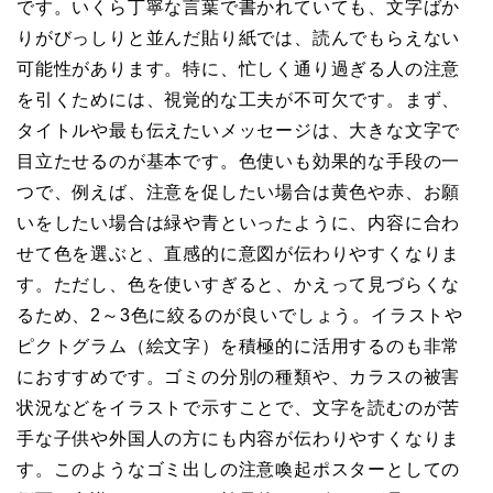
です。いくら丁寧な言葉で書かれていても、文字ばか
りがびっしりと並んだ貼り紙では、読んでもらえない
可能性があります。特に、忙しく通り過ぎる人の注意
を引くためには、視覚的な工夫が不可欠です。まず、
タイトルや最も伝えたいメッセージは、大きな文字で
目立たせるのが基本です。色使いも効果的な手段の一
つで、例えば、注意を促したい場合は黄色や赤、お願
いをしたい場合は緑や青といったように、内容に合わ
せて色を選ぶと、直感的に意図が伝わりやすくなりま
す。ただし、色を使いすぎると、かえって見づらくな
るため、2～3色に絞るのが良いでしょう。イラストや
ピクトグラム（絵文字）を積極的に活用するのも非常
におすすめです。ゴミの分別の種類や、カラスの被害
状況などをイラストで示すことで、文字を読むのが苦
手な子供や外国人の方にも内容が伝わりやすくなりま
す。このようなゴミ出しの注意喚起ポスターとしての