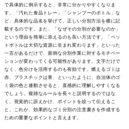
で具体的に例示すると、非常に分かりやすくなりま
す。「汚れた食品トレー」「シャンプーのボトル」な
ど、具体的な品名を挙げて、正しい分別方法を横に記
載するのです。また、「なぜその分別が必要なのか」
という理由を簡単に添えるのも良い方法です。「ペッ
トボトルは大切な資源に生まれ変わります」といった
一言があるだけで、面倒な分別作業に対するモチベー
ションが変わってくる可能性があります。文字だけで
なく、色分けを活用するのも有効です。燃えるゴミは
赤、プラスチックは青、といったように、自治体のゴ
ミ袋の色と連動させると、直感的に理解しやすくなる
でしょう。複雑なルールを長々と説明するのではな
く、視覚的に訴えかけ、ポイントを絞って伝えるこ
と。これが、効果的なゴミ分別の注意書きを作成する
ための重要なポイントと言えます。