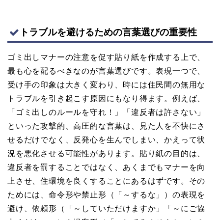
トラブルを避けるための言葉選びの重要性
ゴミ出しマナーの注意を促す貼り紙を作成する上で、
最も心を配るべきなのが言葉選びです。表現一つで、
受け手の印象は大きく変わり、時には住民間の無用な
トラブルを引き起こす原因にもなり得ます。例えば、
「ゴミ出しのルールを守れ！」「違反者は許さない」
といった攻撃的、高圧的な言葉は、見た人を不快にさ
せるだけでなく、反発心を生んでしまい、かえって状
況を悪化させる可能性があります。貼り紙の目的は、
違反者を罰することではなく、あくまでもマナーを向
上させ、住環境を良くすることにあるはずです。その
ためには、命令形や禁止形（「～するな」）の表現を
避け、依頼形（「～していただけますか」「～にご協