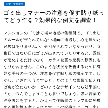
例文・文章作法
ゴミ出しマナーの注意を促す貼り紙っ
てどう作る？効果的な例文を調査！
マンションのゴミ捨て場や地域の集積所で、ゴミ出し
のルールが守られていない場面に遭遇し、心を痛めた
経験はありませんか。分別がされていなかったり、収
集日ではない日にゴミが出されていたりすると、景観
が悪化するだけでなく、カラス被害や悪臭の原因にも
なりかねません。このような状況を改善するために有
効な手段の一つが、注意を促す貼り紙の掲示です。し
かし、いざ作ろうとすると、どのような言葉で伝えれ
ば角が立たないか、どのようなデザインなら効果的な
のか、悩んでしまうことも多いでしょう。強い言葉で
注意喚起をすると、かえって住民間のトラブルに発展
する可能性も考えられます。この記事では、ゴミ出し