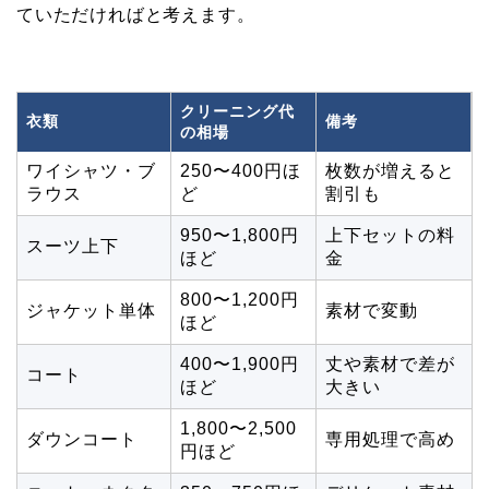
ていただければと考えます。
クリーニング代
衣類
備考
の相場
ワイシャツ・ブ
250〜400円ほ
枚数が増えると
ラウス
ど
割引も
950〜1,800円
上下セットの料
スーツ上下
ほど
金
800〜1,200円
ジャケット単体
素材で変動
ほど
400〜1,900円
丈や素材で差が
コート
ほど
大きい
1,800〜2,500
ダウンコート
専用処理で高め
円ほど