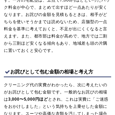
す。一方の宅配型は、五点で7,000円ほどといったパッ
ク料金が中心で、まとめて出すほど一点あたりが安く
なります。お詫びの金額を見積もるときは、相手がど
ちらを使いそうかまでは読めないため、店舗型の一点
料金を基準に考えておくと、不足が出にくくなると言
えます。また、都市部は料金が高めで、地方では二割
から三割ほど安くなる傾向もあり、地域差も頭の片隅
に置いておくと安心です。
お詫びとして包む金額の相場と考え方
クリーニング代の実費がわかったら、次に考えたいの
がお詫びとして包む金額です。一般的なお詫びの相場
は
3,000〜5,000円ほど
とされ、これは実費に「ご迷惑
をおかけしました」という気持ちを上乗せした金額に
なります。スーツや高価な衣類を汚してしまった場合