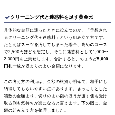
クリーニング代と迷惑料を足す黄金比
具体的な金額に迷ったときに役立つのが、「予想され
るクリーニング代＋迷惑料」という組み立て方です。
たとえばスーツを汚してしまった場合、高めのコース
で2,500円ほどを想定し、そこに迷惑料として1,000〜
2,000円を上乗せします。合計すると、ちょうど
5,000
円札一枚
が収まりのよい金額になります。
この考え方の利点は、金額の根拠が明確で、相手にも
納得してもらいやすい点にあります。きっちりとした
端数の金額より、切りのよい額のほうが渡す側も受け
取る側も気持ちが楽になると言えます。下の図に、金
額の組み立て方を整理しました。