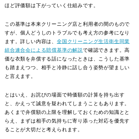
ほど評価額は下がっていく仕組みです。
この基準は本来クリーニング店と利用者の間のもので
すが、個人どうしのトラブルでも考え方の参考になり
ます。詳しい内容は、
全国クリーニング生活衛生同業
組合連合会による賠償基準の解説
で確認できます。高
価な衣類を弁償する話になったときは、こうした基準
も踏まえつつ、相手と冷静に話し合う姿勢が望ましい
と言えます。
とはいえ、お詫びの場面で時価額の計算を持ち出す
と、かえって誠意を疑われてしまうこともあります。
あくまで弁償額の上限を理解しておくための知識とと
らえ、まずは相手の気持ちに寄り添った対応を優先す
ることが大切だと考えられます。