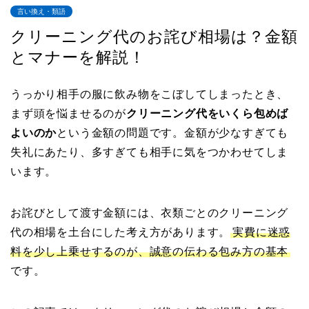
言い換え・類語
クリーニング代のお詫び相場は？金額
とマナーを解説！
うっかり相手の服に飲み物をこぼしてしまったとき、
まず頭を悩ませるのが
クリーニング代をいくら包めば
よいのか
という金額の問題です。金額が少なすぎても
失礼にあたり、多すぎても相手に気をつかわせてしま
います。
お詫びとして渡す金額には、衣類ごとのクリーニング
代の相場を土台にした考え方があります。
実費に迷惑
料を少し上乗せするのが、誠意の伝わる包み方の基本
です。