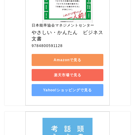
日本能率協会マネジメントセンター
やさしい・かんたん　ビジネス
文書
9784800591128
Amazonで見る
楽天市場で見る
Yahoo!ショッピングで見る