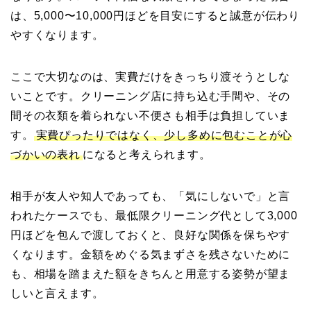
は、5,000〜10,000円ほどを目安にすると誠意が伝わり
やすくなります。
ここで大切なのは、実費だけをきっちり渡そうとしな
いことです。クリーニング店に持ち込む手間や、その
間その衣類を着られない不便さも相手は負担していま
す。
実費ぴったりではなく、少し多めに包むことが心
づかいの表れ
になると考えられます。
相手が友人や知人であっても、「気にしないで」と言
われたケースでも、最低限クリーニング代として3,000
円ほどを包んで渡しておくと、良好な関係を保ちやす
くなります。金額をめぐる気まずさを残さないために
も、相場を踏まえた額をきちんと用意する姿勢が望ま
しいと言えます。