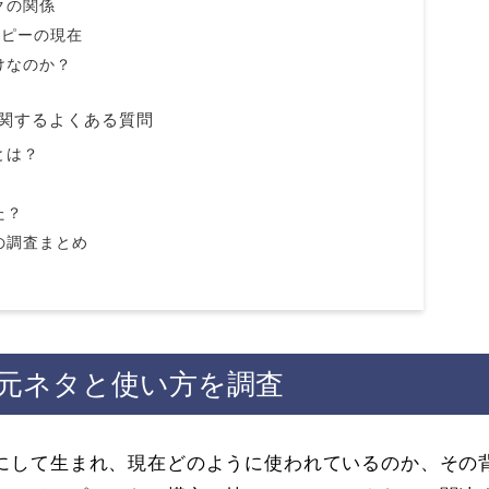
クの関係
チコピーの現在
けなのか？
関するよくある質問
とは？
た？
の調査まとめ
元ネタと使い方を調査
にして生まれ、現在どのように使われているのか、その