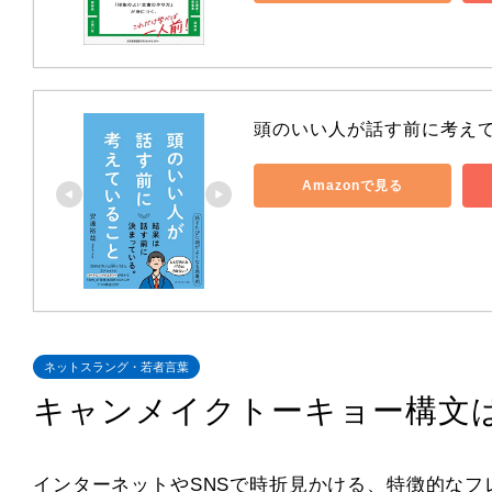
頭のいい人が話す前に考え
Amazonで見る
ネットスラング・若者言葉
キャンメイクトーキョー構文は
インターネットやSNSで時折見かける、特徴的な