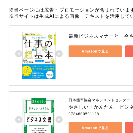
※当ページには広告・プロモーションが含まれていま
※当サイトは生成AIによる画像・テキストを活用して
最新ビジネスマナーと　今
Amazonで見る
日本能率協会マネジメントセンター
やさしい・かんたん　ビジ
9784800591128
Amazonで見る