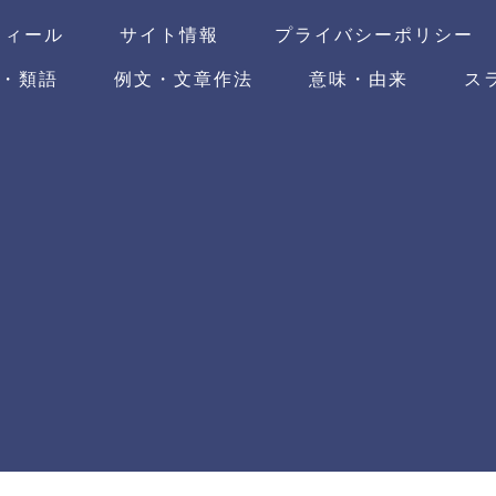
フィール
サイト情報
プライバシーポリシー
・類語
例文・文章作法
意味・由来
ス