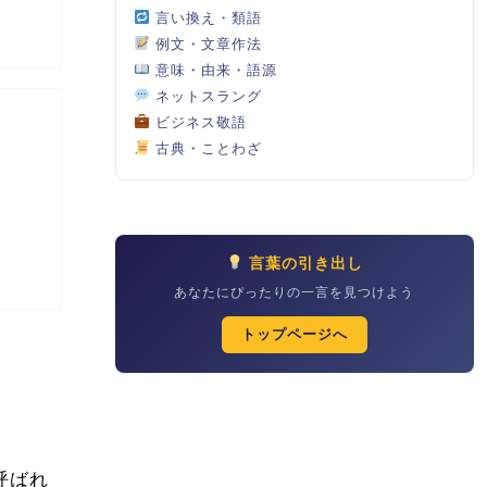
言い換え・類語
例文・文章作法
意味・由来・語源
ネットスラング
ビジネス敬語
古典・ことわざ
言葉の引き出し
あなたにぴったりの一言を見つけよう
トップページへ
呼ばれ