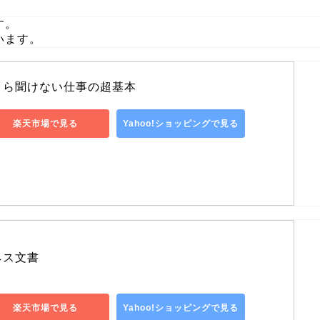
す。
います。
さら聞けない仕事の超基本
楽天市場で見る
Yahoo!ショッピングで見る
ネス文書
楽天市場で見る
Yahoo!ショッピングで見る