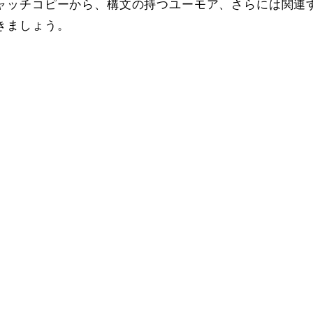
ャッチコピーから、構文の持つユーモア、さらには関連
きましょう。