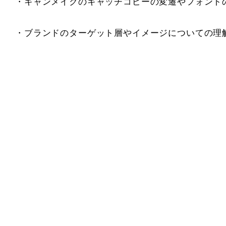
・キャンメイクのキャッチコピーの変遷やフォント
・ブランドのターゲット層やイメージについての理