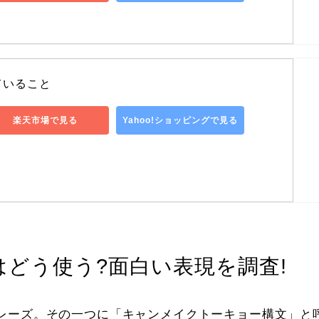
ていること
楽天市場で見る
Yahoo!ショッピングで見る
どう使う?面白い表現を調査!
フレーズ。その一つに「キャンメイクトーキョー構文」と