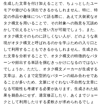
生成した文章を付け加えることで、ちょっとしたユー
モアや遊び心を演出できるかもしれません。特に、特
定の作品や趣味について語る際に、あえて大袈裟なオ
タク構文を用いることで、その対象への熱意を冗談め
かして伝えるといった使い方が可能でしょう。また、
オタク構文そのものに詳しくない人が、どのような表
現がオタク構文と呼ばれるのかを学ぶための入り口と
して利用することもできるかもしれません。生成され
た文章を分析することで、オタク構文の特徴的なパタ
ーンや頻出する単語を掴むきっかけになるのではない
でしょうか。ただし、オタク構文メーカーが生成する
文章は、あくまで定型的なパターンの組み合わせであ
ることが多いため、文脈にそぐわない不自然な文章に
なる可能性も考慮する必要があります。生成された結
果を鵜呑みにせず、適宜修正したり、あくまでジョー
クとして利用したりする柔軟さが求められるでしょ