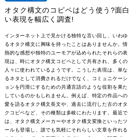
オタク構文のコピペはどう使う?面白
い表現を幅広く調査!
インターネット上で見かける独特な言い回し、いわゆ
るオタク構文に興味を持ったことはありませんか。情
熱的な感想や独特のユーモアが込められたそれらの表
現は、時にオタク構文コピペとして共有され、多くの
人々に使われているようです。こうした表現は、単な
るネタとして消費されるだけでなく、コミュニケーシ
ョンを円滑にするための共通言語のような役割を果た
しているのかもしれません。例えば、特定の作品への
愛を語るオタク構文長文や、過去に流行した古のオタ
クコピペなど、その種類は多岐にわたります。最近で
は、オタク構文メーカーやオタク構文変換といったツ
ールも登場し、誰でも気軽にそれらしい文章を作れる