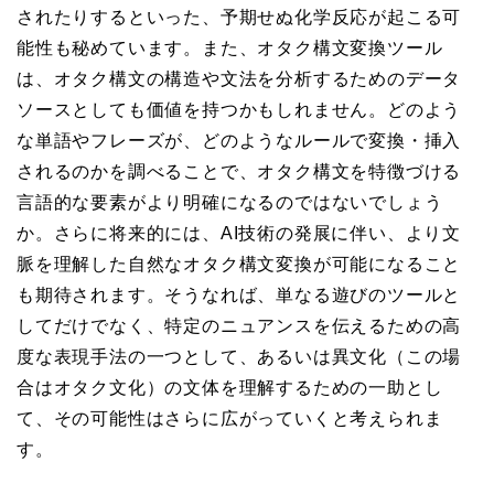
されたりするといった、予期せぬ化学反応が起こる可
能性も秘めています。また、オタク構文変換ツール
は、オタク構文の構造や文法を分析するためのデータ
ソースとしても価値を持つかもしれません。どのよう
な単語やフレーズが、どのようなルールで変換・挿入
されるのかを調べることで、オタク構文を特徴づける
言語的な要素がより明確になるのではないでしょう
か。さらに将来的には、AI技術の発展に伴い、より文
脈を理解した自然なオタク構文変換が可能になること
も期待されます。そうなれば、単なる遊びのツールと
してだけでなく、特定のニュアンスを伝えるための高
度な表現手法の一つとして、あるいは異文化（この場
合はオタク文化）の文体を理解するための一助とし
て、その可能性はさらに広がっていくと考えられま
す。