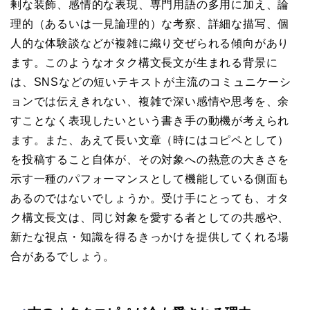
剰な装飾、感情的な表現、専門用語の多用に加え、論
理的（あるいは一見論理的）な考察、詳細な描写、個
人的な体験談などが複雑に織り交ぜられる傾向があり
ます。このようなオタク構文長文が生まれる背景に
は、SNSなどの短いテキストが主流のコミュニケーシ
ョンでは伝えきれない、複雑で深い感情や思考を、余
すことなく表現したいという書き手の動機が考えられ
ます。また、あえて長い文章（時にはコピペとして）
を投稿すること自体が、その対象への熱意の大きさを
示す一種のパフォーマンスとして機能している側面も
あるのではないでしょうか。受け手にとっても、オタ
ク構文長文は、同じ対象を愛する者としての共感や、
新たな視点・知識を得るきっかけを提供してくれる場
合があるでしょう。