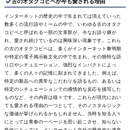
古のオタクコピペが今も愛される理由
インターネットの歴史の中で生まれては消えていった
数多くの流行語やミームの中で、いわゆる古のオタク
コピペと呼ばれる一部の文章群が、今なお語り継が
れ、愛され続けているのは興味深い現象です。これら
の古のオタクコピペは、多くがインターネット黎明期
や特定の電子掲示板文化の中で生まれ、その独特な語
り口やシチュエーション、強烈なインパクトによっ
て、多くの人々の記憶に刻まれてきました。例えば、
特定の製品への異常なこだわりを語るもの、あるいは
特定のシチュエーションでの感情的な反応を描写した
ものなど、その内容は様々です。これらが現代におい
ても愛される理由の一つとして、そのノスタルジック
な価値が挙げられるかもしれません。当時を知る人々
にとっては青春の一ページを思い起こさせ、知らない
世代にとっては、インターネット文化の歴史的な遺産