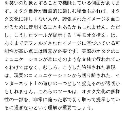
を笑いの対象とすることで機能している側面がありま
す。オタク自身が自虐的に楽しむ場合もあれば、オタ
ク文化に詳しくない人が、誇張されたイメージを面白
がるために使用することもあるかもしれません。ただ
し、こうしたツールが提示する「キモオタ構文」は、
あくまでデフォルメされたイメージに基づいている可
能性が高い点には留意が必要です。実際のオタクのコ
ミュニケーションが常にそのような文体で行われてい
るわけではなく、むしろ、こうした誇張された表現
は、現実のコミュニケーションから切り離された、イ
ンターネット上の遊びの一つとして捉えるのが適切か
もしれません。これらのツールは、オタク文化の多様
性の一部を、非常に偏った形で切り取って提示してい
るに過ぎないという理解が重要でしょう。