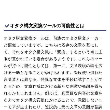
オタク構文変換ツールの可能性とは
オタク構文変換ツールは、前述のオタク構文メーカー
と類似していますが、こちらは既存の文章を基にし
て、それをオタク構文風に「変換」するという点に主
眼が置かれている場合があるようです。これらのツー
ルが持つ可能性としては、第一に、文章表現の幅を広
げる一助となることが挙げられます。普段使い慣れた
言葉遣とは異なる、特異な文体を手軽に試すことがで
きるため、文章作成における新たな刺激や発想を得ら
れるかもしれません。例えば、真面目な内容の文章を
あえてオタク構文変換にかけることで、意図しないユ
ーモアが生まれたり、逆説的に元の文章の意図が強調