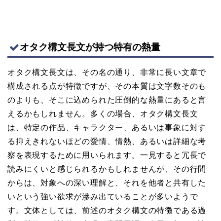
オタク構文長文が持つ特有の熱量
オタク構文長文は、その名の通り、非常に長い文章で
構成される点が特徴ですが、その本質は文字数そのも
のよりも、そこに込められた圧倒的な熱量にあると言
えるかもしれません。多くの場合、オタク構文長文
は、特定の作品、キャラクター、あるいは事象に対す
る抑えきれないほどの愛情、情熱、あるいは詳細な考
察を表現するために用いられます。一見すると冗長で
読みにくいと感じられるかもしれませんが、その行間
からは、対象への深い理解と、それを他者と共有した
いという強い欲求が滲み出ていることが多いようで
す。文体としては、前述のオタク構文の特徴である過