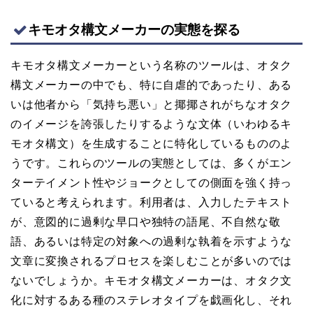
キモオタ構文メーカーの実態を探る
キモオタ構文メーカーという名称のツールは、オタク
構文メーカーの中でも、特に自虐的であったり、ある
いは他者から「気持ち悪い」と揶揶されがちなオタク
のイメージを誇張したりするような文体（いわゆるキ
モオタ構文）を生成することに特化しているもののよ
うです。これらのツールの実態としては、多くがエン
ターテイメント性やジョークとしての側面を強く持っ
ていると考えられます。利用者は、入力したテキスト
が、意図的に過剰な早口や独特の語尾、不自然な敬
語、あるいは特定の対象への過剰な執着を示すような
文章に変換されるプロセスを楽しむことが多いのでは
ないでしょうか。キモオタ構文メーカーは、オタク文
化に対するある種のステレオタイプを戯画化し、それ