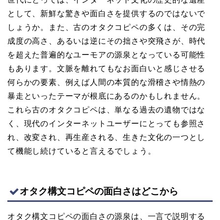
として、新鮮な驚きや面白さを提供するのではないで
しょうか。また、古のオタクコピペの多くは、その完
成度の高さ、あるいは逆にその拙さや突飛さが、時代
を超えた普遍的なユーモアの源泉となっている可能性
もあります。文脈を離れてもなお面白いと感じさせる
何らかの要素、例えば人間の本質的な滑稽さや情熱の
暴走といったテーマが根底にあるのかもしれません。
これら古のオタクコピペは、単なる過去の遺物ではな
く、現代のインターネットユーザーにとっても参照さ
れ、改変され、再生産される、生きた文化の一つとし
て機能し続けていると言えるでしょう。
オタク構文コピペの面白さはどこから
オタク構文コピペの面白さの源泉は、一言で説明する