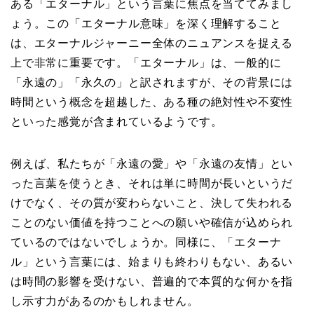
ある「エターナル」という言葉に焦点を当ててみまし
ょう。この「エターナル意味」を深く理解すること
は、エターナルジャーニー全体のニュアンスを捉える
上で非常に重要です。「エターナル」は、一般的に
「永遠の」「永久の」と訳されますが、その背景には
時間という概念を超越した、ある種の絶対性や不変性
といった感覚が含まれているようです。
例えば、私たちが「永遠の愛」や「永遠の友情」とい
った言葉を使うとき、それは単に時間が長いというだ
けでなく、その質が変わらないこと、決して失われる
ことのない価値を持つことへの願いや確信が込められ
ているのではないでしょうか。同様に、「エターナ
ル」という言葉には、始まりも終わりもない、あるい
は時間の影響を受けない、普遍的で本質的な何かを指
し示す力があるのかもしれません。