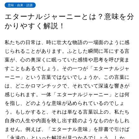
意味・由来・語源
エターナルジャーニーとは？意味を分
かりやすく解説！
私たちの日常は、時に壮大な物語の一場面のように感
じられることがあります。ふとした瞬間に耳にする言
葉が、心の奥深くに眠っていた感情や思考を呼び覚ま
すこともあるでしょう。その一つが「エターナルジャ
ーニー」という言葉ではないでしょうか。この言葉に
は、どこかロマンチックで、それでいて深遠な響きが
感じられます。一体「エターナルジャーニー」とは何
を指し、どのような意味が込められているのでしょ
う。もしかすると、それは単なる言葉以上の、私たち
自身の人生や内面を映し出す鏡のようなものかもしれ
ません。例えば、「エターナル意味」を辞書で引けば
「永遠の」といった解説が見つかるでしょう。しか