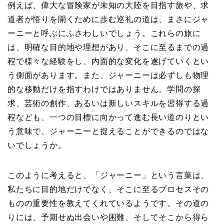
例えば、偉大な冒険家が未知の大陸を目指す旅や、求
道者が悟りを開くために歩む巡礼の道は、まさにジャ
ーニーと呼ぶにふさわしいでしょう。これらの旅に
は、明確な目的地や理想があり、そこに至るまでの過
程で様々な経験をし、内面的な変化を遂げていくとい
う側面があります。また、ジャーニーは必ずしも物理
的な移動だけを指すわけではありません。学問の探
求、芸術の創作、あるいは新しいスキルを習得する過
程なども、一つの目標に向かって進む長い道のりとい
う意味で、ジャーニーと捉えることができるのではな
いでしょうか。
このように考えると、「ジャーニー」という言葉は、
私たちに目的地だけでなく、そこに至るプロセスその
ものの重要性を教えてくれているようです。その道の
りには、予期せぬ出会いや困難、そしてそこから得ら