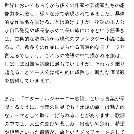
世界においても古くから多くの作家や芸術家たちの想
像力を刺激し、様々な形で表現されてきました。具体
的な作品名を挙げることは避けますが、物語の主人公
が自己発見や成長を求めて長い旅に出るという筋書き
は、古典的な叙事詩から現代のファンタジー小説に至
るまで、数多くの作品に見られる普遍的なモチーフと
言えるでしょう。これらの物語の中で描かれる旅は、
しばしば困難や試練に満ちていますが、それらを乗り
越えることで主人公は精神的に成熟し、新たな価値観
を獲得していきます。
また、「エターナルジャーニー歌詞」という言葉が示
唆するように、音楽の世界でも「永遠の旅」は魅力的
なテーマとして取り上げられることがあります。歌詞
の中では、人生の喜びや悲しみ、出会いや別れ、希望
や絶望といった感情が、旅というメタファーを通して