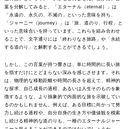
葉を分解してみると、「エターナル（eternal）」は
「永遠の、永久の、不滅の」といった意味を持ち、
「ジャーニー（journey）」は「旅、道のり、行程」と
いった意味合いを持っています。これらを組み合わせ
ることで、文字通りには「終わりなき旅路」や「永続
する道のり」と解釈することができるでしょう。
しかし、この言葉が持つ響きは、単に時間的に長い旅
を指すだけにとどまらない深みを感じさせます。それ
は、物理的な移動距離や時間の長さを超えて、精神的
な探求、自己成長の過程、あるいは人生そのものを象
徴するような、より抽象的で内面的な旅を示唆してい
るのかもしれません。例えば、ある目標に向かって努
力し続ける過程や、自分自身の生き方や価値観を模索
し続ける精神的な道のりも、一種のエターナルジャー
ニーと捉えることができるのではないでしょうか。