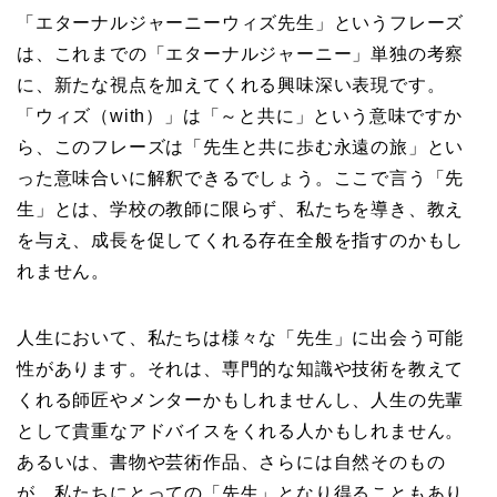
「エターナルジャーニーウィズ先生」というフレーズ
は、これまでの「エターナルジャーニー」単独の考察
に、新たな視点を加えてくれる興味深い表現です。
「ウィズ（with）」は「～と共に」という意味ですか
ら、このフレーズは「先生と共に歩む永遠の旅」とい
った意味合いに解釈できるでしょう。ここで言う「先
生」とは、学校の教師に限らず、私たちを導き、教え
を与え、成長を促してくれる存在全般を指すのかもし
れません。
人生において、私たちは様々な「先生」に出会う可能
性があります。それは、専門的な知識や技術を教えて
くれる師匠やメンターかもしれませんし、人生の先輩
として貴重なアドバイスをくれる人かもしれません。
あるいは、書物や芸術作品、さらには自然そのもの
が、私たちにとっての「先生」となり得ることもあり