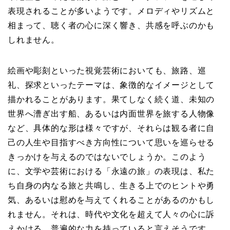
表現されることが多いようです。メロディやリズムと
相まって、聴く者の心に深く響き、共感を呼ぶのかも
しれません。
絵画や彫刻といった視覚芸術においても、旅路、巡
礼、探求といったテーマは、象徴的なイメージとして
描かれることがあります。果てしなく続く道、未知の
世界へ漕ぎ出す船、あるいは内面世界を旅する人物像
など、具体的な形は様々ですが、それらは観る者に自
己の人生や目指すべき方向性について思いを巡らせる
きっかけを与えるのではないでしょうか。このよう
に、文学や芸術における「永遠の旅」の表現は、私た
ち自身の内なる旅と共鳴し、生きる上でのヒントや勇
気、あるいは慰めを与えてくれることがあるのかもし
れません。それは、時代や文化を超えて人々の心に訴
えかける、普遍的な力を持っていると言えそうです。