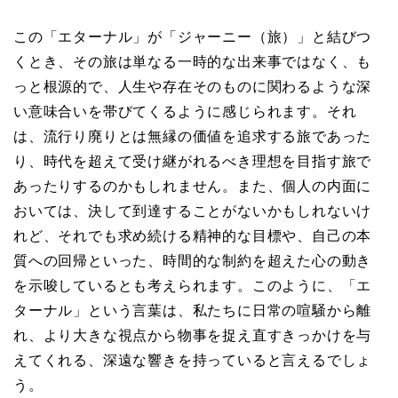
この「エターナル」が「ジャーニー（旅）」と結びつ
くとき、その旅は単なる一時的な出来事ではなく、も
っと根源的で、人生や存在そのものに関わるような深
い意味合いを帯びてくるように感じられます。それ
は、流行り廃りとは無縁の価値を追求する旅であった
り、時代を超えて受け継がれるべき理想を目指す旅で
あったりするのかもしれません。また、個人の内面に
おいては、決して到達することがないかもしれないけ
れど、それでも求め続ける精神的な目標や、自己の本
質への回帰といった、時間的な制約を超えた心の動き
を示唆しているとも考えられます。このように、「エ
ターナル」という言葉は、私たちに日常の喧騒から離
れ、より大きな視点から物事を捉え直すきっかけを与
えてくれる、深遠な響きを持っていると言えるでしょ
う。