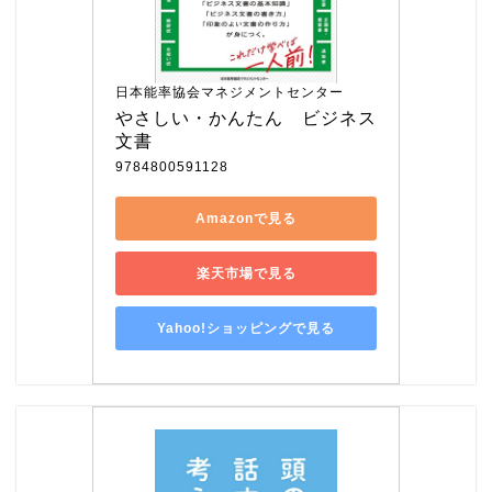
日本能率協会マネジメントセンター
やさしい・かんたん　ビジネス
文書
9784800591128
Amazonで見る
楽天市場で見る
Yahoo!ショッピングで見る