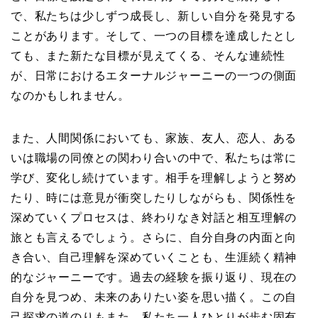
で、私たちは少しずつ成長し、新しい自分を発見する
ことがあります。そして、一つの目標を達成したとし
ても、また新たな目標が見えてくる、そんな連続性
が、日常におけるエターナルジャーニーの一つの側面
なのかもしれません。
また、人間関係においても、家族、友人、恋人、ある
いは職場の同僚との関わり合いの中で、私たちは常に
学び、変化し続けています。相手を理解しようと努め
たり、時には意見が衝突したりしながらも、関係性を
深めていくプロセスは、終わりなき対話と相互理解の
旅とも言えるでしょう。さらに、自分自身の内面と向
き合い、自己理解を深めていくことも、生涯続く精神
的なジャーニーです。過去の経験を振り返り、現在の
自分を見つめ、未来のありたい姿を思い描く。この自
己探求の道のりもまた、私たち一人ひとりが歩む固有