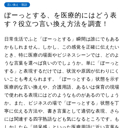
言い換え・類語
ぼーっとする、を医療的にはどう表
す？役立つ言い換え方法を調査！
日常生活でふと「ぼーっとする」瞬間は誰にでもある
かもしれません。しかし、この感覚を正確に伝えたい
とき、特に医療の場面やビジネスシーンでは、どのよ
うな言葉を選べば良いのでしょうか。単に「ぼーっと
する」と表現するだけでは、状況や原因が伝わりにく
いことも考えられます。「ぼーっとする」状態を示す
医療的な言い換えや、介護用語、あるいは保育の現場
で使われる表現にはどのようなものがあるのでしょう
か。また、ビジネスの場で「ぼーっとする」状態を丁
寧に伝える方法や、書き言葉として適切な表現、さら
には関連する四字熟語なども気になるところです。も
しかしたら「頭呆感」といった医療用語に近い言葉を