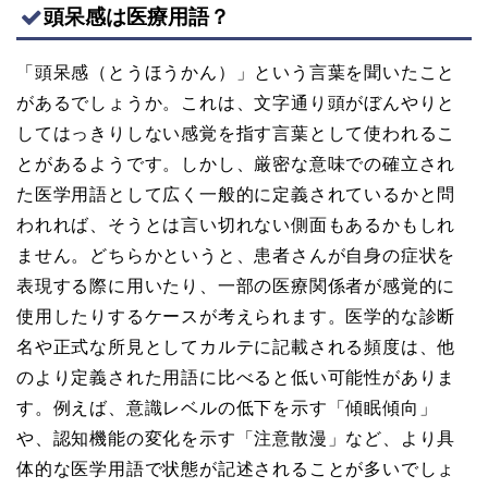
頭呆感は医療用語？
「頭呆感（とうほうかん）」という言葉を聞いたこと
があるでしょうか。これは、文字通り頭がぼんやりと
してはっきりしない感覚を指す言葉として使われるこ
とがあるようです。しかし、厳密な意味での確立され
た医学用語として広く一般的に定義されているかと問
われれば、そうとは言い切れない側面もあるかもしれ
ません。どちらかというと、患者さんが自身の症状を
表現する際に用いたり、一部の医療関係者が感覚的に
使用したりするケースが考えられます。医学的な診断
名や正式な所見としてカルテに記載される頻度は、他
のより定義された用語に比べると低い可能性がありま
す。例えば、意識レベルの低下を示す「傾眠傾向」
や、認知機能の変化を示す「注意散漫」など、より具
体的な医学用語で状態が記述されることが多いでしょ