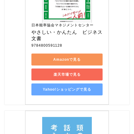
日本能率協会マネジメントセンター
やさしい・かんたん　ビジネス
文書
9784800591128
Amazonで見る
楽天市場で見る
Yahoo!ショッピングで見る