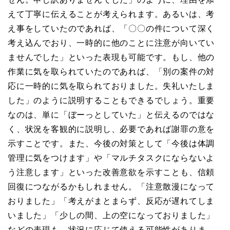
えて丁寧に伝えることが考えられます。あるいは、考
え事をしていたのであれば、「〇〇の件について深く
考え込んでおり、一時的に他のことに注意が向いてい
ませんでした」といった表現も可能です。もし、他の
作業に気を取られていたのであれば、「別の案件の対
応に一時的に気を取られておりました。失礼いたしま
した」のように説明することもできるでしょう。重要
なのは、単に「ぼーっとしていた」と伝えるのではな
く、状況を客観的に説明し、必要であれば謝罪の意を
示すことです。また、今後の対策として「今後は体調
管理に気をつけます」や「マルチタスクにならないよ
う注意します」といった改善意欲を示すことも、信頼
回復につながるかもしれません。「注意散漫になって
おりました」「考えがまとまらず、反応が遅れてしま
いました」「少しの間、上の空になっておりました」
などの表現も、状況に応じて使える可能性がありま