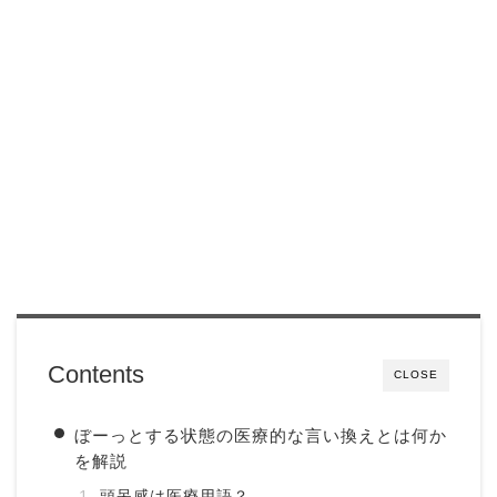
Contents
CLOSE
ぼーっとする状態の医療的な言い換えとは何か
を解説
頭呆感は医療用語？