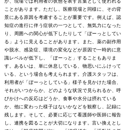
が、現場では利用者の状態を表す言葉として使われる
ことがあります。ただし、医療現場と同様に、その背
景にある原因を考慮することが重要です。例えば、認
知症の進行に伴う症状の一つとして、無気力になった
り、周囲への関心が低下したりして「ぼーっとしてい
る」ように見えることがあります。また、薬の副作用
や脱水、感染症、環境の変化などが原因で一時的に意
識レベルが低下し、「ぼーっと」することもありま
す。あるいは、単に休息している、物思いにふけって
いる、という場合も考えられます。介護スタッフは、
利用者が「ぼーっとしている」様子を見かけた場合、
それがいつからか、どのような状況で見られるか、呼
びかけへの反応はどうか、食事や水分は摂れている
か、他に変わった様子はないかなどを観察し、記録に
残します。そして、必要に応じて看護師や医師に報告
し、連携を図ることが大切になります。言い換えとし