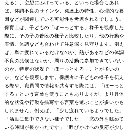
える）、空想にふけっている、といった場合もあれ
ば、体調不良のサインや、発達上の特性、心理的な要
因などが関連している可能性も考慮されるでしょう。
保育士は、子どもの「ぼーっとする」様子を観察した
際に、その子の普段の様子と比較したり、他の行動や
表情、体調なども合わせて注意深く見守ります。例え
ば、単に疲れているだけなのか、熱があるなどの体調
不良の兆候はないか、周りの活動に参加できていない
のか、特定の状況で「ぼーっとする」ことが多いの
か、などを観察します。保護者に子どもの様子を伝え
る際や、職員間で情報を共有する際には、「ぼーっと
する」という言葉を使うこともありますが、より具体
的な状況や行動を描写する言葉を選ぶことが多いかも
しれません。例えば、「少し疲れているようでした」
「活動に集中できない様子でした」「窓の外を眺めて
いる時間が長かったです」「呼びかけへの反応が少し