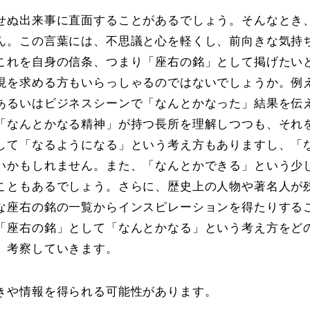
せぬ出来事に直面することがあるでしょう。そんなとき
ん。この言葉には、不思議と心を軽くし、前向きな気持
これを自身の信条、つまり「座右の銘」として掲げたい
現を求める方もいらっしゃるのではないでしょうか。例
あるいはビジネスシーンで「なんとかなった」結果を伝
「なんとかなる精神」が持つ長所を理解しつつも、それ
して「なるようになる」という考え方もありますし、「
いかもしれません。また、「なんとかできる」という少
こともあるでしょう。さらに、歴史上の人物や著名人が
な座右の銘の一覧からインスピレーションを得たりする
「座右の銘」として「なんとかなる」という考え方をど
、考察していきます。
きや情報を得られる可能性があります。