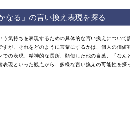
かなる」の言い換え表現を探る
いう気持ちを表現するための具体的な言い換えについて
ですが、それをどのように言葉にするかは、個人の価値
ンでの表現、精神的な長所、類似した他の言葉、「なん
替表現といった観点から、多様な言い換えの可能性を探