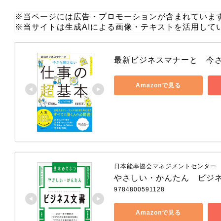
※当ページには広告・プロモーションが含まれていま
※当サイトは生成AIによる画像・テキストを活用して
最新ビジネスマナーと　今
Amazonで見る
日本能率協会マネジメントセンター
やさしい・かんたん　ビジ
9784800591128
Amazonで見る