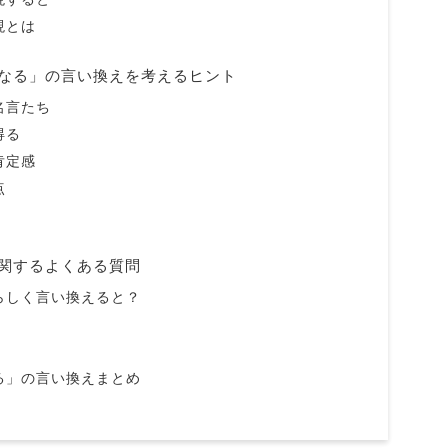
現とは
なる」の言い換えを考えるヒント
名言たち
得る
肯定感
点
関するよくある質問
らしく言い換えると？
る」の言い換えまとめ