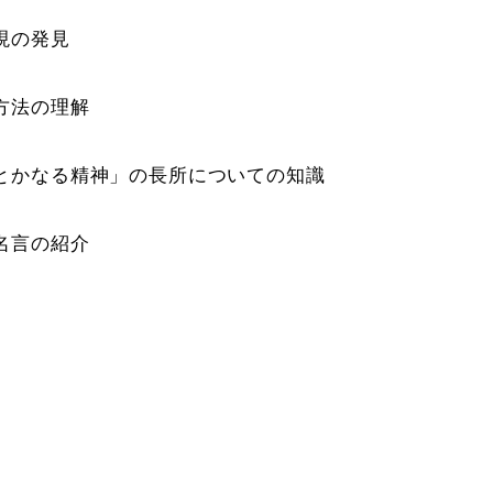
現の発見
方法の理解
とかなる精神」の長所についての知識
名言の紹介