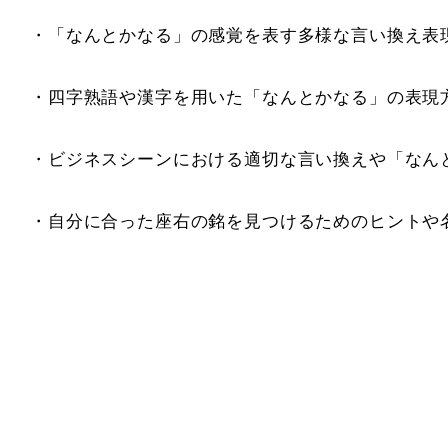
・「なんとかなる」の感覚を表す多様な言い換え表
・四字熟語や漢字を用いた「なんとかなる」の表現
・ビジネスシーンにおける適切な言い換えや「なん
・自分に合った座右の銘を見つけるためのヒントや