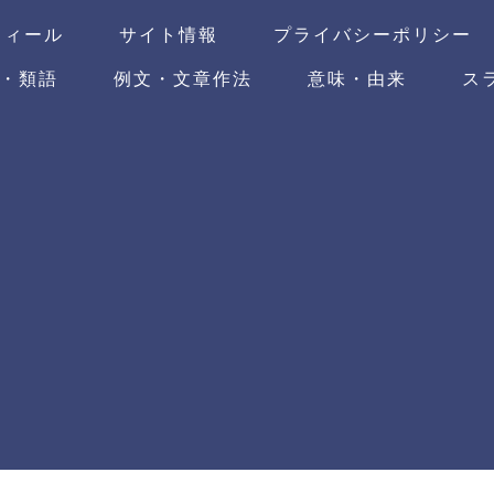
フィール
サイト情報
プライバシーポリシー
・類語
例文・文章作法
意味・由来
ス