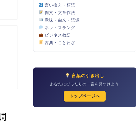
言い換え・類語
例文・文章作法
意味・由来・語源
ネットスラング
ビジネス敬語
古典・ことわざ
言葉の引き出し
あなたにぴったりの一言を見つけよう
トップページへ
調