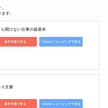
す。
います。
さら聞けない仕事の超基本
楽天市場で見る
Yahoo!ショッピングで見る
ネス文書
楽天市場で見る
Yahoo!ショッピングで見る