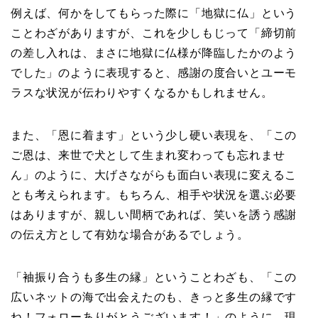
例えば、何かをしてもらった際に「地獄に仏」という
ことわざがありますが、これを少しもじって「締切前
の差し入れは、まさに地獄に仏様が降臨したかのよう
でした」のように表現すると、感謝の度合いとユーモ
ラスな状況が伝わりやすくなるかもしれません。
また、「恩に着ます」という少し硬い表現を、「この
ご恩は、来世で犬として生まれ変わっても忘れませ
ん」のように、大げさながらも面白い表現に変えるこ
とも考えられます。もちろん、相手や状況を選ぶ必要
はありますが、親しい間柄であれば、笑いを誘う感謝
の伝え方として有効な場合があるでしょう。
「袖振り合うも多生の縁」ということわざも、「この
広いネットの海で出会えたのも、きっと多生の縁です
ね！フォローありがとうございます！」のように、現