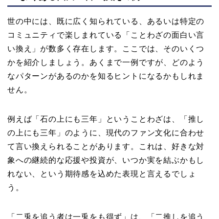
世の中には、既に広く知られている、あるいは特定の
コミュニティで楽しまれている「ことわざの面白い言
い換え」が数多く存在します。ここでは、そのいくつ
かを紹介しましょう。あくまで一例ですが、どのよう
なパターンがあるのかを知るヒントになるかもしれま
せん。
例えば「石の上にも三年」ということわざは、「推し
の上にも三年」のように、現代のファン文化に合わせ
て言い換えられることがあります。これは、好きな対
象への継続的な応援や投資が、いつか実を結ぶかもし
れない、という期待感を込めた表現と言えるでしょ
う。
「二兎を追う者は一兎をも得ず」は、「二推しを追う