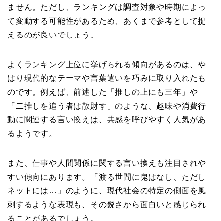
ません。ただし、ランキングは調査対象や時期によっ
て変動する可能性があるため、あくまで参考として捉
えるのが良いでしょう。
よくランキング上位に挙げられる傾向があるのは、や
はり現代的なテーマや言葉遣いを巧みに取り入れたも
のです。例えば、前述した「推しの上にも三年」や
「二推しを追う者は散財す」のような、趣味や消費行
動に関連する言い換えは、共感を呼びやすく人気があ
るようです。
また、仕事や人間関係に関する言い換えも注目されや
すい傾向にあります。「渡る世間に鬼はなし、ただし
ネットには…」のように、現代社会の特定の側面を風
刺するような表現も、その鋭さから面白いと感じられ
ることがあるでしょう。