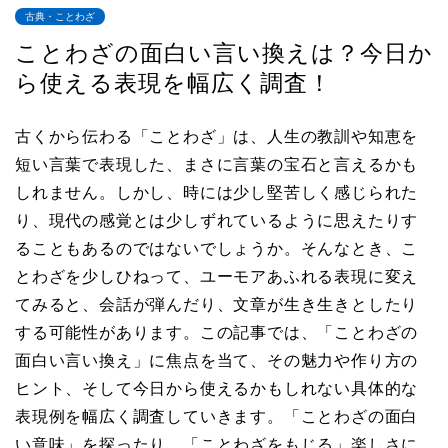
古典・ことわざ
ことわざの面白い言い換えは？今日か
ら使える表現を幅広く調査！
古くから伝わる「ことわざ」は、人生の教訓や知恵を
短い言葉で表現した、まさに言葉の宝石と言えるかも
しれません。しかし、時には少し堅苦しく感じられた
り、現代の感覚とは少しずれているように思えたりす
ることもあるのではないでしょうか。そんなとき、こ
とわざを少しひねって、ユーモアあふれる表現に変え
てみると、会話が弾んだり、文章が生き生きとしたり
する可能性があります。この記事では、「ことわざの
面白い言い換え」に焦点を当て、その魅力や作り方の
ヒント、そして今日から使えるかもしれない具体的な
表現例を幅広く調査していきます。「ことわざの面白
い意味」を探ったり、「ことわざをもじる」楽しさに