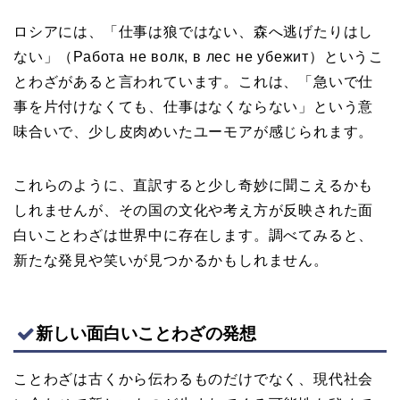
ロシアには、「仕事は狼ではない、森へ逃げたりはし
ない」（Работа не волк, в лес не убежит）というこ
とわざがあると言われています。これは、「急いで仕
事を片付けなくても、仕事はなくならない」という意
味合いで、少し皮肉めいたユーモアが感じられます。
これらのように、直訳すると少し奇妙に聞こえるかも
しれませんが、その国の文化や考え方が反映された面
白いことわざは世界中に存在します。調べてみると、
新たな発見や笑いが見つかるかもしれません。
新しい面白いことわざの発想
ことわざは古くから伝わるものだけでなく、現代社会