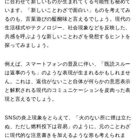
に合わせて新しいものが生まれてくる可能性も秘めて
います。「新しいことわざで面白い」ものを考えてみ
るのも、言葉遊びの醍醐味と言えるでしょう。現代の
生活様式やテクノロジー、社会現象などを反映した、
共感を呼ぶような新しいことわざを発想するヒントを
探ってみましょう。
例えば、スマートフォンの普及に伴い、「既読スルー
は返事のうち」のような表現が生まれるかもしれませ
ん。これは、返信がないこと自体が何らかの意思表示
と解釈される現代のコミュニケーションを皮肉った表
現と言えるでしょう。
SNSの炎上現象をとらえて、「火のない所に煙は立た
ぬ、ただし燃料投下は容易」のように、元のことわざ
に現代的な注意書きを加えるような形も考えられま