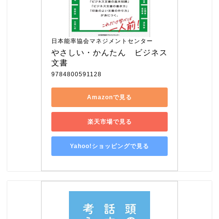
日本能率協会マネジメントセンター
やさしい・かんたん　ビジネス
文書
9784800591128
Amazonで見る
楽天市場で見る
Yahoo!ショッピングで見る