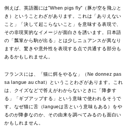
例えば、英語圏には”When pigs fly”（豚が空を飛ぶと
き）ということわざがあります。これは「ありえない
こと」「決して起こらないこと」を意味する表現で、
その非現実的なイメージが面白さを誘います。日本語
の「瓢箪から駒が出る」とは少しニュアンスが異なり
ますが、驚きや意外性を表現する点で共通する部分も
あるかもしれません。
フランスには、「猫に餌をやるな」（Ne donnez pas
sa langue au chat）ということわざがあります。これ
は、クイズなどで答えがわからないときに「降参す
る」「ギブアップする」という意味で使われるそうで
す。なぜ猫に舌（langueは舌という意味もある）をや
るのが降参なのか、その由来を調べてみるのも面白い
かもしれません。