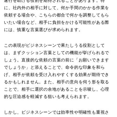
遂行を助ける役割を期待されることがあります。特
に、社内外の相手に対して、何か手間のかかる作業を
依頼する場合や、こちらの都合で何かを調整してもら
いたい場合など、相手に負担をかける可能性がある際
には、慎重な言葉選びが求められます。
この表現がビジネスシーンで果たしうる役割として
は、まずクッション言葉としての機能が挙げられるで
しょう。直接的な依頼の言葉の前に「お願いできます
でしょうか」と添えることで、命令的な印象を和ら
げ、相手が依頼を受け入れやすくする効果が期待でき
るかもしれません。また、相手の意向を伺う形を取る
ことで、相手に選択の余地があることを示唆し、心理
的な圧迫感を軽減する狙いも考えられます。
しかし、ビジネスシーンでは効率性や明確性も重視さ