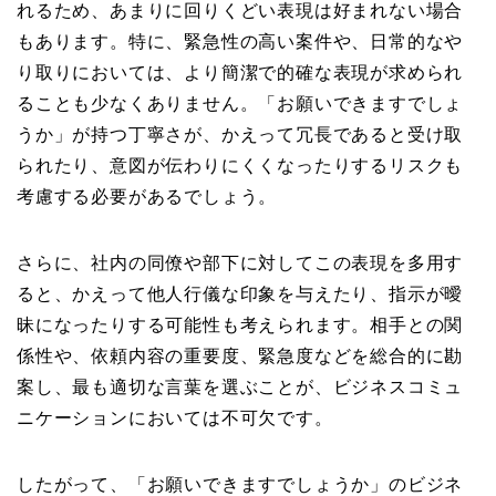
れるため、あまりに回りくどい表現は好まれない場合
もあります。特に、緊急性の高い案件や、日常的なや
り取りにおいては、より簡潔で的確な表現が求められ
ることも少なくありません。「お願いできますでしょ
うか」が持つ丁寧さが、かえって冗長であると受け取
られたり、意図が伝わりにくくなったりするリスクも
考慮する必要があるでしょう。
さらに、社内の同僚や部下に対してこの表現を多用す
ると、かえって他人行儀な印象を与えたり、指示が曖
昧になったりする可能性も考えられます。相手との関
係性や、依頼内容の重要度、緊急度などを総合的に勘
案し、最も適切な言葉を選ぶことが、ビジネスコミュ
ニケーションにおいては不可欠です。
したがって、「お願いできますでしょうか」のビジネ