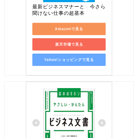
最新ビジネスマナーと　今さら
聞けない仕事の超基本
Amazonで見る
楽天市場で見る
Yahoo!ショッピングで見る