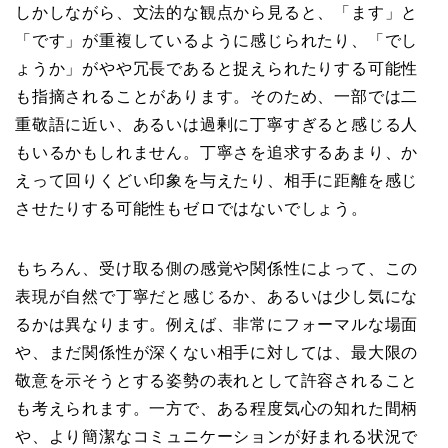
しかしながら、文法的な観点から見ると、「ます」と
「です」が重複しているように感じられたり、「でし
ょうか」がやや冗長であると捉えられたりする可能性
も指摘されることがあります。そのため、一部では二
重敬語に近い、あるいは過剰に丁寧すぎると感じる人
もいるかもしれません。丁寧さを追求するあまり、か
えって回りくどい印象を与えたり、相手に距離を感じ
させたりする可能性もゼロではないでしょう。
もちろん、受け取る側の感覚や関係性によって、この
表現が自然で丁寧だと感じるか、あるいは少し気にな
るかは異なります。例えば、非常にフォーマルな場面
や、まだ関係性が深くない相手に対しては、最大限の
敬意を示そうとする姿勢の表れとして許容されること
も考えられます。一方で、ある程度気心の知れた間柄
や、より簡潔なコミュニケーションが好まれる状況で