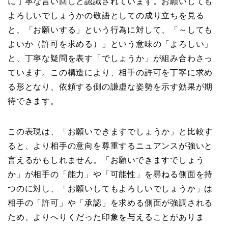
に丁寧な言い回しと認識されています。お願いしても
よろしいでしょうかの敬語としての成り立ちを見る
と、「お願いする」という行為に対して、「～しても
よいか（許可を求める）」という意味の「よろしい」
と、丁寧な疑問を表す「でしょうか」が組み合わさっ
ています。この構造により、相手の許可を丁寧に求め
る形となり、依頼する側の謙虚な姿勢を示す効果が期
待できます。
この表現は、「お願いできますでしょうか」と比較す
ると、より相手の意向を尊重するニュアンスが強いと
言えるかもしれません。「お願いできますでしょう
か」が相手の「能力」や「可能性」を尋ねる側面を持
つのに対し、「お願いしてもよろしいでしょうか」は
相手の「許可」や「承認」を求める側面が強調される
ため、よりへりくだった印象を与えることがありま