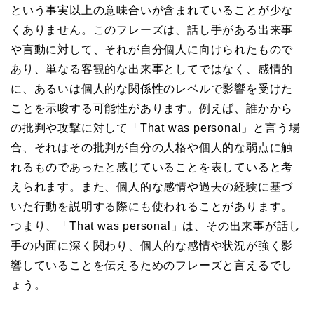
という事実以上の意味合いが含まれていることが少な
くありません。このフレーズは、話し手がある出来事
や言動に対して、それが自分個人に向けられたもので
あり、単なる客観的な出来事としてではなく、感情的
に、あるいは個人的な関係性のレベルで影響を受けた
ことを示唆する可能性があります。例えば、誰かから
の批判や攻撃に対して「That was personal」と言う場
合、それはその批判が自分の人格や個人的な弱点に触
れるものであったと感じていることを表していると考
えられます。また、個人的な感情や過去の経験に基づ
いた行動を説明する際にも使われることがあります。
つまり、「That was personal」は、その出来事が話し
手の内面に深く関わり、個人的な感情や状況が強く影
響していることを伝えるためのフレーズと言えるでし
ょう。