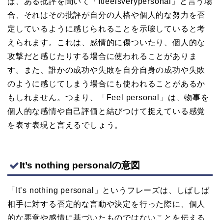
ば、ある批評を聞いて「Itfeelsverypersonal」と言う場
合、それはその批評が自分の人格や個人的な努力を否
定しているように感じられることを示唆していると考
えられます。これは、感情的に傷ついたり、個人的な
攻撃だと感じたりする場合に使われることがありま
す。また、誰かの成功や失敗を自分自身の成功や失敗
のように感じてしまう場合にも使われることがあるか
もしれません。つまり、「Feel personal」は、物事を
個人的な感情や自己評価と結びつけて捉えている感覚
を表す表現と言えるでしょう。
It’s nothing personalの意図
「It’s nothing personal」というフレーズは、しばしば
相手に対する否定的な言動や決定を行った際に、個人
的な悪意や感情に基づいたものではないことを伝える