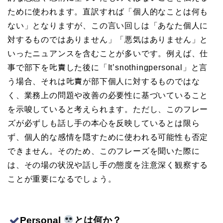
ために使われます。直訳すれば「個人的なことは何も
ない」となりますが、この言い回しは「あなた個人に
対するものではありません」「悪気はありません」と
いったニュアンスを含むことが多いです。例えば、仕
事で部下を𠮟責した後に「It’snothingpersonal」と言
う場合、それは𠮟責が部下個人に対するものではな
く、業務上の問題や改善の必要性に基づいていること
を示唆していると考えられます。ただし、このフレー
ズが必ずしも話し手の本心を反映しているとは限ら
ず、個人的な感情を隠すために使われる可能性も否定
できません。そのため、このフレーズを聞いた際に
は、その場の状況や話し手の態度を注意深く観察する
ことが重要になるでしょう。
Personal
とは何か？