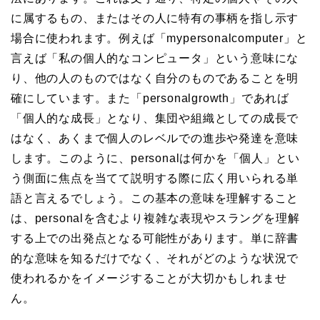
に属するもの、またはその人に特有の事柄を指し示す
場合に使われます。例えば「mypersonalcomputer」と
言えば「私の個人的なコンピュータ」という意味にな
り、他の人のものではなく自分のものであることを明
確にしています。また「personalgrowth」であれば
「個人的な成長」となり、集団や組織としての成長で
はなく、あくまで個人のレベルでの進歩や発達を意味
します。このように、personalは何かを「個人」とい
う側面に焦点を当てて説明する際に広く用いられる単
語と言えるでしょう。この基本の意味を理解すること
は、personalを含むより複雑な表現やスラングを理解
する上での出発点となる可能性があります。単に辞書
的な意味を知るだけでなく、それがどのような状況で
使われるかをイメージすることが大切かもしれませ
ん。