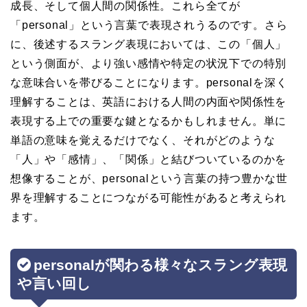
成長、そして個人間の関係性。これら全てが
「personal」という言葉で表現されうるのです。さら
に、後述するスラング表現においては、この「個人」
という側面が、より強い感情や特定の状況下での特別
な意味合いを帯びることになります。personalを深く
理解することは、英語における人間の内面や関係性を
表現する上での重要な鍵となるかもしれません。単に
単語の意味を覚えるだけでなく、それがどのような
「人」や「感情」、「関係」と結びついているのかを
想像することが、personalという言葉の持つ豊かな世
界を理解することにつながる可能性があると考えられ
ます。
personalが関わる様々なスラング表現
や言い回し