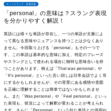
ネットスラング・若者言葉
「personal」の意味は？スラング表現
を分かりやすく解説！
英語には様々な単語が存在し、一つの単語が文脈によ
って異なる意味やニュアンスを持つことは少なくあり
ません。今回取り上げる「personal」もその一つで
す。この単語は基本的な意味に加え、特定のフレーズ
やスラングとして使われる場合に独特な意味合いを持
つことがあります。例えば「That was personal」や
「It’s personal」といった言い回しは日常会話でよく耳
にするかもしれませんが、その背景にある感情や意図
を正確に理解することは簡単ではないかもしれませ
ん。また「Was personal」や「Feel personal」といっ
た表現も、状況によって解釈が変わることが考えられ
ます。さらに「Personnel」という似た単語との混同や