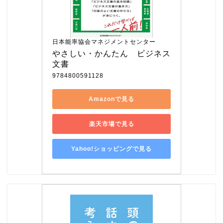
日本能率協会マネジメントセンター
やさしい・かんたん　ビジネス
文書
9784800591128
Amazonで見る
楽天市場で見る
Yahoo!ショッピングで見る