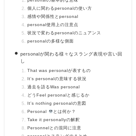
personalの基本的な意味
個人に関わるpersonalの使い方
感情や関係性とpersonal
personal使用上の注意点
状況で変わるpersonalのニュアンス
personalの多様な側面
personalが関わる様々なスラング表現や言い回
し
That was personalが表すもの
It’s personalの意味する状況
過去を語るWas personal
どうFeel personalと感じるか
It’s nothing personalの意図
Personal
とは何か？
Take it personallyの解釈
Personnelとの混同に注意