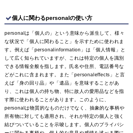
個人に関わるpersonalの使い方
personalは「個人の」という意味から派生して、様々
な状況で「個人に関わること」を示すために使われま
す。例えば「personalinformation」は「個人情報」と
して広く知られていますが、これは特定の個人を識別
できる情報全般を指します。氏名や住所、電話番号な
どがこれに含まれます。また「personaleffects」と言
えば「身の回り品」や「遺品」を意味することがあ
り、これは個人の持ち物、特に故人の愛用品などを指
す際に使われることがあります。このように、
personalは物質的なものだけでなく、抽象的な事柄や
所有物に対しても適用され、それが特定の個人と強く
結びついていることを示唆します。個人のプライバシ
ーに関わる事柄や、個人的な意見や感情を述べる際に