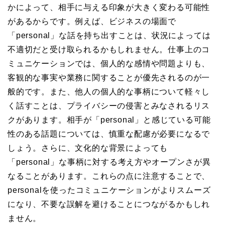
かによって、相手に与える印象が大きく変わる可能性
があるからです。例えば、ビジネスの場面で
「personal」な話を持ち出すことは、状況によっては
不適切だと受け取られるかもしれません。仕事上のコ
ミュニケーションでは、個人的な感情や問題よりも、
客観的な事実や業務に関することが優先されるのが一
般的です。また、他人の個人的な事柄について軽々し
く話すことは、プライバシーの侵害とみなされるリス
クがあります。相手が「personal」と感じている可能
性のある話題については、慎重な配慮が必要になるで
しょう。さらに、文化的な背景によっても
「personal」な事柄に対する考え方やオープンさが異
なることがあります。これらの点に注意することで、
personalを使ったコミュニケーションがよりスムーズ
になり、不要な誤解を避けることにつながるかもしれ
ません。