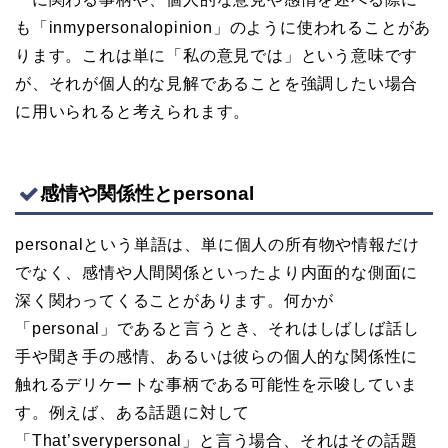
も「inmypersonalopinion」のように使われることがあ
ります。これは単に「私の意見では」という意味です
が、それが個人的な見解であることを強調したい場合
に用いられると考えられます。
感情や関係性とpersonal
personalという単語は、単に個人の所有物や情報だけ
でなく、感情や人間関係といったより内面的な側面に
深く関わってくることがあります。何かが
「personal」であると言うとき、それはしばしば話し
手や聞き手の感情、あるいは彼らの個人的な関係性に
触れるデリケートな事柄である可能性を示唆していま
す。例えば、ある話題に対して
「That’sverypersonal」と言う場合、それはその話題