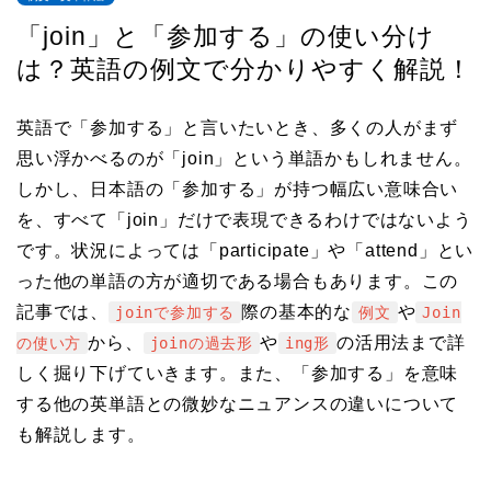
「join」と「参加する」の使い分け
は？英語の例文で分かりやすく解説！
英語で「参加する」と言いたいとき、多くの人がまず
思い浮かべるのが「join」という単語かもしれません。
しかし、日本語の「参加する」が持つ幅広い意味合い
を、すべて「join」だけで表現できるわけではないよう
です。状況によっては「participate」や「attend」とい
った他の単語の方が適切である場合もあります。この
記事では、
際の基本的な
や
joinで参加する
例文
Join
から、
や
の活用法まで詳
の使い方
joinの過去形
ing形
しく掘り下げていきます。また、「参加する」を意味
する他の英単語との微妙なニュアンスの違いについて
も解説します。