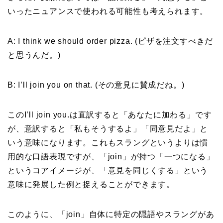
いったニュアンスで使われる可能性も考えられます。
A: I think we should order pizza. (ピザを注文すべきだ
と思うんだ。)
B: I’ll join you on that. (その意見に賛成だね。)
このI’ll join you.は直訳すると「あなたに加わる」です
が、意訳すると「私もそうするよ」「同意見だよ」と
いう意味になります。これもスラングというよりは慣
用的な口語表現ですが、「join」が持つ「一つになる」
というコアイメージが、「意見を同じくする」という
意味に発展した例と捉えることができます。
このように、「join」自体に特定の隠語やスラングがあ