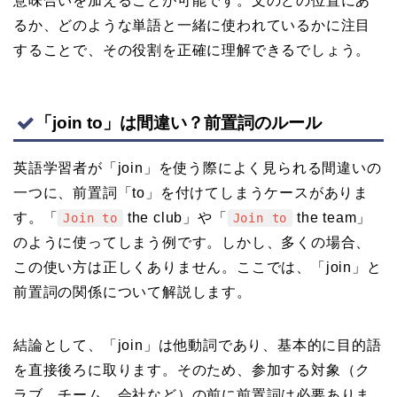
意味合いを加えることが可能です。文のどの位置にあ
るか、どのような単語と一緒に使われているかに注目
することで、その役割を正確に理解できるでしょう。
「join to」は間違い？前置詞のルール
英語学習者が「join」を使う際によく見られる間違いの
一つに、前置詞「to」を付けてしまうケースがありま
す。「
the club」や「
the team」
Join to
Join to
のように使ってしまう例です。しかし、多くの場合、
この使い方は正しくありません。ここでは、「join」と
前置詞の関係について解説します。
結論として、「join」は他動詞であり、基本的に目的語
を直接後ろに取ります。そのため、参加する対象（ク
ラブ、チーム、会社など）の前に前置詞は必要ありま