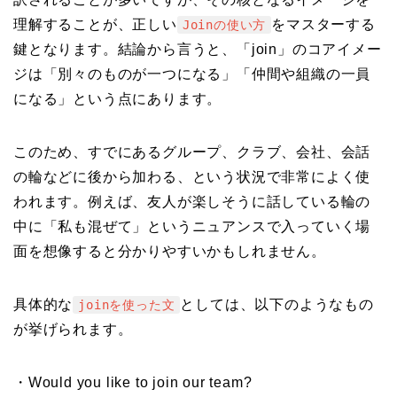
理解することが、正しい
をマスターする
Joinの使い方
鍵となります。結論から言うと、「join」のコアイメー
ジは「別々のものが一つになる」「仲間や組織の一員
になる」という点にあります。
このため、すでにあるグループ、クラブ、会社、会話
の輪などに後から加わる、という状況で非常によく使
われます。例えば、友人が楽しそうに話している輪の
中に「私も混ぜて」というニュアンスで入っていく場
面を想像すると分かりやすいかもしれません。
具体的な
としては、以下のようなもの
joinを使った文
が挙げられます。
・Would you like to join our team?