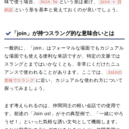
味で使う場合、
という形は避け、
Join to
join + 目
という形を基本と覚えておくのが良いでしょう。
的語
「join」が持つスラング的な意味合いとは
一般的に、「join」はフォーマルな場面でもカジュアル
な場面でも使える便利な単語ですが、特定の文脈では
スラングとまではいかなくとも、非常にくだけたニュ
アンスで使われることがあります。ここでは、
Joinの
に近い、カジュアルな使われ方について
意味でスラング
探ってみましょう。
まず考えられるのは、仲間同士の軽い会話での使用で
す。前述の「Join us!」がその典型例で、「一緒にやろ
うぜ！」といった気軽な誘い文句として機能します。