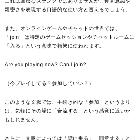
これは厳密なスラングではありませんが、仲間意識や
親密さを表現する口語的な使い方と言えるでしょう。
また、オンラインゲームやチャットの世界では、
「join」は特定のゲームセッションやチャットルームに
「入る」という意味で頻繁に使われます。
Are you playing now? Can I join?
（今プレイしてる？参加していい？）
このような文脈では、手続き的な「参加」というより
は、気軽にその場に「合流する」という感覚に近いか
もしれません。
さらに、文脈によっては「話に乗る」「同意する」と