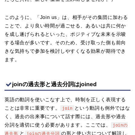
このように、「Join us」は、相手がその集団に加わる
ことで、より良い時間が過ごせる、あるいは共に何か
を成し遂げられるといった、ポジティブな未来を示唆
する場合が多いです。そのため、受け取った側も前向
きな気持ちで参加を検討しやすくなる効果が期待でき
ます。
joinの過去形と過去分詞はjoined
英語の動詞を使いこなす上で、時制を正しく表現する
ことは非常に重要です。
という動詞も例外ではな
join
く、過去の出来事について話す際には、過去形や過去
分詞を適切に使う必要があります。ここでは、
joinの
と
の形と使い方について解説し
過去形
joinの過去分詞