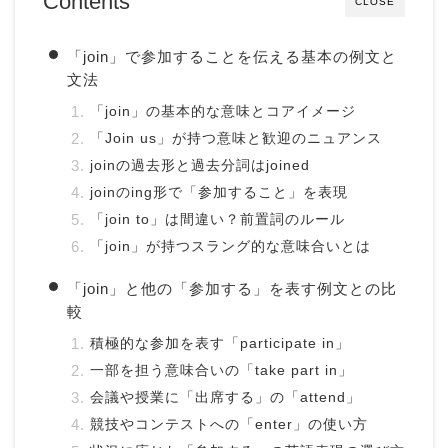
Contents
CLOSE
「join」で参加することを伝える基本の例文と
文法
「join」の基本的な意味とコアイメージ
「Join us」が持つ意味と歓迎のニュアンス
joinの過去形と過去分詞はjoined
joinのing形で「参加すること」を表現
「join to」は間違い？前置詞のルール
「join」が持つスラング的な意味合いとは
「join」と他の「参加する」を表す例文との比
較
積極的な参加を表す「participate in」
一部を担う意味合いの「take part in」
会議や授業に「出席する」の「attend」
競技やコンテストへの「enter」の使い方