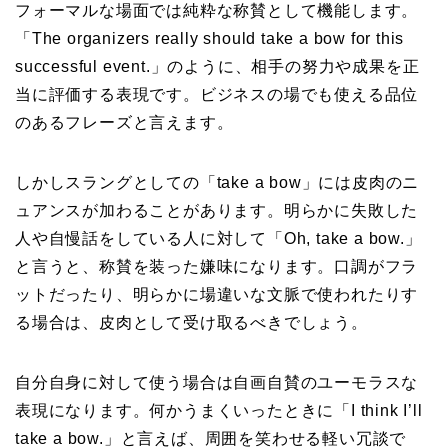
フォーマルな場面では純粋な称賛として機能します。
「The organizers really should take a bow for this
successful event.」のように、相手の努力や成果を正
当に評価する表現です。ビジネスの場でも使える品位
のあるフレーズと言えます。
しかしスラングとしての「take a bow」には皮肉のニ
ュアンスが加わることがあります。明らかに失敗した
人や自慢話をしている人に対して「Oh, take a bow.」
と言うと、称賛を装った嫌味になります。口調がフラ
ットだったり、明らかに場違いな文脈で使われたりす
る場合は、皮肉として受け取るべきでしょう。
自分自身に対して使う場合は自画自賛のユーモラスな
表現になります。何かうまくいったときに「I think I’ll
take a bow.」と言えば、周囲を笑わせる軽い冗談で