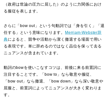
（政府は世論の圧力に屈した）のように力関係におけ
る服従を表します。
さらに「bow out」という句動詞では「身を引く」「退
任する」という意味になります。
Merriam-Webster辞
典
によると、競争や活動から潔く撤退する場面で用い
る表現です。単に辞めるのではなく品位を保って去る
ニュアンスが含まれています。
動詞のbowを使いこなすコツは、前後に来る前置詞に
注目することです。「bow to」なら敬意や服従、
「bow out」なら撤退、「bow down」なら深い敬意や
屈服と、前置詞によってニュアンスが大きく変わりま
す。