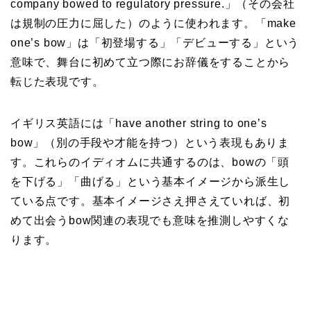
company bowed to regulatory pressure.」（その会社
は規制の圧力に屈した）のように使われます。「make
one’s bow」は「初登場する」「デビューする」という
意味で、舞台に初めて立つ際にお辞儀をすることから
転じた表現です。
イギリス英語には「have another string to one’s
bow」（別の手段や才能を持つ）という表現もありま
す。これらのイディオムに共通するのは、bowの「頭
を下げる」「曲げる」という基本イメージから派生し
ている点です。基本イメージさえ押さえていれば、初
めて出会うbow関連の表現でも意味を推測しやすくな
ります。