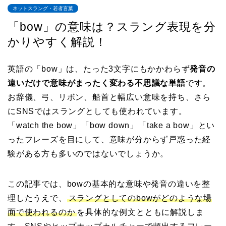
ネットスラング・若者言葉
「bow」の意味は？スラング表現を分
かりやすく解説！
英語の「bow」は、たった3文字にもかかわらず
発音の
違いだけで意味がまったく変わる不思議な単語
です。
お辞儀、弓、リボン、船首と幅広い意味を持ち、さら
にSNSではスラングとしても使われています。
「watch the bow」「bow down」「take a bow」とい
ったフレーズを目にして、意味が分からず戸惑った経
験がある方も多いのではないでしょうか。
この記事では、bowの基本的な意味や発音の違いを整
理したうえで、
スラングとしてのbowがどのような場
面で使われるのか
を具体的な例文とともに解説しま