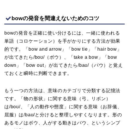
bowの発音を間違えないためのコツ
bowの発音を正確に使い分けるには、一緒に使われる
単語（コロケーション）を手がかりにする方法が効果
的です。「bow and arrow」「bow tie」「hair bow」
が出てきたら/boʊ/（ボウ）、「take a bow」「bow
down」「bow out」が出てきたら/baʊ/（バウ）と覚え
ておくと瞬時に判断できます。
もう一つの方法は、意味のカテゴリで分類する記憶法
です。「物の形状」に関する意味（弓、リボン）
は/boʊ/、「人の動作や態度」に関する意味（お辞儀、
屈服）は/baʊ/と分けると整理しやすくなります。形の
あるモノはボウ、人がする動きはバウ、というシンプ