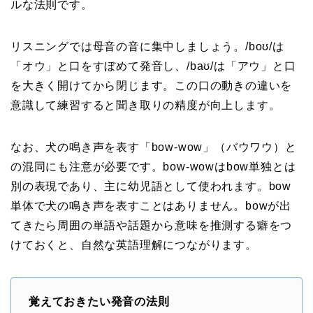
ルな法則です。
リスニングでは母音の音に集中しましょう。/boʊ/は
「オウ」と口をすぼめて発音し、/baʊ/は「アウ」と口
を大きく開けてから閉じます。この口の動きの違いを
意識して練習すると聞き取りの精度が向上します。
なお、犬の鳴き声を表す「bow-wow」（バウワウ）と
の混同にも注意が必要です。bow-wowはbow単独とは
別の表現であり、主に幼児語として使われます。bow
単体で犬の鳴き声を表すことはありません。bowが出
てきたら周囲の単語や話題から意味を推測する癖をつ
けておくと、自然な英語理解につながります。
覚えておきたい発音の法則