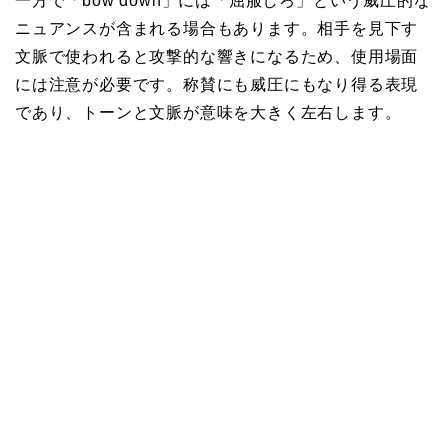
一方で「bow down」には「屈服しろ」という威圧的な
ニュアンスが含まれる場合もあります。相手を見下す
文脈で使われると攻撃的な響きになるため、使用場面
には注意が必要です。称賛にも威圧にもなり得る表現
であり、トーンと文脈が意味を大きく左右します。