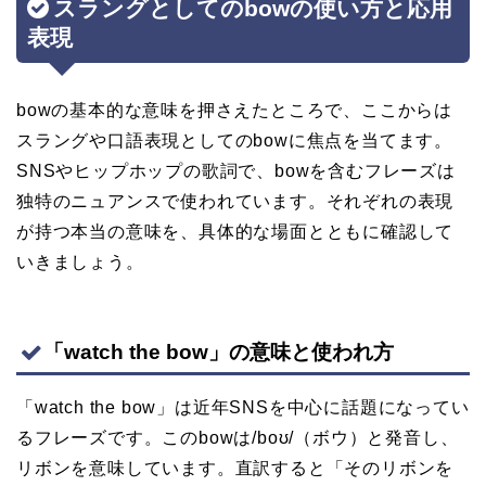
スラングとしてのbowの使い方と応用
表現
bowの基本的な意味を押さえたところで、ここからは
スラングや口語表現としてのbowに焦点を当てます。
SNSやヒップホップの歌詞で、bowを含むフレーズは
独特のニュアンスで使われています。それぞれの表現
が持つ本当の意味を、具体的な場面とともに確認して
いきましょう。
「watch the bow」の意味と使われ方
「watch the bow」は近年SNSを中心に話題になってい
るフレーズです。このbowは/boʊ/（ボウ）と発音し、
リボンを意味しています。直訳すると「そのリボンを