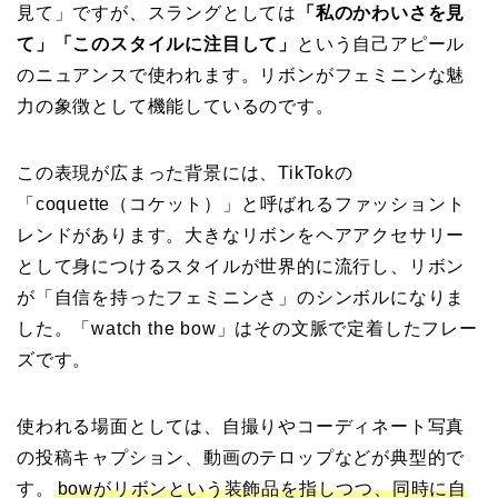
見て」ですが、スラングとしては
「私のかわいさを見
て」「このスタイルに注目して」
という自己アピール
のニュアンスで使われます。リボンがフェミニンな魅
力の象徴として機能しているのです。
この表現が広まった背景には、TikTokの
「coquette（コケット）」と呼ばれるファッショント
レンドがあります。大きなリボンをヘアアクセサリー
として身につけるスタイルが世界的に流行し、リボン
が「自信を持ったフェミニンさ」のシンボルになりま
した。「watch the bow」はその文脈で定着したフレー
ズです。
使われる場面としては、自撮りやコーディネート写真
の投稿キャプション、動画のテロップなどが典型的で
す。
bowがリボンという装飾品を指しつつ、同時に自