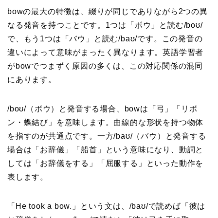
bowの最大の特徴は、綴りが同じでありながら2つの異
なる発音を持つことです。1つは「ボウ」と読む/boʊ/
で、もう1つは「バウ」と読む/baʊ/です。この発音の
違いによって意味がまったく異なります。英語学習者
がbowでつまずく原因の多くは、この対応関係の混同
にあります。
/boʊ/（ボウ）と発音する場合、bowは「弓」「リボ
ン・蝶結び」を意味します。曲線的な形状を持つ物体
を指すのが共通点です。一方/baʊ/（バウ）と発音する
場合は「お辞儀」「船首」という意味になり、動詞と
しては「お辞儀をする」「屈服する」といった動作を
表します。
「He took a bow.」という文は、/baʊ/で読めば「彼は