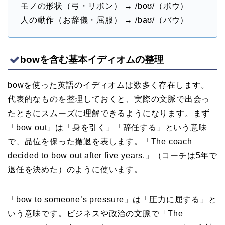
モノの形状（弓・リボン） → /boʊ/（ボウ）
人の動作（お辞儀・屈服） → /baʊ/（バウ）
bowを含む基本イディオムの整理
bowを使った英語のイディオムは数多く存在します。
代表的なものを整理しておくと、実際の文脈で出会っ
たときにスムーズに理解できるようになります。まず
「bow out」は「身を引く」「辞任する」という意味
で、品位を保った撤退を表します。「The coach
decided to bow out after five years.」（コーチは5年で
退任を決めた）のように使います。
「bow to someone’s pressure」は「圧力に屈する」と
いう意味です。ビジネスや政治の文脈で「The