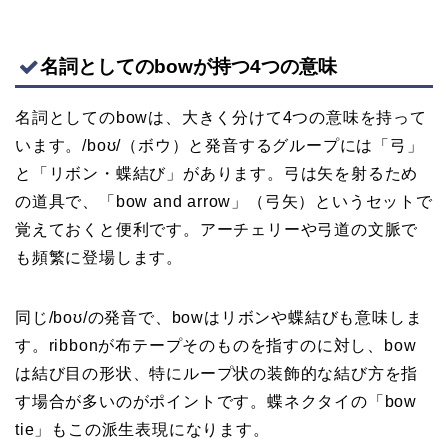
名詞としてのbowが持つ4つの意味
名詞としてのbowは、大きく分けて4つの意味を持って
います。/boʊ/（ボウ）と発音するグループには「弓」
と「リボン・蝶結び」があります。弓は矢を射るため
の道具で、「bow and arrow」（弓矢）というセットで
覚えておくと便利です。アーチェリーや弓道の文脈で
も頻繁に登場します。
同じ/boʊ/の発音で、bowはリボンや蝶結びも意味しま
す。ribbonが布テープそのものを指すのに対し、bow
は結び目の形状、特にループ状の装飾的な結び方を指
す場合が多いのがポイントです。蝶ネクタイの「bow
tie」もこの派生表現になります。