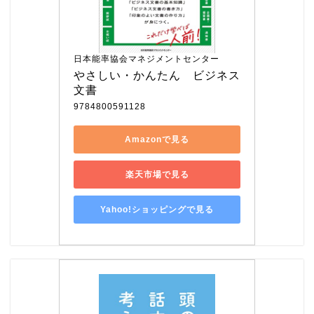
日本能率協会マネジメントセンター
やさしい・かんたん　ビジネス
文書
9784800591128
Amazonで見る
楽天市場で見る
Yahoo!ショッピングで見る