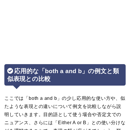
応用的な「both a and b」の例文と類
似表現との比較
ここでは「both a and b」の少し応用的な使い方や、似
たような表現との違いについて例文を比較しながら説
明していきます。目的語として使う場合や否定文での
ニュアンス、さらには「Either A or B」との使い分けな