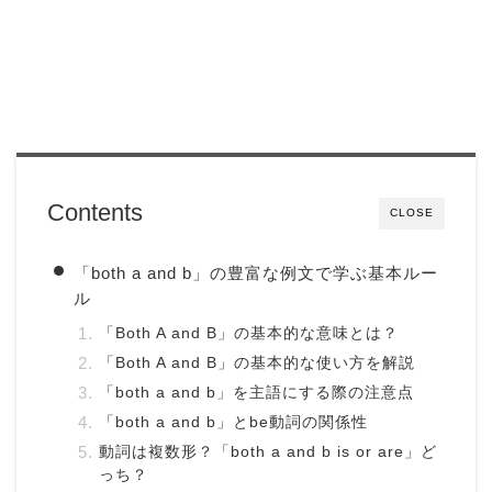
Contents
CLOSE
「both a and b」の豊富な例文で学ぶ基本ルー
ル
「Both A and B」の基本的な意味とは？
「Both A and B」の基本的な使い方を解説
「both a and b」を主語にする際の注意点
「both a and b」とbe動詞の関係性
動詞は複数形？「both a and b is or are」ど
っち？