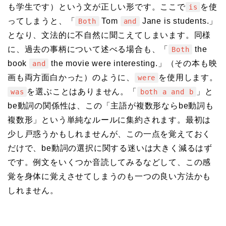
も学生です）という文が正しい形です。ここで
を使
is
ってしまうと、「
Tom
Jane is students.」
Both
and
となり、文法的に不自然に聞こえてしまいます。同様
に、過去の事柄について述べる場合も、「
the
Both
book
the movie were interesting.」（その本も映
and
画も両方面白かった）のように、
を使用します。
were
を選ぶことはありません。「
」と
was
both a and b
be動詞の関係性は、この「主語が複数形ならbe動詞も
複数形」という単純なルールに集約されます。最初は
少し戸惑うかもしれませんが、この一点を覚えておく
だけで、be動詞の選択に関する迷いは大きく減るはず
です。例文をいくつか音読してみるなどして、この感
覚を身体に覚えさせてしまうのも一つの良い方法かも
しれません。