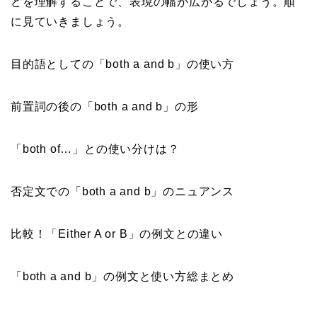
どを理解することで、表現の幅が広がるでしょう。順
に見ていきましょう。
目的語としての「both a and b」の使い方
前置詞の後の「both a and b」の形
「both of…」との使い分けは？
否定文での「both a and b」のニュアンス
比較！「Either A or B」の例文との違い
「both a and b」の例文と使い方総まとめ