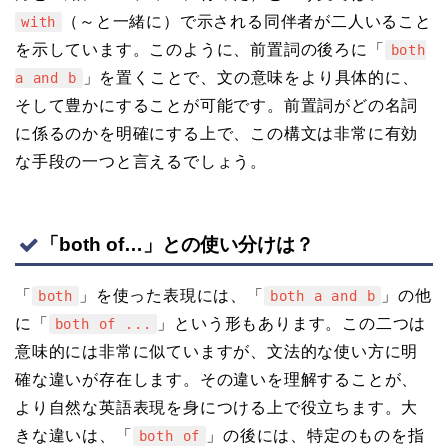
（～と一緒に）で示される同伴者が二人いること
with
を示しています。このように、前置詞の後ろに「
both
」を置くことで、文の意味をより具体的に、
a and b
そして豊かにすることが可能です。前置詞がどの名詞
に係るのかを明確にする上で、この構文は非常に有効
な手段の一つと言えるでしょう。
「both of…」との使い分けは？
「
」を使った表現には、「
」の他
both
both a and b
に「
」という形もあります。この二つは
both of ...
意味的には非常に似ていますが、文法的な使い方に明
確な違いが存在します。その違いを理解することが、
より自然な英語表現を身につける上で役立ちます。大
きな違いは、「
」の後には、特定のものを指
both of