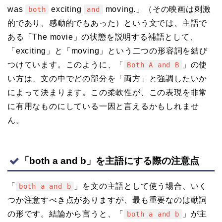
was
exciting
moving.」（その映画は刺激
both
and
的であり、感動的でもあった）という文では、主語で
ある「The movie」の状態を説明する補語として、
「exciting」と「moving」という二つの形容詞を結び
つけています。このように、「
」の使
Both A and B
い方は、文の中でどの部分を「両方」と強調したいか
によって決まります。この柔軟性が、この表現を非常
に有用なものにしている一因と言えるかもしれませ
ん。
「both a and b」を主語にする際の注意点
「
」を文の主語として使う場合、いく
both a and b
つか注意すべき点がありますが、最も重要なのは動詞
の形です。結論から言うと、「
」が主
both a and b