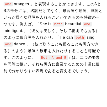
oranges.」と表現することができます。このAと
and
Bの部分には、名詞だけでなく、形容詞や動詞、副詞と
いった様々な品詞を入れることができるのも特徴の一
つです。例えば、「She is
beautiful
both
and
intelligent.」（彼女は美しく、そして聡明でもある）
のように形容詞を入れたり、「He can
sing
both
dance.」（彼は歌うことも踊ることも両方でき
and
る）のように動詞の原形を入れたりすることも可能で
す。このように、「
」は、二つの要素
Both A and B
を同等に扱い、それら両方に言及するための非常に便
利で分かりやすい表現であると言えるでしょう。