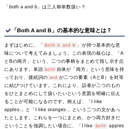
「both a and b」は三人称単数扱い？
「Both A and B」の基本的な意味とは？
まずはじめに、「
」が持つ基本的な意
Both A and B
味について考えてみましょう。この表現の核心は、「A
とBの両方」という、二つの事柄をまとめて指し示す点
にあります。単語
自体が「両方」という意味を持
both
っており、接続詞の
が二つの要素（AとB）を対等
and
に結びつけています。これにより、話者が二つのもの
をひとまとめにして扱いたいという意図を明確に伝え
ることが可能になるのです。例えば、「I like
apples.」と「I like oranges.」という二つの文があっ
たとします。これらを一つにまとめ、かつ両方好きだ
ということを強調したい場合に、「I like
apples
both