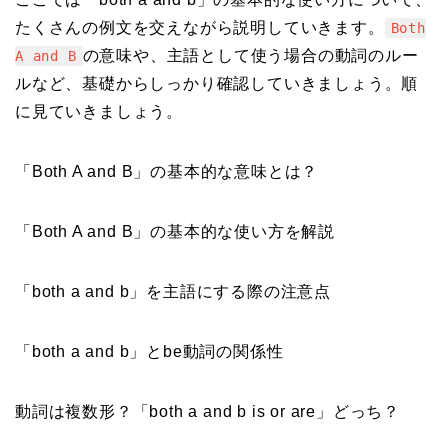
たくさんの例文を交えながら説明していきます。
Both
の意味や、主語として使う場合の動詞のルー
A and B
ルなど、基礎からしっかり確認していきましょう。順
に見ていきましょう。
「Both A and B」の基本的な意味とは？
「Both A and B」の基本的な使い方を解説
「both a and b」を主語にする際の注意点
「both a and b」とbe動詞の関係性
動詞は複数形？「both a and b is or are」どっち？