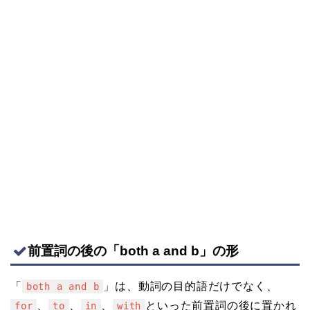
前置詞の後の「both a and b」の形
「
」は、動詞の目的語だけでなく、
both a and b
、
、
、
といった前置詞の後に置かれ
for
to
in
with