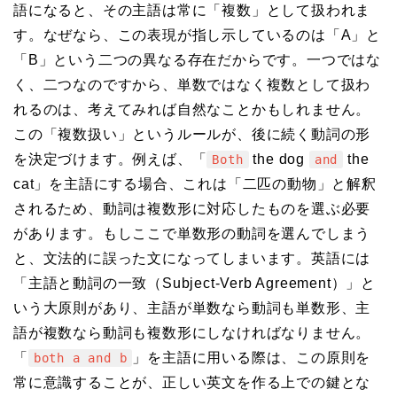
語になると、その主語は常に「複数」として扱われま
す。なぜなら、この表現が指し示しているのは「A」と
「B」という二つの異なる存在だからです。一つではな
く、二つなのですから、単数ではなく複数として扱わ
れるのは、考えてみれば自然なことかもしれません。
この「複数扱い」というルールが、後に続く動詞の形
を決定づけます。例えば、「
the dog
the
Both
and
cat」を主語にする場合、これは「二匹の動物」と解釈
されるため、動詞は複数形に対応したものを選ぶ必要
があります。もしここで単数形の動詞を選んでしまう
と、文法的に誤った文になってしまいます。英語には
「主語と動詞の一致（Subject-Verb Agreement）」と
いう大原則があり、主語が単数なら動詞も単数形、主
語が複数なら動詞も複数形にしなければなりません。
「
」を主語に用いる際は、この原則を
both a and b
常に意識することが、正しい英文を作る上での鍵とな