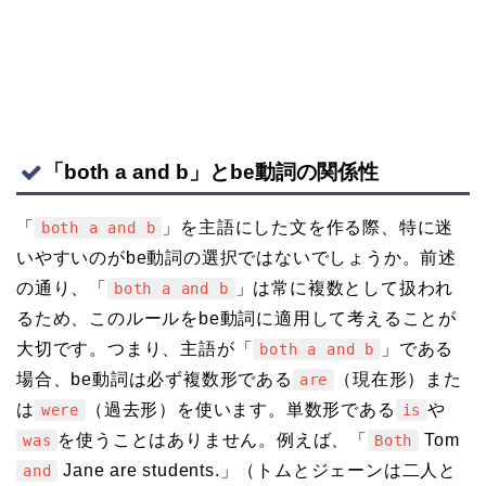
「both a and b」とbe動詞の関係性
「
」を主語にした文を作る際、特に迷
both a and b
いやすいのがbe動詞の選択ではないでしょうか。前述
の通り、「
」は常に複数として扱われ
both a and b
るため、このルールをbe動詞に適用して考えることが
大切です。つまり、主語が「
」である
both a and b
場合、be動詞は必ず複数形である
（現在形）また
are
は
（過去形）を使います。単数形である
や
were
is
を使うことはありません。例えば、「
Tom
was
Both
Jane are students.」（トムとジェーンは二人と
and