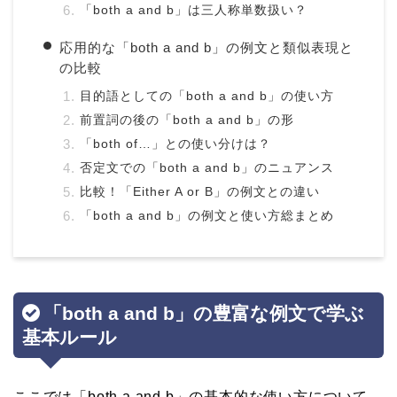
「both a and b」は三人称単数扱い？
応用的な「both a and b」の例文と類似表現と
の比較
目的語としての「both a and b」の使い方
前置詞の後の「both a and b」の形
「both of…」との使い分けは？
否定文での「both a and b」のニュアンス
比較！「Either A or B」の例文との違い
「both a and b」の例文と使い方総まとめ
「both a and b」の豊富な例文で学ぶ
基本ルール
ここでは「both a and b」の基本的な使い方について、