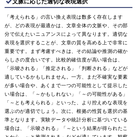
文脈に応じた適切な表現選択
「考えられる」の言い換え表現は数多く存在します
が、どの表現が最適かは、文章全体の文脈や、その部
分で伝えたいニュアンスによって異なります。適切な
表現を選択することが、文章の質を高める上で非常に
重要です。まず考慮すべきは、その結論や推測の確か
らしさの度合いです。比較的確信度が高い場合は、
「示唆される」「推定される」「判断される」などが
適しているかもしれません。一方、まだ不確実な要素
が多い場合や、あくまで一つの可能性として提示した
い場合は、「～かもしれない」「～の可能性がある」
「～とも考えられる」といった、より控えめな表現を
選ぶのが適切でしょう。次に、根拠の性質も選択の基
準となります。実験データや統計分析に基づいている
場合は、「示唆される」「～という結果が得られたこ
とから、～と推測される」などが適しています。観察