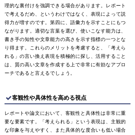
理的な裏付けを強調できる場合があります。レポート
で考えるだめ、というわけではなく、表現によって説
得力が増すのです。第四に、語彙力を示すことにもつ
ながります。適切な言葉を選び、使いこなす能力は、
書き手の知性や文章能力の高さを示す指標の一つとな
り得ます。これらのメリットを考慮すると、「考えら
れる」の言い換え表現を積極的に探し、活用すること
は、質の高い文章を作成する上で非常に有効なアプロ
ーチであると言えるでしょう。
客観性や具体性を高める視点
レポートや論文において、客観性と具体性は非常に重
要な要素です。「考えられる」という表現は、主観的
な印象を与えやすく、また具体的な度合いも低い場合