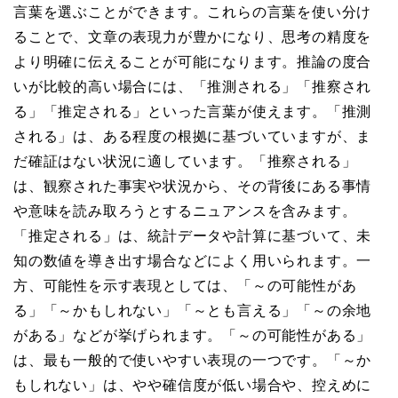
言葉を選ぶことができます。これらの言葉を使い分け
ることで、文章の表現力が豊かになり、思考の精度を
より明確に伝えることが可能になります。推論の度合
いが比較的高い場合には、「推測される」「推察され
る」「推定される」といった言葉が使えます。「推測
される」は、ある程度の根拠に基づいていますが、ま
だ確証はない状況に適しています。「推察される」
は、観察された事実や状況から、その背後にある事情
や意味を読み取ろうとするニュアンスを含みます。
「推定される」は、統計データや計算に基づいて、未
知の数値を導き出す場合などによく用いられます。一
方、可能性を示す表現としては、「～の可能性があ
る」「～かもしれない」「～とも言える」「～の余地
がある」などが挙げられます。「～の可能性がある」
は、最も一般的で使いやすい表現の一つです。「～か
もしれない」は、やや確信度が低い場合や、控えめに