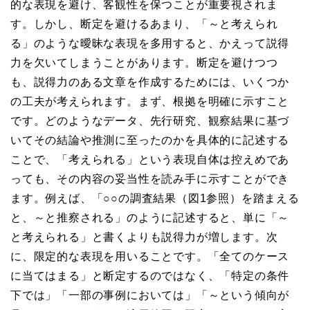
的な表現を避け、客観性を保つことが重要視されま
す。しかし、断定を避けるあまり、「～と考えられ
る」のような曖昧な表現を多用すると、かえって説得
力を欠いてしまうことがあります。断定を避けつつ
も、説得力のある文章を作成するためには、いくつか
の工夫が考えられます。まず、根拠を明確に示すこと
です。どのようなデータ、先行研究、観察結果に基づ
いてその結論や推測に至ったのかを具体的に記述する
ことで、「考えられる」という表現自体は控えめであ
っても、その内容の妥当性を読み手に示すことができ
ます。例えば、「○○の調査結果（図1参照）を踏まえる
と、～と推察される」のように記述すると、単に「～
と考えられる」と書くよりも説得力が増します。次
に、限定的な表現を用いることです。「全てのケース
に当てはまる」と断定するのではなく、「特定の条件
下では」「一部の事例においては」「～という傾向が