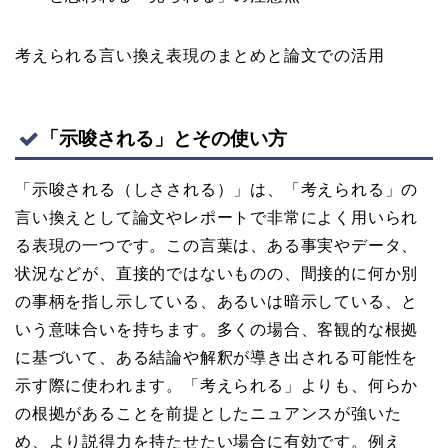
考えられる言い換え表現のまとめと論文での活用
「示唆される」とその使い方
「示唆される（しさされる）」は、「考えられる」の
言い換えとして論文やレポートで非常によく用いられ
る表現の一つです。この言葉は、ある事実やデータ、
状況などが、直接的ではないものの、間接的に何か別
の事柄を指し示している、あるいは暗示している、と
いう意味合いを持ちます。多くの場合、客観的な根拠
に基づいて、ある結論や解釈が導き出される可能性を
示す際に使われます。「考えられる」よりも、何らか
の根拠があることを前提としたニュアンスが強いた
め、より説得力を持たせたい場合に有効です。例え