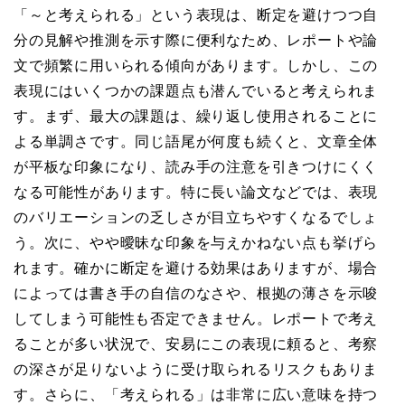
「～と考えられる」という表現は、断定を避けつつ自
分の見解や推測を示す際に便利なため、レポートや論
文で頻繁に用いられる傾向があります。しかし、この
表現にはいくつかの課題点も潜んでいると考えられま
す。まず、最大の課題は、繰り返し使用されることに
よる単調さです。同じ語尾が何度も続くと、文章全体
が平板な印象になり、読み手の注意を引きつけにくく
なる可能性があります。特に長い論文などでは、表現
のバリエーションの乏しさが目立ちやすくなるでしょ
う。次に、やや曖昧な印象を与えかねない点も挙げら
れます。確かに断定を避ける効果はありますが、場合
によっては書き手の自信のなさや、根拠の薄さを示唆
してしまう可能性も否定できません。レポートで考え
ることが多い状況で、安易にこの表現に頼ると、考察
の深さが足りないように受け取られるリスクもありま
す。さらに、「考えられる」は非常に広い意味を持つ