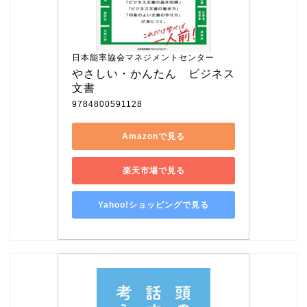
日本能率協会マネジメントセンター
やさしい・かんたん　ビジネス
文書
9784800591128
Amazonで見る
楽天市場で見る
Yahoo!ショッピングで見る