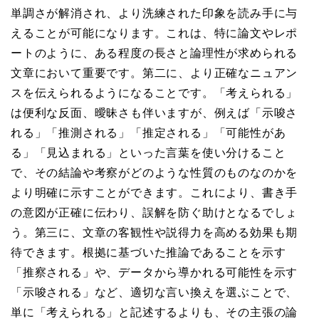
単調さが解消され、より洗練された印象を読み手に与
えることが可能になります。これは、特に論文やレポ
ートのように、ある程度の長さと論理性が求められる
文章において重要です。第二に、より正確なニュアン
スを伝えられるようになることです。「考えられる」
は便利な反面、曖昧さも伴いますが、例えば「示唆さ
れる」「推測される」「推定される」「可能性があ
る」「見込まれる」といった言葉を使い分けること
で、その結論や考察がどのような性質のものなのかを
より明確に示すことができます。これにより、書き手
の意図が正確に伝わり、誤解を防ぐ助けとなるでしょ
う。第三に、文章の客観性や説得力を高める効果も期
待できます。根拠に基づいた推論であることを示す
「推察される」や、データから導かれる可能性を示す
「示唆される」など、適切な言い換えを選ぶことで、
単に「考えられる」と記述するよりも、その主張の論