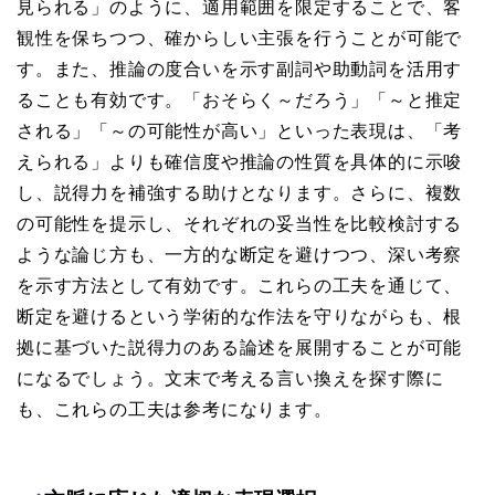
見られる」のように、適用範囲を限定することで、客
観性を保ちつつ、確からしい主張を行うことが可能で
す。また、推論の度合いを示す副詞や助動詞を活用す
ることも有効です。「おそらく～だろう」「～と推定
される」「～の可能性が高い」といった表現は、「考
えられる」よりも確信度や推論の性質を具体的に示唆
し、説得力を補強する助けとなります。さらに、複数
の可能性を提示し、それぞれの妥当性を比較検討する
ような論じ方も、一方的な断定を避けつつ、深い考察
を示す方法として有効です。これらの工夫を通じて、
断定を避けるという学術的な作法を守りながらも、根
拠に基づいた説得力のある論述を展開することが可能
になるでしょう。文末で考える言い換えを探す際に
も、これらの工夫は参考になります。