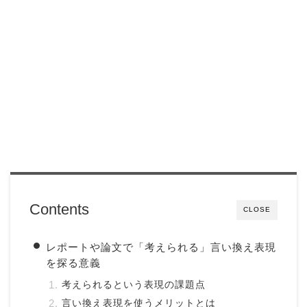
Contents
CLOSE
レポートや論文で「考えられる」言い換え表現
を探る意義
考えられるという表現の課題点
言い換え表現を使うメリットとは