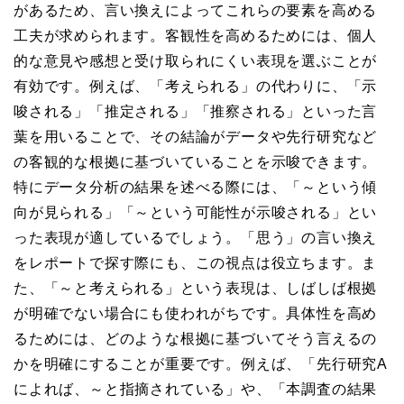
があるため、言い換えによってこれらの要素を高める
工夫が求められます。客観性を高めるためには、個人
的な意見や感想と受け取られにくい表現を選ぶことが
有効です。例えば、「考えられる」の代わりに、「示
唆される」「推定される」「推察される」といった言
葉を用いることで、その結論がデータや先行研究など
の客観的な根拠に基づいていることを示唆できます。
特にデータ分析の結果を述べる際には、「～という傾
向が見られる」「～という可能性が示唆される」とい
った表現が適しているでしょう。「思う」の言い換え
をレポートで探す際にも、この視点は役立ちます。ま
た、「～と考えられる」という表現は、しばしば根拠
が明確でない場合にも使われがちです。具体性を高め
るためには、どのような根拠に基づいてそう言えるの
かを明確にすることが重要です。例えば、「先行研究A
によれば、～と指摘されている」や、「本調査の結果