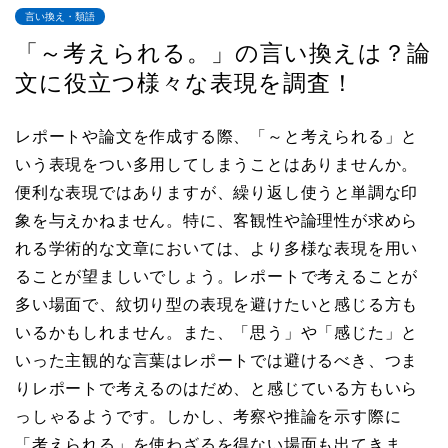
言い換え・類語
「～考えられる。」の言い換えは？論
文に役立つ様々な表現を調査！
レポートや論文を作成する際、「～と考えられる」と
いう表現をつい多用してしまうことはありませんか。
便利な表現ではありますが、繰り返し使うと単調な印
象を与えかねません。特に、客観性や論理性が求めら
れる学術的な文章においては、より多様な表現を用い
ることが望ましいでしょう。レポートで考えることが
多い場面で、紋切り型の表現を避けたいと感じる方も
いるかもしれません。また、「思う」や「感じた」と
いった主観的な言葉はレポートでは避けるべき、つま
りレポートで考えるのはだめ、と感じている方もいら
っしゃるようです。しかし、考察や推論を示す際に
「考えられる」を使わざるを得ない場面も出てきま