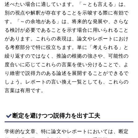
述べたい場合に適しています。「～とも言える」は、
別の視点や解釈が存在することを示唆する際に有効で
す。「～の余地がある」は、将来的な発展や、さらな
る検討が必要であることを示す場合に用いられること
があります。これらの表現は、論文やレポートにおけ
る考察部分で特に役立ちます。単に「考えられる」と
繰り返すのではなく、推論の根拠の強さや、可能性の
度合いに応じてこれらの言葉を使い分けることで、よ
り緻密で説得力のある論述を展開することができるで
しょう。レポートの言い換え一覧としても、これらの
言葉は有用です。
断定を避けつつ説得力を出す工夫
学術的な文章、特に論文やレポートにおいては、断定