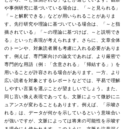
や事例研究に基づいている場合は、「～と見られる」
「～と解釈できる」などが用いられることがありま
す。先行研究や理論に基づいている場合は、「～と指
摘されている」「～の理論に基づけば、～と説明でき
る」といった表現が考えられます。さらに、文章全体
のトーンや、対象読者層も考慮に入れる必要がありま
す。例えば、専門家向けの論文であれば、より厳密で
専門的な用語（例：「含意される」「帰結する」）を
用いることが許容される場合があります。一方、より
広い読者を対象とするレポートなどでは、平易で理解
しやすい言葉を選ぶことが望ましいでしょう。また、
同じ言い換え表現であっても、文脈によって微妙にニ
ュアンスが変わることもあります。例えば、「示唆さ
れる」は、データが何かを示しているという意味合い
が強いですが、文脈によっては将来の可能性を示唆す
る場合にも使われます。このように、文脈を注意深く