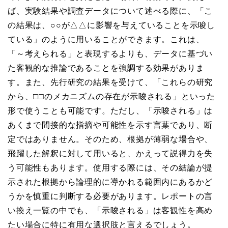
ば、実験結果や調査データについて述べる際に、「こ
の結果は、○○が△△に影響を与えていることを示唆し
ている」のように用いることができます。これは、
「～考えられる」と表現するよりも、データに基づい
た客観的な推論であることを強調する効果がありま
す。また、先行研究の結果を受けて、「これらの研究
から、□□のメカニズムの存在が示唆される」といった
形で使うことも可能です。ただし、「示唆される」は
あくまで間接的な指摘や可能性を示す言葉であり、断
定ではありません。そのため、根拠が薄弱な場合や、
飛躍した解釈に対して用いると、かえって説得力を失
う可能性もあります。使用する際には、その結論が提
示された根拠から論理的に導かれる範囲内にあるかど
うかを慎重に判断する必要があります。レポートの言
い換え一覧の中でも、「示唆される」は客観性を高め
たい場合に特に有用な選択肢と言えるでしょう。