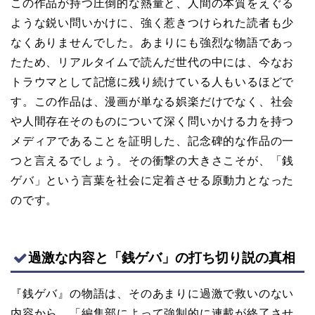
この作品が持つ圧倒的な熱量と、人間の本質をえぐる
ような鋭い問いかけに、強く惹きつけられた読者も少
なくありませんでした。あまりにも強烈な物語であっ
たため、リアルタイムで読んだ世代の中には、今なお
トラウマとして記憶に残り続けている人もいるほどで
す。この作品は、漫画が単なる娯楽だけでなく、社会
や人間存在そのものについて深く問いかける力を持つ
メディアであることを証明した、記念碑的な作品の一
つと言えるでしょう。その衝撃の大きさこそが、「銭
ゲバ」という言葉を社会に定着させる原動力となった
のです。
過激な内容と「銭ゲバ」の打ち切り説の真相
『銭ゲバ』の物語は、そのあまりに過激で救いのない
内容から、「編集部によって強制的に連載が終了させ