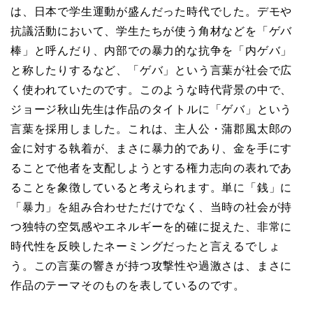
は、日本で学生運動が盛んだった時代でした。デモや
抗議活動において、学生たちが使う角材などを「ゲバ
棒」と呼んだり、内部での暴力的な抗争を「内ゲバ」
と称したりするなど、「ゲバ」という言葉が社会で広
く使われていたのです。このような時代背景の中で、
ジョージ秋山先生は作品のタイトルに「ゲバ」という
言葉を採用しました。これは、主人公・蒲郡風太郎の
金に対する執着が、まさに暴力的であり、金を手にす
ることで他者を支配しようとする権力志向の表れであ
ることを象徴していると考えられます。単に「銭」に
「暴力」を組み合わせただけでなく、当時の社会が持
つ独特の空気感やエネルギーを的確に捉えた、非常に
時代性を反映したネーミングだったと言えるでしょ
う。この言葉の響きが持つ攻撃性や過激さは、まさに
作品のテーマそのものを表しているのです。