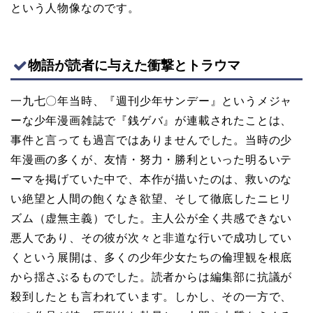
という人物像なのです。
物語が読者に与えた衝撃とトラウマ
一九七〇年当時、『週刊少年サンデー』というメジャ
ーな少年漫画雑誌で『銭ゲバ』が連載されたことは、
事件と言っても過言ではありませんでした。当時の少
年漫画の多くが、友情・努力・勝利といった明るいテ
ーマを掲げていた中で、本作が描いたのは、救いのな
い絶望と人間の飽くなき欲望、そして徹底したニヒリ
ズム（虚無主義）でした。主人公が全く共感できない
悪人であり、その彼が次々と非道な行いで成功してい
くという展開は、多くの少年少女たちの倫理観を根底
から揺さぶるものでした。読者からは編集部に抗議が
殺到したとも言われています。しかし、その一方で、