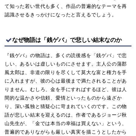
て知った若い世代も多く、作品の普遍的なテーマを再
認識させるきっかけになったと言えるでしょう。
なぜ物語は「銭ゲバ」で悲しい結末なのか
『銭ゲバ』の物語は、多くの読後感を「銭ゲバ」で悲
しい、あるいは虚しいものにさせます。主人公の蒲郡
風太郎は、非道の限りを尽くして莫大な富と権力を手
に入れますが、彼の心は最後まで満たされることがあ
りません。むしろ、金を手にすればするほど、彼は人
間的な温かさや信頼、愛情といったものから遠ざか
り、深い孤独と猜疑心に苛まれていくのです。この物
語が悲しい結末を迎えるのは、作者であるジョージ秋
山先生が、「金では本当の幸福は買えない」という、
普遍的でありながらも厳しい真実を描こうとしたから