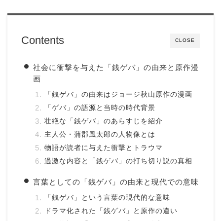
Contents
CLOSE
社会に衝撃を与えた「銭ゲバ」の由来と原作漫
画
「銭ゲバ」の由来はジョージ秋山原作の漫画
「ゲバ」の語源と当時の時代背景
壮絶な「銭ゲバ」のあらすじを紹介
主人公・蒲郡風太郎の人物像とは
物語が読者に与えた衝撃とトラウマ
過激な内容と「銭ゲバ」の打ち切り説の真相
言葉としての「銭ゲバ」の由来と現代での意味
「銭ゲバ」という言葉の現代的な意味
ドラマ化された「銭ゲバ」と原作の違い