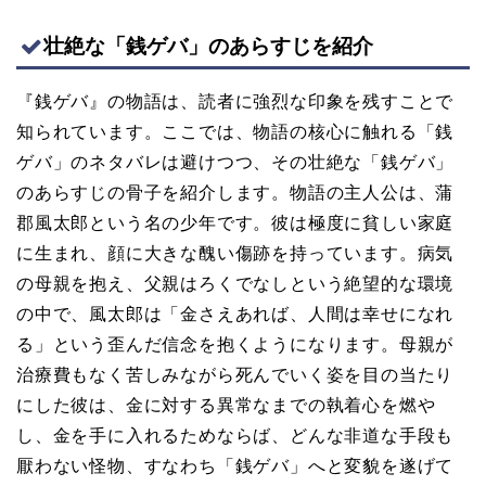
壮絶な「銭ゲバ」のあらすじを紹介
『銭ゲバ』の物語は、読者に強烈な印象を残すことで
知られています。ここでは、物語の核心に触れる「銭
ゲバ」のネタバレは避けつつ、その壮絶な「銭ゲバ」
のあらすじの骨子を紹介します。物語の主人公は、蒲
郡風太郎という名の少年です。彼は極度に貧しい家庭
に生まれ、顔に大きな醜い傷跡を持っています。病気
の母親を抱え、父親はろくでなしという絶望的な環境
の中で、風太郎は「金さえあれば、人間は幸せになれ
る」という歪んだ信念を抱くようになります。母親が
治療費もなく苦しみながら死んでいく姿を目の当たり
にした彼は、金に対する異常なまでの執着心を燃や
し、金を手に入れるためならば、どんな非道な手段も
厭わない怪物、すなわち「銭ゲバ」へと変貌を遂げて