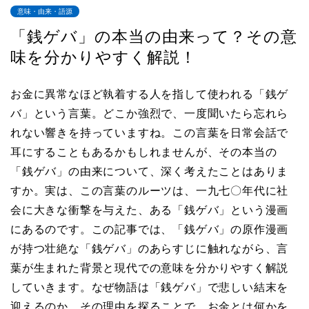
意味・由来・語源
「銭ゲバ」の本当の由来って？その意
味を分かりやすく解説！
お金に異常なほど執着する人を指して使われる「銭ゲ
バ」という言葉。どこか強烈で、一度聞いたら忘れら
れない響きを持っていますね。この言葉を日常会話で
耳にすることもあるかもしれませんが、その本当の
「銭ゲバ」の由来について、深く考えたことはありま
すか。実は、この言葉のルーツは、一九七〇年代に社
会に大きな衝撃を与えた、ある「銭ゲバ」という漫画
にあるのです。この記事では、「銭ゲバ」の原作漫画
が持つ壮絶な「銭ゲバ」のあらすじに触れながら、言
葉が生まれた背景と現代での意味を分かりやすく解説
していきます。なぜ物語は「銭ゲバ」で悲しい結末を
迎えるのか、その理由を探ることで、お金とは何かを