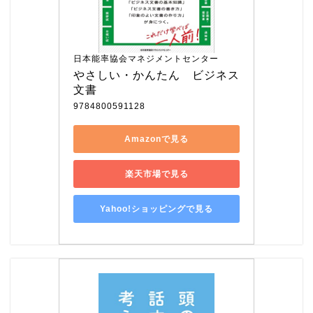
日本能率協会マネジメントセンター
やさしい・かんたん　ビジネス
文書
9784800591128
Amazonで見る
楽天市場で見る
Yahoo!ショッピングで見る