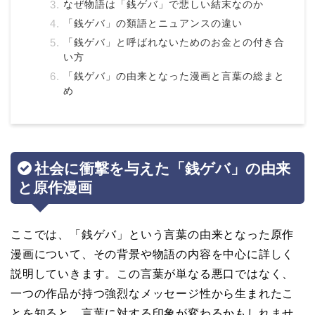
なぜ物語は「銭ゲバ」で悲しい結末なのか
「銭ゲバ」の類語とニュアンスの違い
「銭ゲバ」と呼ばれないためのお金との付き合
い方
「銭ゲバ」の由来となった漫画と言葉の総まと
め
社会に衝撃を与えた「銭ゲバ」の由来
と原作漫画
ここでは、「銭ゲバ」という言葉の由来となった原作
漫画について、その背景や物語の内容を中心に詳しく
説明していきます。この言葉が単なる悪口ではなく、
一つの作品が持つ強烈なメッセージ性から生まれたこ
とを知ると、言葉に対する印象が変わるかもしれませ