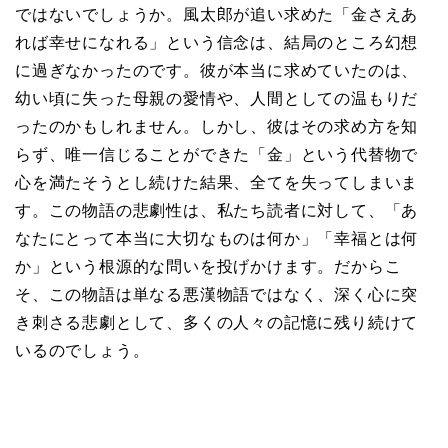
ではないでしょうか。風太郎が追い求めた「金さえあ
れば幸せになれる」という信念は、結局のところ幻想
に過ぎなかったのです。彼が本当に求めていたのは、
幼い頃に失った母親の愛情や、人間としての温もりだ
ったのかもしれません。しかし、彼はその求め方を知
らず、唯一信じることができた「金」という代替物で
心を満たそうとし続けた結果、全てを失ってしまいま
す。この物語の悲劇性は、私たち読者に対して、「あ
なたにとって本当に大切なものは何か」「幸福とは何
か」という根源的な問いを投げかけます。だからこ
そ、この物語は単なる悪漢物語ではなく、深く心に突
き刺さる悲劇として、多くの人々の記憶に残り続けて
いるのでしょう。