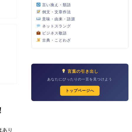
言い換え・類語
例文・文章作法
意味・由来・語源
ネットスラング
ビジネス敬語
古典・ことわざ
言葉の引き出し
あなたにぴったりの一言を見つけよう
トップページへ
！
はあり