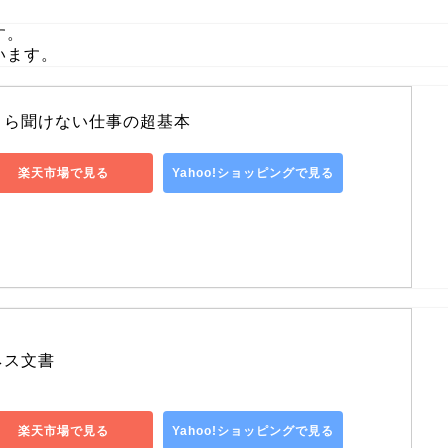
す。
います。
さら聞けない仕事の超基本
楽天市場で見る
Yahoo!ショッピングで見る
ネス文書
楽天市場で見る
Yahoo!ショッピングで見る