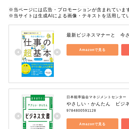
※当ページには広告・プロモーションが含まれていま
※当サイトは生成AIによる画像・テキストを活用して
最新ビジネスマナーと　今
Amazonで見る
日本能率協会マネジメントセンター
やさしい・かんたん　ビジ
9784800591128
Amazonで見る