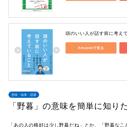
頭のいい人が話す前に考え
Amazonで見る
意味・由来・語源
「野暮」の意味を簡単に知り
「あの人の格好は少し野暮だね」とか、「野暮なこ