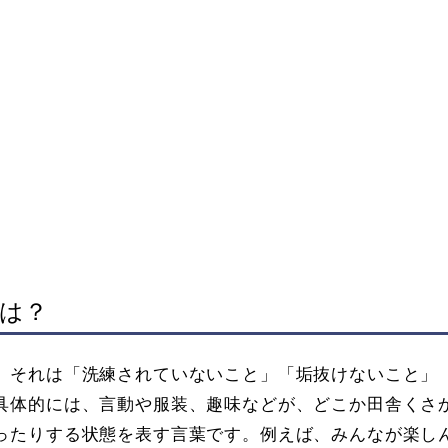
は？
、それは「洗練されていないこと」「垢抜けないこと」
具体的には、言動や服装、趣味などが、どこか田舎くさ
ったりする状態を表す言葉です。例えば、みんなが楽し