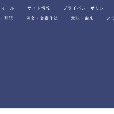
フィール
サイト情報
プライバシーポリシー
・類語
例文・文章作法
意味・由来
ス