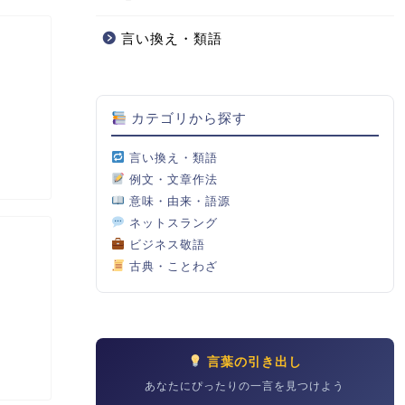
言い換え・類語
カテゴリから探す
言い換え・類語
例文・文章作法
意味・由来・語源
ネットスラング
ビジネス敬語
古典・ことわざ
言葉の引き出し
あなたにぴったりの一言を見つけよう