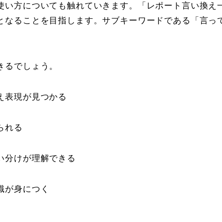
使い方についても触れていきます。「レポート言い換え
となることを目指します。サブキーワードである「言っ
きるでしょう。
え表現が見つかる
られる
い分けが理解できる
識が身につく