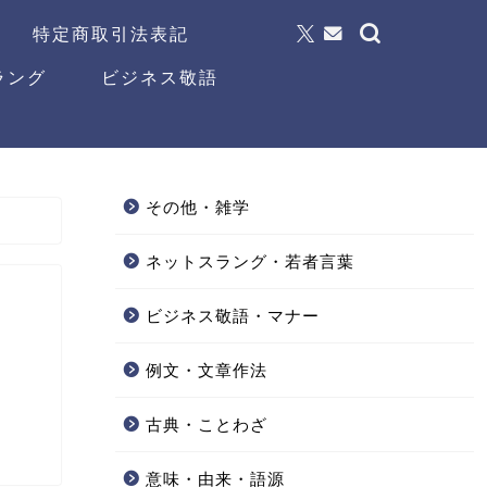
特定商取引法表記
ラング
ビジネス敬語
その他・雑学
ネットスラング・若者言葉
ビジネス敬語・マナー
例文・文章作法
古典・ことわざ
意味・由来・語源