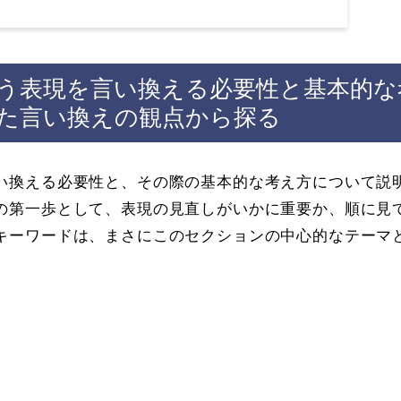
う表現を言い換える必要性と基本的な
た言い換えの観点から探る
い換える必要性と、その際の基本的な考え方について説
の第一歩として、表現の見直しがいかに重要か、順に見
キーワードは、まさにこのセクションの中心的なテーマ