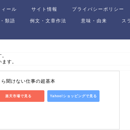
フィール
サイト情報
プライバシーポリシー
・類語
例文・文章作法
意味・由来
ス
す。
います。
さら聞けない仕事の超基本
楽天市場で見る
Yahoo!ショッピングで見る