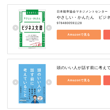
日本能率協会マネジメントセンター
やさしい・かんたん　ビジ
9784800591128
Amazonで見る
頭のいい人が話す前に考え
Amazonで見る