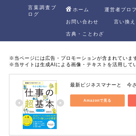
言葉調査ブ
ホーム
運営者プロ
ログ
お問い合わせ
言い換え
古典・ことわざ
※当ページには広告・プロモーションが含まれていま
※当サイトは生成AIによる画像・テキストを活用して
最新ビジネスマナーと　今
Amazonで見る