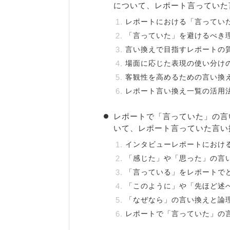
について、レポート言っていた
レポートにおける「言ってい
「言っていた」を避けるべき
言い換えで目指すレポートの
場面に応じた表現の使い分け
客観性を高めるための言い換
レポート言い換え一覧の活用
レポートで「言っていた」の言
いて、レポート言っていた言い
インタビューレポートにおけ
「感じた」や「思った」の言
「言っている」をレポートで
「このように」や「先ほど述
「なぜなら」の言い換えと論
レポートで「言っていた」の