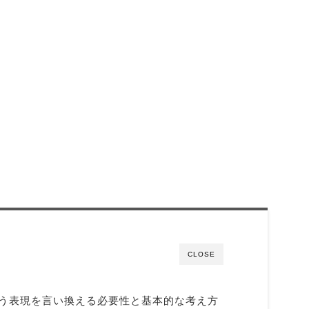
CLOSE
う表現を言い換える必要性と基本的な考え方