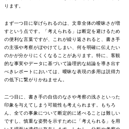
ります。
まず一つ目に挙げられるのは、文章全体の曖昧さが増
すという点です。「考えられる」は断定を避けるため
の便利な言葉ですが、これが繰り返されると、書き手
の主張や考察がぼやけてしまい、何を明確に伝えたい
のかが分かりにくくなることがあります。特に、客観
的な事実やデータに基づいて論理的な結論を導き出す
べきレポートにおいては、曖昧な表現の多用は説得力
の低下に繋がりかねません。
二つ目に、書き手の自信のなさや考察の浅さといった
印象を与えてしまう可能性も考えられます。もちろ
ん、全ての事象について断定的に述べることは難しい
ですし、慎重な姿勢を示すために「考えられる」を用