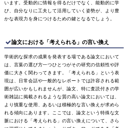
います。受動的に情報を得るだけでなく、能動的に学
び、自分なりに工夫して活用していく姿勢が、より豊
かな表現力を身につけるための鍵となるでしょう。
論文における「考えられる」の言い換え
学術的な探求の成果を発表する場である論文において
は、言葉の選び方一つひとつがその研究の信頼性や評
価に大きく関わってきます。「考えられる」という表
現は、日常会話や一般的なレポートでは許容される範
囲が広いかもしれませんが、論文、特に査読付きの学
術雑誌に掲載されるような質の高い論文においては、
より慎重な使用、あるいは積極的な言い換えが求めら
れる傾向にあります。ここでは、論文という特殊な文
脈における「考えられる」の言い換えについて、さら