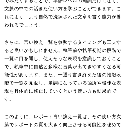
でみたりすることで、単語レベルの知識だけでなく、
文脈の中での活きた使い方を学ぶことができます。こ
れにより、より自然で洗練された文章を書く能力が養
われるでしょう。
さらに、言い換え一覧を参照するタイミングも工夫す
ると良いかもしれません。執筆前や執筆初期の段階で
一覧に目を通し、使えそうな表現を意識しておくこと
で、執筆中に自然と多様な言葉が出てきやすくなる可
能性があります。また、一通り書き終えた後の推敲段
階で一覧を見返し、単調になっている箇所や曖昧な表
現を具体的に修正していくという使い方も効果的で
す。
このように、レポート言い換え一覧は、その使い方次
第でレポートの質を大きく向上させる可能性を秘めて