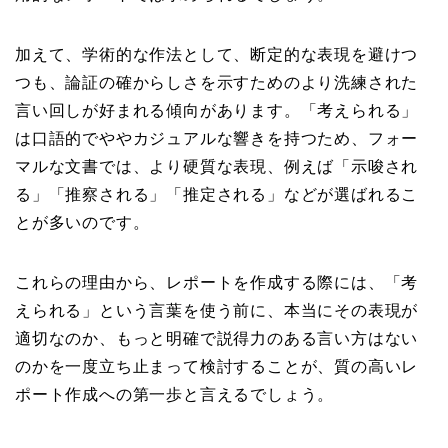
加えて、学術的な作法として、断定的な表現を避けつ
つも、論証の確からしさを示すためのより洗練された
言い回しが好まれる傾向があります。「考えられる」
は口語的でややカジュアルな響きを持つため、フォー
マルな文書では、より硬質な表現、例えば「示唆され
る」「推察される」「推定される」などが選ばれるこ
とが多いのです。
これらの理由から、レポートを作成する際には、「考
えられる」という言葉を使う前に、本当にその表現が
適切なのか、もっと明確で説得力のある言い方はない
のかを一度立ち止まって検討することが、質の高いレ
ポート作成への第一歩と言えるでしょう。