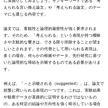
に深掘りしてみましょう。サブキーワードである「考
えられる言い換え論文」や「考えられる論文」のテー
マにも通じる内容です。
論文では、客観性と論理的厳密性が強く要求されま
す。そのため、「考えられる」という表現が持つ曖昧
さや主観的な響きは、できる限り排除することが望ま
しいとされます。その代替として用いられる表現は、
多くの場合、何らかの根拠やデータ、先行研究に基づ
いた論理的な帰結を示唆するものである必要がありま
す。
例えば、「～と示唆される（suggested）」は、論文で
頻繁に用いられる表現の一つです。これは、実験結果
や観察データが直接的に証明するわけではないもの
の、ある特定の結論や方向性を強く暗示している場合