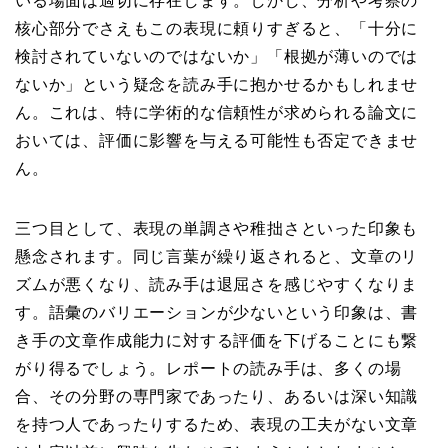
いる場面は適切に存在します。しかし、分析や考察の
核心部分でさえもこの表現に頼りすぎると、「十分に
検討されていないのではないか」「根拠が薄いのでは
ないか」という疑念を読み手に抱かせるかもしれませ
ん。これは、特に学術的な信頼性が求められる論文に
おいては、評価に影響を与える可能性も否定できませ
ん。
三つ目として、表現の単調さや稚拙さといった印象も
懸念されます。同じ言葉が繰り返されると、文章のリ
ズムが悪くなり、読み手は退屈さを感じやすくなりま
す。語彙のバリエーションが少ないという印象は、書
き手の文章作成能力に対する評価を下げることにも繋
がり得るでしょう。レポートの読み手は、多くの場
合、その分野の専門家であったり、あるいは深い知識
を持つ人であったりするため、表現の工夫がない文章