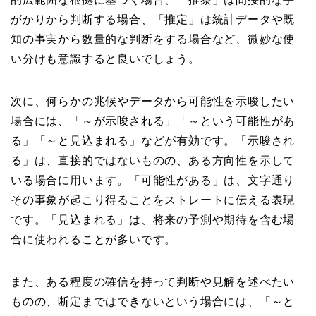
がかりから判断する場合、「推定」は統計データや既
知の事実から数量的な判断をする場合など、微妙な使
い分けも意識すると良いでしょう。
次に、何らかの兆候やデータから可能性を示唆したい
場合には、「～が示唆される」「～という可能性があ
る」「～と見込まれる」などが有効です。「示唆され
る」は、直接的ではないものの、ある方向性を示して
いる場合に用います。「可能性がある」は、文字通り
その事象が起こり得ることをストレートに伝える表現
です。「見込まれる」は、将来の予測や期待を含む場
合に使われることが多いです。
また、ある程度の確信を持って判断や見解を述べたい
ものの、断定まではできないという場合には、「～と