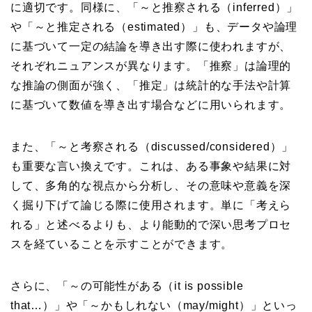
に適切です。同様に、「～と推察される（inferred）」
や「～と推定される（estimated）」も、データや論理
に基づいて一定の結論を導き出す際に使われますが、
それぞれニュアンスが異なります。「推察」は論理的
な推論の側面が強く、「推定」は統計的な手法や計算
に基づいて数値を導き出す場合などに用いられます。
また、「～と考察される（discussed/considered）」
も重要な言い換えです。これは、ある事象や結果に対
して、多角的な視点から分析し、その意味や意義を深
く掘り下げて論じる際に使用されます。単に「考えら
れる」と述べるよりも、より能動的で深い思考プロセ
スを経ていることを示すことができます。
さらに、「～の可能性がある（it is possible
that…）」や「～かもしれない（may/might）」といっ