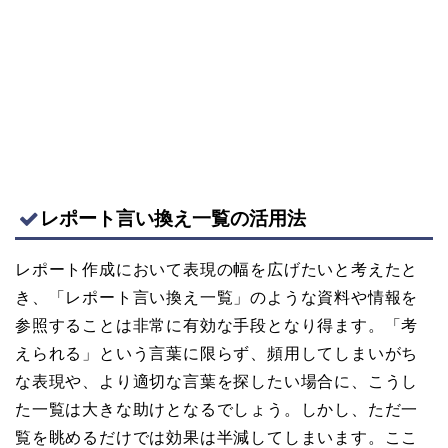
レポート言い換え一覧の活用法
レポート作成において表現の幅を広げたいと考えたと
き、「レポート言い換え一覧」のような資料や情報を
参照することは非常に有効な手段となり得ます。「考
えられる」という言葉に限らず、頻用してしまいがち
な表現や、より適切な言葉を探したい場合に、こうし
た一覧は大きな助けとなるでしょう。しかし、ただ一
覧を眺めるだけでは効果は半減してしまいます。ここ