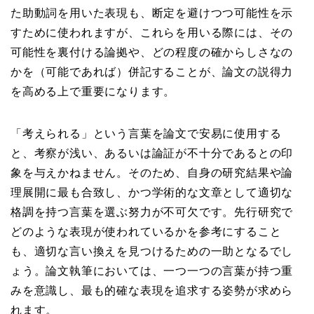
た助動詞を用いた表現も、断定を避けつつ可能性を示
すために使われますが、これらを用いる際には、その
可能性を裏付ける論拠や、どの程度の確からしさなの
かを（可能であれば）併記することが、論文の説得力
を高める上で重要になります。
「考えられる」という言葉を論文で安易に使用する
と、考察が浅い、あるいは論証が不十分であるとの印
象を与えかねません。そのため、自身の研究結果や論
理展開に最も合致し、かつ学術的な文章として適切な
格調を持つ言葉を選ぶ努力が不可欠です。先行研究で
どのような表現が使われているかを参考にすること
も、適切な言い換えを見つけるための一助となるでし
ょう。論文執筆においては、一つ一つの言葉が持つ重
みを意識し、最も的確な表現を追求する姿勢が求めら
れます。