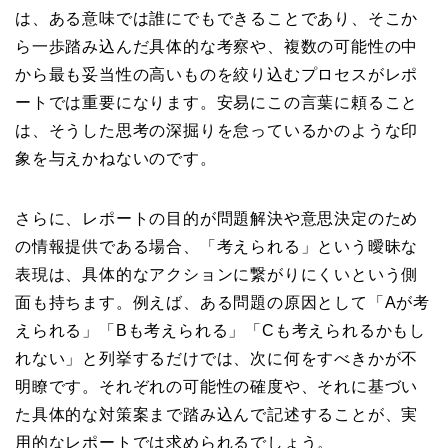
は、ある意味では誰にでもできることであり、そこか
ら一歩踏み込んだ具体的な考察や、複数の可能性の中
から最も妥当性の高いものを絞り込むプロセスがレポ
ートでは重要になります。安易にこの言葉に頼ること
は、そうした思考の深掘りを怠っているかのような印
象を与えかねないのです。
さらに、レポートの目的が問題解決や意思決定のため
の情報提供である場合、「考えられる」という曖昧な
表現は、具体的なアクションに繋がりにくいという側
面も持ちます。例えば、ある問題の原因として「Aが考
えられる」「Bも考えられる」「Cも考えられるかもし
れない」と列挙するだけでは、次に何をすべきかが不
明瞭です。それぞれの可能性の確度や、それに基づい
た具体的な対策案まで踏み込んで記述することが、実
用的なレポートでは求められるでしょう。