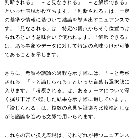
判断される」「～と見なされる」「～と解釈できる」
といった表現が役立ちます。「判断される」は、一定
の基準や情報に基づいて結論を導き出すニュアンスで
す。「見なされる」は、特定の観点からそう位置づけ
られるという意味合いで使われます。「解釈できる」
は、ある事象やデータに対して特定の意味づけが可能
であることを示します。
さらに、考察や議論の過程を示す際には、「～と考察
される」「～と論じられる」といった言葉も選択肢に
入ります。「考察される」は、あるテーマについて深
く掘り下げて検討した結果を示す際に適しています。
「論じられる」は、複数の意見や証拠を比較検討しな
がら議論を進める文脈で用いられます。
これらの言い換え表現は、それぞれが持つニュアンス