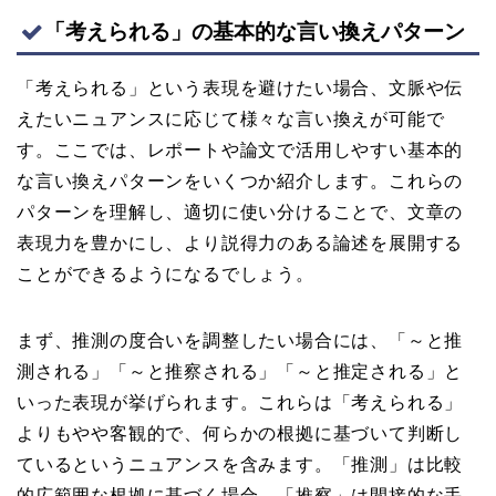
「考えられる」の基本的な言い換えパターン
「考えられる」という表現を避けたい場合、文脈や伝
えたいニュアンスに応じて様々な言い換えが可能で
す。ここでは、レポートや論文で活用しやすい基本的
な言い換えパターンをいくつか紹介します。これらの
パターンを理解し、適切に使い分けることで、文章の
表現力を豊かにし、より説得力のある論述を展開する
ことができるようになるでしょう。
まず、推測の度合いを調整したい場合には、「～と推
測される」「～と推察される」「～と推定される」と
いった表現が挙げられます。これらは「考えられる」
よりもやや客観的で、何らかの根拠に基づいて判断し
ているというニュアンスを含みます。「推測」は比較
的広範囲な根拠に基づく場合、「推察」は間接的な手