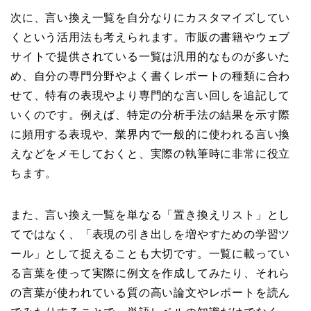
次に、言い換え一覧を自分なりにカスタマイズしてい
くという活用法も考えられます。市販の書籍やウェブ
サイトで提供されている一覧は汎用的なものが多いた
め、自分の専門分野やよく書くレポートの種類に合わ
せて、特有の表現やより専門的な言い回しを追記して
いくのです。例えば、特定の分析手法の結果を示す際
に頻用する表現や、業界内で一般的に使われる言い換
えなどをメモしておくと、実際の執筆時に非常に役立
ちます。
また、言い換え一覧を単なる「置き換えリスト」とし
てではなく、「表現の引き出しを増やすための学習ツ
ール」として捉えることも大切です。一覧に載ってい
る言葉を使って実際に例文を作成してみたり、それら
の言葉が使われている質の高い論文やレポートを読ん