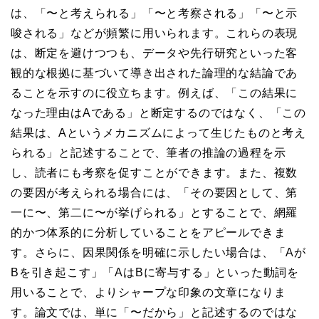
は、「〜と考えられる」「〜と考察される」「〜と示
唆される」などが頻繁に用いられます。これらの表現
は、断定を避けつつも、データや先行研究といった客
観的な根拠に基づいて導き出された論理的な結論であ
ることを示すのに役立ちます。例えば、「この結果に
なった理由はAである」と断定するのではなく、「この
結果は、Aというメカニズムによって生じたものと考え
られる」と記述することで、筆者の推論の過程を示
し、読者にも考察を促すことができます。また、複数
の要因が考えられる場合には、「その要因として、第
一に〜、第二に〜が挙げられる」とすることで、網羅
的かつ体系的に分析していることをアピールできま
す。さらに、因果関係を明確に示したい場合は、「Aが
Bを引き起こす」「AはBに寄与する」といった動詞を
用いることで、よりシャープな印象の文章になりま
す。論文では、単に「〜だから」と記述するのではな