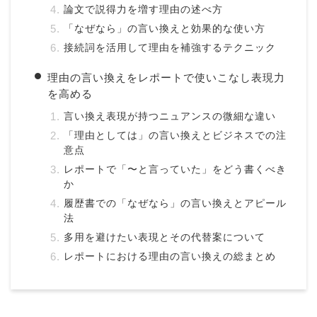
論文で説得力を増す理由の述べ方
「なぜなら」の言い換えと効果的な使い方
接続詞を活用して理由を補強するテクニック
理由の言い換えをレポートで使いこなし表現力
を高める
言い換え表現が持つニュアンスの微細な違い
「理由としては」の言い換えとビジネスでの注
意点
レポートで「〜と言っていた」をどう書くべき
か
履歴書での「なぜなら」の言い換えとアピール
法
多用を避けたい表現とその代替案について
レポートにおける理由の言い換えの総まとめ