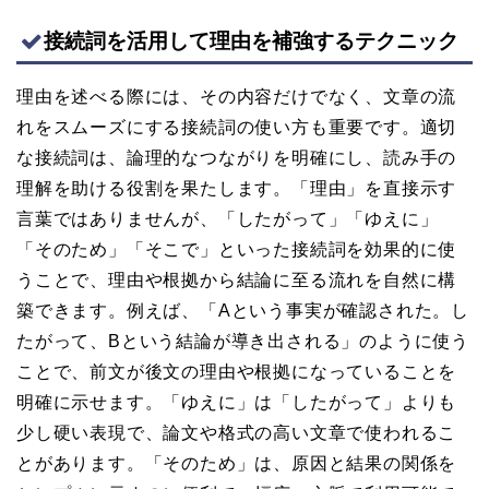
接続詞を活用して理由を補強するテクニック
理由を述べる際には、その内容だけでなく、文章の流
れをスムーズにする接続詞の使い方も重要です。適切
な接続詞は、論理的なつながりを明確にし、読み手の
理解を助ける役割を果たします。「理由」を直接示す
言葉ではありませんが、「したがって」「ゆえに」
「そのため」「そこで」といった接続詞を効果的に使
うことで、理由や根拠から結論に至る流れを自然に構
築できます。例えば、「Aという事実が確認された。し
たがって、Bという結論が導き出される」のように使う
ことで、前文が後文の理由や根拠になっていることを
明確に示せます。「ゆえに」は「したがって」よりも
少し硬い表現で、論文や格式の高い文章で使われるこ
とがあります。「そのため」は、原因と結果の関係を