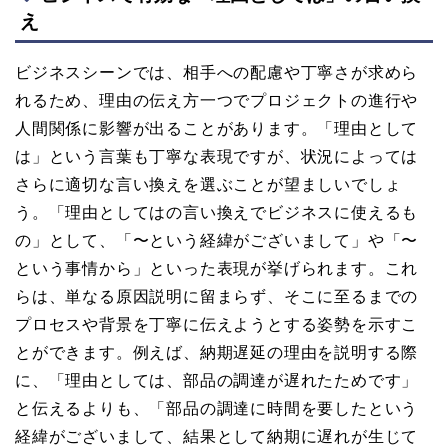
え
ビジネスシーンでは、相手への配慮や丁寧さが求めら
れるため、理由の伝え方一つでプロジェクトの進行や
人間関係に影響が出ることがあります。「理由として
は」という言葉も丁寧な表現ですが、状況によっては
さらに適切な言い換えを選ぶことが望ましいでしょ
う。「理由としてはの言い換えでビジネスに使えるも
の」として、「〜という経緯がございまして」や「〜
という事情から」といった表現が挙げられます。これ
らは、単なる原因説明に留まらず、そこに至るまでの
プロセスや背景を丁寧に伝えようとする姿勢を示すこ
とができます。例えば、納期遅延の理由を説明する際
に、「理由としては、部品の調達が遅れたためです」
と伝えるよりも、「部品の調達に時間を要したという
経緯がございまして、結果として納期に遅れが生じて