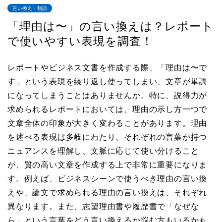
言い換え・類語
「理由は〜」の言い換えは？レポート
で使いやすい表現を調査！
レポートやビジネス文書を作成する際、「理由は〜で
す」という表現を繰り返し使ってしまい、文章が単調
になってしまうことはありませんか。特に、説得力が
求められるレポートにおいては、理由の示し方一つで
文章全体の印象が大きく変わることがあります。理由
を述べる表現は多岐にわたり、それぞれの言葉が持つ
ニュアンスを理解し、文脈に応じて使い分けること
が、質の高い文章を作成する上で非常に重要になりま
す。例えば、ビジネスシーンで使うべき理由の言い換
えや、論文で求められる理由の言い換えは、それぞれ
異なります。また、志望理由書や履歴書で「なぜな
ら」という言葉をどう言い換えるか悩む方もいるかも