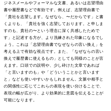
ジネスメールやフォーマルな文書、あるいは志望理由
書や履歴書などで有効です。例えば、志望理由書で
「貴社を志望します。なぜなら、〜だからです」と書
くよりも、「貴社を強く志望しております。と申しま
すのも、貴社の〜という理念に深く共感したためで
す」と記述する方が、より洗練された印象になるでし
ょう。これは「志望理由書でなぜならの言い換え」を
考える上で有効な視点です。また、「なぜならの言い
換えで履歴書に使えるもの」としても同様のことが言
えます。口頭での説明や、少し砕けた文章であれば
「と言いますのも」や「どういうことかと言います
と」なども使いやすいかもしれません。文脈や相手と
の関係性に応じてこれらの表現を使い分けることで、
表現の幅が広がり、より効果的に意図を伝えることが
可能になります。