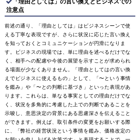
「理由としては」の言い換えとビジネスでの
注意点
前述の通り、「理由としては」はビジネスシーンで使
える丁寧な表現ですが、さらに状況に応じた言い換え
を知っておくとコミュニケーションが円滑になりま
す。ビジネスの現場では、単に理由を述べるだけでな
く、相手への配慮や今後の展望を示すことが求められ
る場面が少なくありません。「理由としてはの言い換
えでビジネスに使えるもの」として、「〜という事情
を鑑み」や「〜との判断に基づき」といった表現があ
ります。これらは、単なる事実としての理由だけでな
く、状況を多角的に考慮した上での判断であることを
示唆し、意思決定の背景にある思慮深さを伝えること
ができます。例えば、取引条件の変更をお願いする際
に、「弊社の経営状況という事情を鑑み、価格改定の
お願いを申し上げる次第です」と表現することで、一