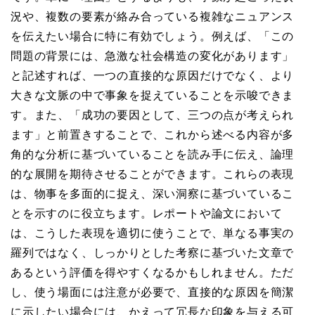
況や、複数の要素が絡み合っている複雑なニュアンス
を伝えたい場合に特に有効でしょう。例えば、「この
問題の背景には、急激な社会構造の変化があります」
と記述すれば、一つの直接的な原因だけでなく、より
大きな文脈の中で事象を捉えていることを示唆できま
す。また、「成功の要因として、三つの点が考えられ
ます」と前置きすることで、これから述べる内容が多
角的な分析に基づいていることを読み手に伝え、論理
的な展開を期待させることができます。これらの表現
は、物事を多面的に捉え、深い洞察に基づいているこ
とを示すのに役立ちます。レポートや論文において
は、こうした表現を適切に使うことで、単なる事実の
羅列ではなく、しっかりとした考察に基づいた文章で
あるという評価を得やすくなるかもしれません。ただ
し、使う場面には注意が必要で、直接的な原因を簡潔
に示したい場合には、かえって冗長な印象を与える可