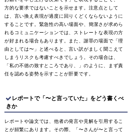
方的な要求ではないことを示せます。注意点として
は、言い換え表現が過度に回りくどくならないように
することです。緊急性の高い場面や、簡潔さが求めら
れるコミュニケーションでは、ストレートな表現の方
が好まれる場合もあります。また、謝罪の場面で「理
由としては〜」と述べると、言い訳がましく聞こえて
しまうリスクも考慮すべきでしょう。その場合は、
「私の不徳の致すところであり、」のように、まず責
任を認める姿勢を示すことが肝要です。
レポートで「〜と言っていた」をどう書くべ
きか
レポートや論文では、他者の発言や見解を引用するこ
とが頻繁にあります。その際、「〜さんが〜と言って