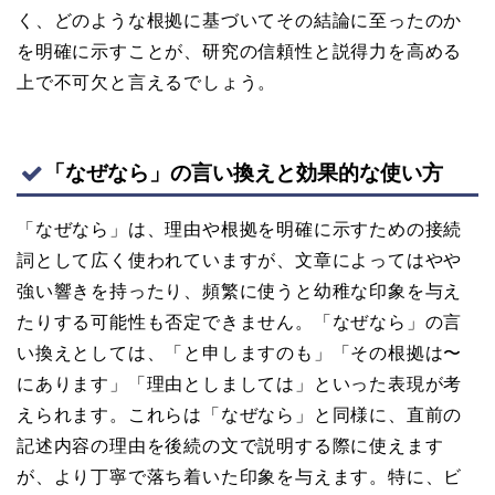
く、どのような根拠に基づいてその結論に至ったのか
を明確に示すことが、研究の信頼性と説得力を高める
上で不可欠と言えるでしょう。
「なぜなら」の言い換えと効果的な使い方
「なぜなら」は、理由や根拠を明確に示すための接続
詞として広く使われていますが、文章によってはやや
強い響きを持ったり、頻繁に使うと幼稚な印象を与え
たりする可能性も否定できません。「なぜなら」の言
い換えとしては、「と申しますのも」「その根拠は〜
にあります」「理由としましては」といった表現が考
えられます。これらは「なぜなら」と同様に、直前の
記述内容の理由を後続の文で説明する際に使えます
が、より丁寧で落ち着いた印象を与えます。特に、ビ