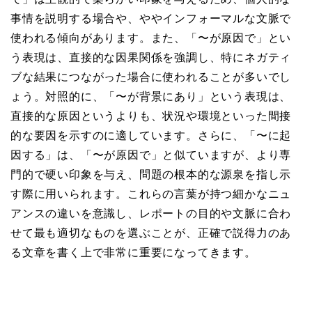
事情を説明する場合や、ややインフォーマルな文脈で
使われる傾向があります。また、「〜が原因で」とい
う表現は、直接的な因果関係を強調し、特にネガティ
ブな結果につながった場合に使われることが多いでし
ょう。対照的に、「〜が背景にあり」という表現は、
直接的な原因というよりも、状況や環境といった間接
的な要因を示すのに適しています。さらに、「〜に起
因する」は、「〜が原因で」と似ていますが、より専
門的で硬い印象を与え、問題の根本的な源泉を指し示
す際に用いられます。これらの言葉が持つ細かなニュ
アンスの違いを意識し、レポートの目的や文脈に合わ
せて最も適切なものを選ぶことが、正確で説得力のあ
る文章を書く上で非常に重要になってきます。