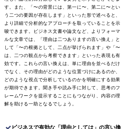
す。また、「〜の背景には、第一に〜、第二に〜とい
う二つの要因が存在します」といった形で述べると、
より詳細で分析的なアプローチを取っていることを示
唆できます。ビジネス文書や論文など、よりフォーマ
ルな文章では、「理由は二つありますの言い換え」と
して「〜の根拠として、二点が挙げられます」や「〜
は、二つの観点から考察できます」といった表現も有
効です。これらの言い換えは、単に理由を並べるだけ
でなく、その理由がどのような位置づけにあるのか、
どのような視点で分析しているのかを明確にする効果
が期待できます。聞き手や読み手に対して、思考のフ
レームワークを提示することにもつながり、内容の理
解を助ける一助となるでしょう。
ビジネスで有効な「理由としては」の言い換