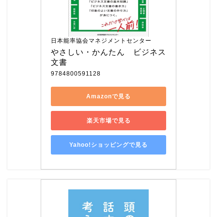
日本能率協会マネジメントセンター
やさしい・かんたん　ビジネス
文書
9784800591128
Amazonで見る
楽天市場で見る
Yahoo!ショッピングで見る