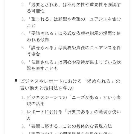
「必要とされる」は不可欠性や重要性を強調す
る可能性
「望まれる」は願望や希望のニュアンスを含む
こと
「要請される」は公式な依頼や指示の場面で使
われる傾向
「課せられる」は義務や責任のニュアンスを伴
う場合
「注目される」は関心や期待が集まっている状
況を表すことも
ビジネスやレポートにおける「求められる」の
言い換えと活用法を学ぶ
ビジネスシーンでの「ニーズがある」という表
現の活用
レポートにおける「肝要である」の適切な使い
方
「要望に応える」ことの具体的な表現方法