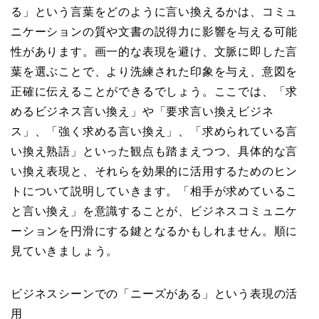
る」という言葉をどのように言い換えるかは、コミュ
ニケーションの質や文書の説得力に影響を与える可能
性があります。画一的な表現を避け、文脈に即した言
葉を選ぶことで、より洗練された印象を与え、意図を
正確に伝えることができるでしょう。ここでは、「求
めるビジネス言い換え」や「要求言い換えビジネ
ス」、「強く求める言い換え」、「求められている言
い換え熟語」といった観点も踏まえつつ、具体的な言
い換え表現と、それらを効果的に活用するためのヒン
トについて説明していきます。「相手が求めているこ
と言い換え」を意識することが、ビジネスコミュニケ
ーションを円滑にする鍵となるかもしれません。順に
見ていきましょう。
ビジネスシーンでの「ニーズがある」という表現の活
用