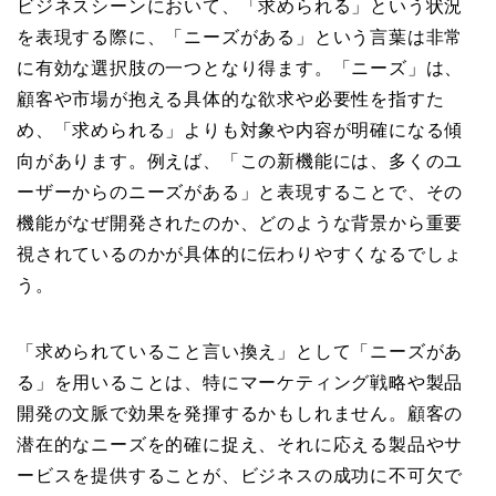
ビジネスシーンにおいて、「求められる」という状況
を表現する際に、「ニーズがある」という言葉は非常
に有効な選択肢の一つとなり得ます。「ニーズ」は、
顧客や市場が抱える具体的な欲求や必要性を指すた
め、「求められる」よりも対象や内容が明確になる傾
向があります。例えば、「この新機能には、多くのユ
ーザーからのニーズがある」と表現することで、その
機能がなぜ開発されたのか、どのような背景から重要
視されているのかが具体的に伝わりやすくなるでしょ
う。
「求められていること言い換え」として「ニーズがあ
る」を用いることは、特にマーケティング戦略や製品
開発の文脈で効果を発揮するかもしれません。顧客の
潜在的なニーズを的確に捉え、それに応える製品やサ
ービスを提供することが、ビジネスの成功に不可欠で