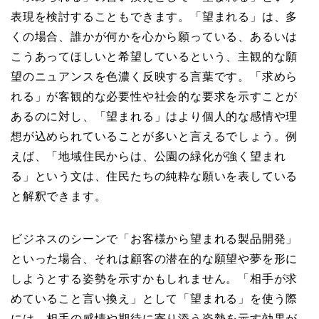
表現を検討することもできます。「望まれる」は、多
くの場合、誰かが何かを心から願っている、あるいは
こうあってほしいと希望しているという、主観的な願
望のニュアンスを色濃く反映する言葉です。「求めら
れる」が客観的な必要性や社会的な要求を示すことが
あるのに対し、「望まれる」はより個人的な感情や理
想が込められていることが多いと言えるでしょう。例
えば、「地域住民からは、公園の緑化が強く望まれ
る」という文は、住民たちの純粋な願いを表している
と解釈できます。
ビジネスのシーンで「お客様から望まれる製品開発」
といった場合、それは顧客の潜在的な願望や夢を形に
しようとする姿勢を示すかもしれません。「相手が求
めていること言い換え」として「望まれる」を使う際
には、相手の感情や期待に寄り添う姿勢を示す効果が