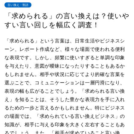
言い換え・類語
「求められる」の言い換えは？使いや
すい言い回しを幅広く調査！
「求められる」という言葉は、日常生活やビジネスシ
ーン、レポート作成など、様々な場面で使われる便利
な表現です。しかし、頻繁に使いすぎると単調な印象
を与えたり、意図が曖昧になったりすることもあるか
もしれません。相手や状況に応じてより的確な言葉を
選ぶことで、コミュニケーションは一層円滑になり、
表現の幅も広がることでしょう。「求められる言い換
え」を知ることは、そうした豊かな表現力を手に入れ
るための一歩と言えるかもしれません。特にビジネス
の場面では、「求められている言い換えビジネス」の
知識が、相手に与える印象を大きく左右することもあ
るでしょう。また、「相手が求めていること言い換