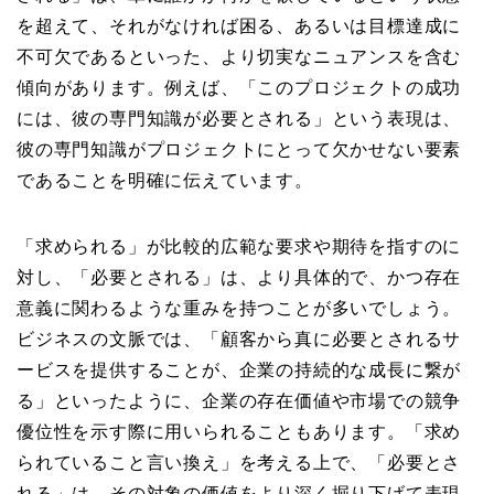
を超えて、それがなければ困る、あるいは目標達成に
不可欠であるといった、より切実なニュアンスを含む
傾向があります。例えば、「このプロジェクトの成功
には、彼の専門知識が必要とされる」という表現は、
彼の専門知識がプロジェクトにとって欠かせない要素
であることを明確に伝えています。
「求められる」が比較的広範な要求や期待を指すのに
対し、「必要とされる」は、より具体的で、かつ存在
意義に関わるような重みを持つことが多いでしょう。
ビジネスの文脈では、「顧客から真に必要とされるサ
ービスを提供することが、企業の持続的な成長に繋が
る」といったように、企業の存在価値や市場での競争
優位性を示す際に用いられることもあります。「求め
られていること言い換え」を考える上で、「必要とさ
れる」は、その対象の価値をより深く掘り下げて表現