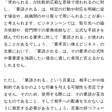
「求められる」が比較的広範な意味で使われるのに対
し、「要請される」は、特定の行動や対応を明確に促
す場合や、組織間のやり取りで用いられることが多い
と考えられます。ビジネスシーンでは、取引先への協
力依頼や、部門間での業務依頼など、公式な手続きを
踏んで行われる要求に対して「要請される」が使われ
ることがあるでしょう。「要求言い換えビジネス」の
文脈において、「要請される」は、その要求の公式性
や重要度を強調したい場合に適した表現と言えるかも
しれません。
ただし、「要請される」という言葉は、相手にやや強
制的であるかのような印象を与える可能性も否定でき
ません。そのため、使用する際には、その要請が妥当
なものであること、そして相手への配慮を欠かないよ
うに留意する必要があるでしょう。言葉の持つフォー