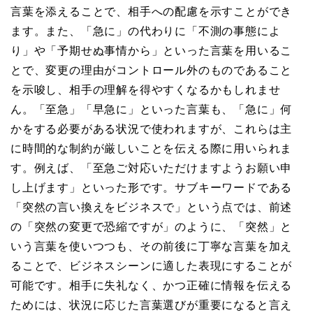
言葉を添えることで、相手への配慮を示すことができ
ます。また、「急に」の代わりに「不測の事態によ
り」や「予期せぬ事情から」といった言葉を用いるこ
とで、変更の理由がコントロール外のものであること
を示唆し、相手の理解を得やすくなるかもしれませ
ん。「至急」「早急に」といった言葉も、「急に」何
かをする必要がある状況で使われますが、これらは主
に時間的な制約が厳しいことを伝える際に用いられま
す。例えば、「至急ご対応いただけますようお願い申
し上げます」といった形です。サブキーワードである
「突然の言い換えをビジネスで」という点では、前述
の「突然の変更で恐縮ですが」のように、「突然」と
いう言葉を使いつつも、その前後に丁寧な言葉を加え
ることで、ビジネスシーンに適した表現にすることが
可能です。相手に失礼なく、かつ正確に情報を伝える
ためには、状況に応じた言葉選びが重要になると言え