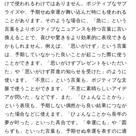
けで使われるわけではありません。ポジティブなサプ
ライズや、予期せぬ幸運が舞い込んだ時にも使われる
ことがあります。そのような場合に、「急に」という
言葉をよりポジティブなニュアンスを持つ言葉に言い
換えることで、喜びや驚きをより効果的に表現できる
かもしれません。例えば、「思いがけず」という言葉
は、予期していなかった良いことが起こった際に使う
ことができます。「思いがけずプレゼントをいただい
た」や「思いがけず昇進の知らせを受けた」のように
使います。「不意に」という言葉も、ポジティブな文
脈で使うことができます。「不意に素晴らしいアイデ
アが閃いた」などです。また、「ひょんなことから」
という表現も、予期しない偶然から良い結果につなが
った場合などに使えます。「ひょんなことから長年の
夢が叶った」といった具合です。「幸運にも」や「図
らずも」といった言葉も、予期せぬ幸運を表すのに適