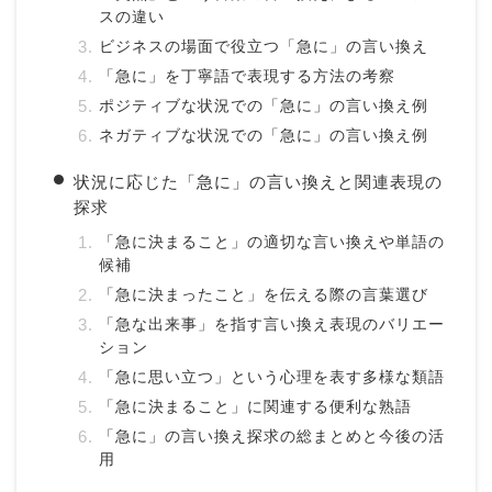
スの違い
ビジネスの場面で役立つ「急に」の言い換え
「急に」を丁寧語で表現する方法の考察
ポジティブな状況での「急に」の言い換え例
ネガティブな状況での「急に」の言い換え例
状況に応じた「急に」の言い換えと関連表現の
探求
「急に決まること」の適切な言い換えや単語の
候補
「急に決まったこと」を伝える際の言葉選び
「急な出来事」を指す言い換え表現のバリエー
ション
「急に思い立つ」という心理を表す多様な類語
「急に決まること」に関連する便利な熟語
「急に」の言い換え探求の総まとめと今後の活
用