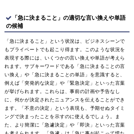
「急に決まること」の適切な言い換えや単語
の候補
「急に決まること」という状況は、ビジネスシーンで
もプライベートでも起こり得ます。このような状況を
表現する際には、いくつかの言い換えや単語が考えら
れます。サブキーワードである「急に決まることの言
い換え」や「急に決まることの単語」を意識すると、
例えば「突発的な決定」や「緊急決定」といった言葉
が挙げられます。これらは、事前の計画や予告なし
に、何かが決定されたニュアンスを伝えることができ
ます。「不意の決定」という表現も、予期せぬタイミ
ングで決まったことを示すのに使えるでしょう。ま
た、より簡潔に「急遽決定」や「即決」といった言葉
も考えられます。「急遽」は「急に事が起こって慌た