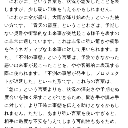
「にわかに」という言葉も、状況が急変したことを表
しますが、少し硬い印象を与えるかもしれません。
「にわかに空が曇り、大雨が降り始めた」といった使
い方です。「青天の霹靂」ということわざは、予期し
ない災難や衝撃的な出来事が突然起こる様子を表すの
に非常に適しています。これは非常に強い驚きや衝撃
を伴うネガティブな出来事に対して用いられます。ま
た、「不測の事態」という言葉は、予測できなかった
悪い出来事が起こったことを、やや客観的に表現する
際に使われます。「不測の事態が発生し、プロジェク
トが遅延した」といった形です。これらの言葉は、
「急に」という言葉よりも、状況の深刻さや予期せぬ
度合いを強く示すことができるため、聞き手や読み手
に対して、より正確に事態を伝える助けとなるかもし
れません。ただし、あまり強い言葉を使いすぎると、
相手に過度な不安を与えてしまう可能性もあるため、