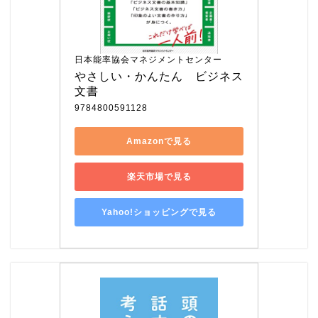
日本能率協会マネジメントセンター
やさしい・かんたん　ビジネス
文書
9784800591128
Amazonで見る
楽天市場で見る
Yahoo!ショッピングで見る