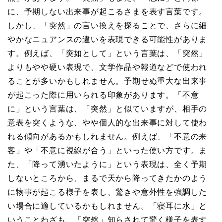
に、予期しない出来事が起こるさまを表す言葉です。
しかし、「突然」の言い換えを探ることで、さらに細
やかなニュアンスの違いを表現できる可能性がありま
す。例えば、「突如として」という言葉は、「突然」
よりもやや硬い表現で、文学作品や報道などで使われ
ることが多いかもしれません。予期せぬ重大な出来事
が起こった際に用いられる印象があります。「不意
に」という言葉は、「突然」と似ていますが、相手の
意表を突くような、やや個人的な出来事に対して使わ
れる傾向があるかもしれません。例えば、「不意の来
客」や「不意に視線が合う」といった使い方です。ま
た、「降って湧いたように」という表現は、全く予期
しないところから、まるで天から降ってきたかのよう
に物事が起こる様子を表し、驚きや意外性を強調した
い場合に適しているかもしれません。「寝耳に水」と
いうことわざも、「突然」知らされて驚く様子を表す