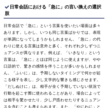
日常会話における「急に」の言い換えの選択
肢
日常会話で「急に」という言葉を使いたい場面は多々
あります。しかし、いつも同じ言葉ばかりでは、表現
が単調になってしまうかもしれません。「急に」の代
わりに使える言葉は意外と多く、それぞれ少しずつニ
ュアンスが異なります。例えば、「いきなり」という
言葉は、「急に」とほぼ同じように使えますが、やや
口語的で、驚きの感情を伴うことが多いかもしれませ
ん。「ふいに」は、予期しないタイミングで何かが起
こる様子を表し、少し文学的な響きも感じさせます。
「だしぬけに」は、相手が全く予期していない状況で
行動を起こす際に使われることがあり、場合によって
は相手を驚かせたり、少し戸惑わせたりするニュアン
スを含むことも考えられます。また、「やにわに」と