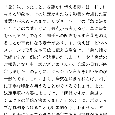
「急に決まったこと」を誰かに伝える際には、相手に
与える印象や、その決定がもたらす影響を考慮した言
葉選びが求められます。サブキーワードの「急に決ま
ったことの言葉」という観点から考えると、単に事実
を伝えるだけでなく、相手への配慮を示す言葉を添え
ることが重要になる場合があります。例えば、ビジネ
スシーンで取引先や同僚に伝える場合は、「急な話で
恐縮ですが、例の件が決定いたしました」や「突然の
ご報告となり申し訳ございませんが、会議の日程が確
定しました」のように、クッション言葉を用いるのが
一般的です。これにより、唐突な印象を和らげ、相手
に丁寧な印象を与えることができるでしょう。また、
決定事項の内容によっては、「朗報ですが、急遽プロ
ジェクトの開始が決まりました」のように、ポジティ
ブな枕詞をつけることも効果的かもしれません。逆
に、相手にとって不都合な決定である可能性がある場