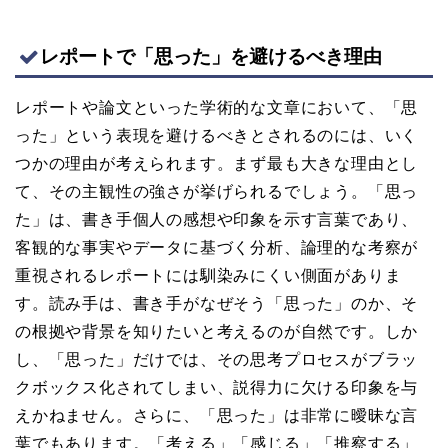
レポートで「思った」を避けるべき理由
レポートや論文といった学術的な文章において、「思
った」という表現を避けるべきとされるのには、いく
つかの理由が考えられます。まず最も大きな理由とし
て、その主観性の強さが挙げられるでしょう。「思っ
た」は、書き手個人の感想や印象を示す言葉であり、
客観的な事実やデータに基づく分析、論理的な考察が
重視されるレポートには馴染みにくい側面がありま
す。読み手は、書き手がなぜそう「思った」のか、そ
の根拠や背景を知りたいと考えるのが自然です。しか
し、「思った」だけでは、その思考プロセスがブラッ
クボックス化されてしまい、説得力に欠ける印象を与
えかねません。さらに、「思った」は非常に曖昧な言
葉でもあります。「考える」「感じる」「推察する」