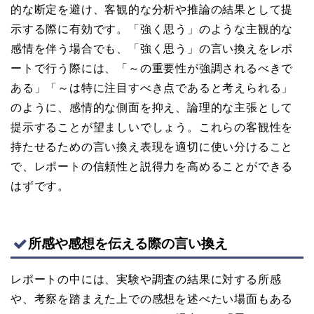
的な断定を避け、客観的な分析や推論の結果として提
示する際に有効です。「強く思う」のような主観的な
感情を伴う場合でも、「強く思う」の言い換えをレポ
ートで行う際には、「～の重要性が強調されるべきで
ある」「～は特に注目すべき点であると考えられる」
のように、感情的な側面を抑え、論理的な主張として
提示することが望ましいでしょう。これらの客観性を
持たせるための言い換え表現を適切に使い分けること
で、レポートの信頼性と説得力を高めることができる
はずです。
所感や感想を伝える際の言い換え
レポートの中には、実験や調査の結果に対する所感
や、考察を踏まえた上での感想を述べたい場面もある