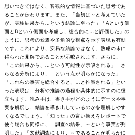
思いつきではなく、客観的な情報に基づいた思考であ
ることが伝わります。また、「当初は～と考えていた
が、実験結果から…という結論に至った」「Aという側
面とBという側面を考慮し、総合的に…と評価した」の
ように、思考の変遷や多角的な視点を示す表現も有効
です。これにより、安易な結論ではなく、熟慮の末に
得られた見解であることが示唆されます。さらに、
「この結果から、…という可能性が示唆される」「さ
らなる分析により、…という点が明らかになった」
「これらの事実を総合すると、…と推察される」とい
った表現は、分析や推論の過程を具体的に示すのに役
立ちます。読み手は、書き手がどのようにデータや事
実を解釈し、結論を導き出しているのかを理解しやす
くなるでしょう。「知った」の言い換えをレポートで
使う場合も同様に、「調査の結果、～という事実が判
明した」「文献調査により、～であることが明らかに