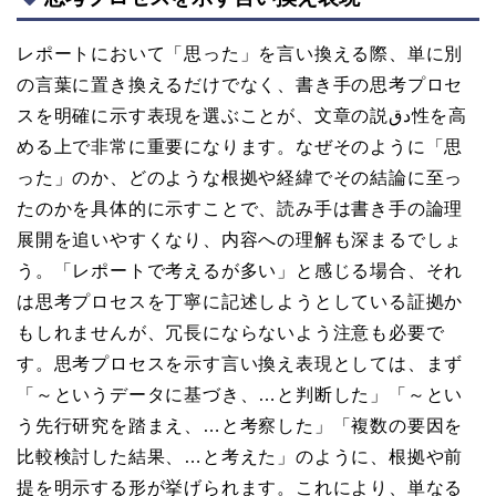
レポートにおいて「思った」を言い換える際、単に別
の言葉に置き換えるだけでなく、書き手の思考プロセ
スを明確に示す表現を選ぶことが、文章の説دق性を高
める上で非常に重要になります。なぜそのように「思
った」のか、どのような根拠や経緯でその結論に至っ
たのかを具体的に示すことで、読み手は書き手の論理
展開を追いやすくなり、内容への理解も深まるでしょ
う。「レポートで考えるが多い」と感じる場合、それ
は思考プロセスを丁寧に記述しようとしている証拠か
もしれませんが、冗長にならないよう注意も必要で
す。思考プロセスを示す言い換え表現としては、まず
「～というデータに基づき、…と判断した」「～とい
う先行研究を踏まえ、…と考察した」「複数の要因を
比較検討した結果、…と考えた」のように、根拠や前
提を明示する形が挙げられます。これにより、単なる