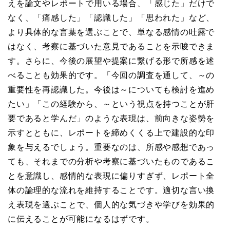
えを論文やレポートで用いる場合、「感じた」だけで
なく、「痛感した」「認識した」「思われた」など、
より具体的な言葉を選ぶことで、単なる感情の吐露で
はなく、考察に基づいた意見であることを示唆できま
す。さらに、今後の展望や提案に繋げる形で所感を述
べることも効果的です。「今回の調査を通して、～の
重要性を再認識した。今後は～についても検討を進め
たい」「この経験から、～という視点を持つことが肝
要であると学んだ」のような表現は、前向きな姿勢を
示すとともに、レポートを締めくくる上で建設的な印
象を与えるでしょう。重要なのは、所感や感想であっ
ても、それまでの分析や考察に基づいたものであるこ
とを意識し、感情的な表現に偏りすぎず、レポート全
体の論理的な流れを維持することです。適切な言い換
え表現を選ぶことで、個人的な気づきや学びを効果的
に伝えることが可能になるはずです。