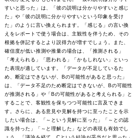
すいと思った」は、「彼の説明は分かりやすいと感じ
た」や「彼の説明に分かりやすいという印象を受け
た」のように言い換えられます。「感じる」の言い換
えをレポートで使う場合は、主観性を伴うため、その
根拠を併記するとより説得力が増すでしょう。また、
確信度が低い推測や推量の場合は、「推測される」
「考えられる」「思われる」「かもしれない」といっ
た表現が適しています。「データが不足しているた
め、断定はできないが、Bの可能性があると思った」
は、「データ不足のため断定はできないが、Bの可能性
が推測される」や「Bの可能性があると考えられる」と
することで、客観性を保ちつつ可能性に言及できま
す。さらに、ある意見や見解を持つに至ったことを示
したい場合は、「～という見解に至った」「～との認
識を持った」「～と理解した」などの表現も有効でし
ょう。「議論を経て、Cという結論が妥当だと思った」