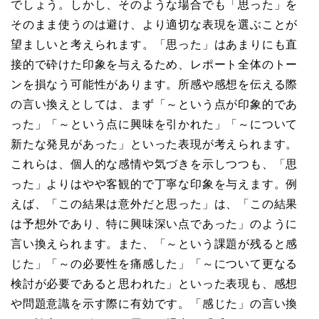
でしょう。しかし、そのような場合でも「思った」を
そのまま使うのは避け、より適切な表現を選ぶことが
望ましいと考えられます。「思った」はあまりにも直
接的で砕けた印象を与えるため、レポート全体のトー
ンを損なう可能性があります。所感や感想を伝える際
の言い換えとしては、まず「～という点が印象的であ
った」「～という点に興味を引かれた」「～について
新たな発見があった」といった表現が考えられます。
これらは、個人的な感情や気づきを示しつつも、「思
った」よりはやや客観的で丁寧な印象を与えます。例
えば、「この結果は意外だと思った」は、「この結果
は予想外であり、特に興味深い点であった」のように
言い換えられます。また、「～という課題が残ると感
じた」「～の必要性を痛感した」「～について更なる
検討が必要であると思われた」といった表現も、感想
や問題意識を示す際に有効です。「感じた」の言い換