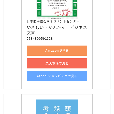
日本能率協会マネジメントセンター
やさしい・かんたん　ビジネス
文書
9784800591128
Amazonで見る
楽天市場で見る
Yahoo!ショッピングで見る