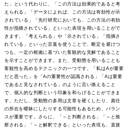
た」という代わりに、「この方法は効果的であると考
えられる」「データによれば、この方法は有効性が示
されている」「先行研究においても、この方法の有効
性が指摘されている」といった表現を用いることがで
きます。「考えられる」や「示されている」「指摘さ
れている」といった言葉を使うことで、断定を避けつ
つも、一定の根拠に基づいた客観的な見解であること
を示すことができます。また、受動態を用いることも
客観性を高めるテクニックの一つです。「私はAが重要
だと思った」を「Aの重要性が認識される」「Aは重要
であると見なされている」のように言い換えること
で、個人的な判断という印象を和らげることができま
す。ただし、受動態の多用は文章を硬くしたり、責任
の所在を曖昧にしたりする可能性もあるため、バラン
スが重要です。さらに、「～と判断される」「～と推
察される」「～と解釈できる」といった表現も、直接