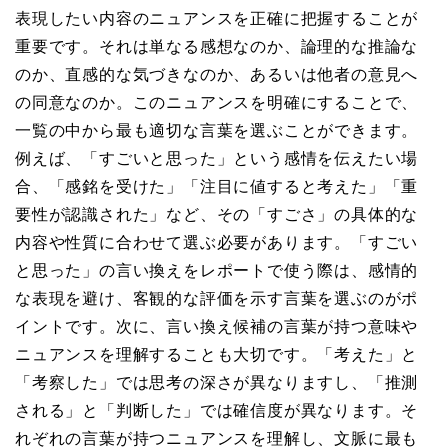
表現したい内容のニュアンスを正確に把握することが
重要です。それは単なる感想なのか、論理的な推論な
のか、直感的な気づきなのか、あるいは他者の意見へ
の同意なのか。このニュアンスを明確にすることで、
一覧の中から最も適切な言葉を選ぶことができます。
例えば、「すごいと思った」という感情を伝えたい場
合、「感銘を受けた」「注目に値すると考えた」「重
要性が認識された」など、その「すごさ」の具体的な
内容や性質に合わせて選ぶ必要があります。「すごい
と思った」の言い換えをレポートで使う際は、感情的
な表現を避け、客観的な評価を示す言葉を選ぶのがポ
イントです。次に、言い換え候補の言葉が持つ意味や
ニュアンスを理解することも大切です。「考えた」と
「考察した」では思考の深さが異なりますし、「推測
される」と「判断した」では確信度が異なります。そ
れぞれの言葉が持つニュアンスを理解し、文脈に最も