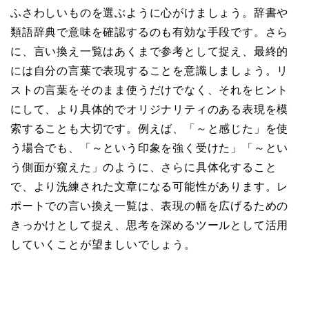
ふさわしいものを選ぶように心がけましょう。辞書や
類語辞典で意味を確認するのも有効な手段です。さら
に、言い換え一覧はあくまで参考として捉え、最終的
には自分の言葉で表現することを意識しましょう。リ
ストの言葉をそのまま使うだけでなく、それをヒント
にして、より具体的でオリジナリティのある表現を模
索することも大切です。例えば、「～と感じた」を使
う場合でも、「～という印象を強く受けた」「～とい
う側面が窺えた」のように、さらに具体化すること
で、より洗練された文章になる可能性があります。レ
ポートでの言い換え一覧は、表現の幅を広げるための
きっかけとして捉え、思考を深めるツールとして活用
していくことが望ましいでしょう。