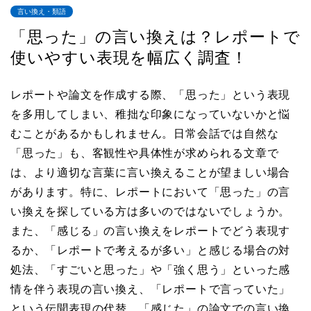
言い換え・類語
「思った」の言い換えは？レポートで
使いやすい表現を幅広く調査！
レポートや論文を作成する際、「思った」という表現
を多用してしまい、稚拙な印象になっていないかと悩
むことがあるかもしれません。日常会話では自然な
「思った」も、客観性や具体性が求められる文章で
は、より適切な言葉に言い換えることが望ましい場合
があります。特に、レポートにおいて「思った」の言
い換えを探している方は多いのではないでしょうか。
また、「感じる」の言い換えをレポートでどう表現す
るか、「レポートで考えるが多い」と感じる場合の対
処法、「すごいと思った」や「強く思う」といった感
情を伴う表現の言い換え、「レポートで言っていた」
という伝聞表現の代替、「感じた」の論文での言い換