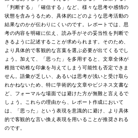
「判断する」「確信する」など、様々な思考や感情の
状態を含みうるため、具体的にどのような思考活動の
結果なのかが伝わりにくいのです。レポートでは、思
考の内容を明確に伝え、読み手がその妥当性を判断で
きるように記述することが求められます。そのため、
より具体的で客観的な言葉を選ぶ必要が出てくるでし
ょう。加えて、「思った」を多用すると、文章全体が
稚拙で幼稚な印象を与えてしまう可能性も否定できま
せん。語彙が乏しい、あるいは思考が浅いと受け取ら
れかねないため、特に学術的な文章やビジネス文書な
ど、フォーマルな場面では避けた方が無難と言えるで
しょう。これらの理由から、レポート作成において
は、「思った」という表現を意識的に避け、より具体
的で客観的な言い換え表現を用いることが推奨される
のです。