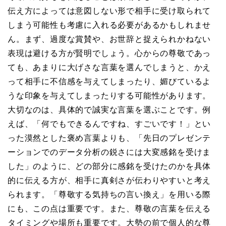
伝え方によっては意図しない形で相手に受け取られて
しまう可能性も考慮に入れる必要があるかもしれませ
ん。まず、過度な賞賛や、お世辞と捉えられかねない
表現は避ける方が賢明でしょう。心からの尊敬であっ
ても、あまりに大げさな言葉を選んでしまうと、かえ
って相手に不信感を与えてしまったり、媚びているよ
うな印象を与えてしまったりする可能性があります。
大切なのは、具体的で誠実な言葉を選ぶことです。例
えば、「何でもできるんですね、すごいです！」とい
った漠然とした褒め言葉よりも、「先日のプレゼンテ
ーションでのデータ分析の鋭さには大変感銘を受けま
した」のように、どの部分に感銘を受けたのかを具体
的に伝える方が、相手に真剣さが伝わりやすいと考え
られます。「尊敬する気持ちの言い換え」を用いる際
にも、この点は重要です。また、尊敬の言葉を伝える
タイミングや場所も重要です。大勢の前で個人的な尊