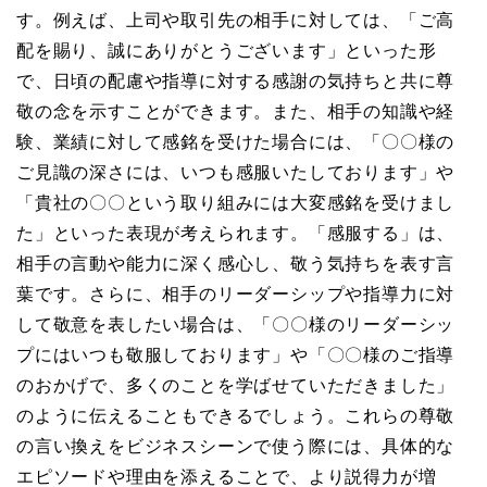
す。例えば、上司や取引先の相手に対しては、「ご高
配を賜り、誠にありがとうございます」といった形
で、日頃の配慮や指導に対する感謝の気持ちと共に尊
敬の念を示すことができます。また、相手の知識や経
験、業績に対して感銘を受けた場合には、「〇〇様の
ご見識の深さには、いつも感服いたしております」や
「貴社の〇〇という取り組みには大変感銘を受けまし
た」といった表現が考えられます。「感服する」は、
相手の言動や能力に深く感心し、敬う気持ちを表す言
葉です。さらに、相手のリーダーシップや指導力に対
して敬意を表したい場合は、「〇〇様のリーダーシッ
プにはいつも敬服しております」や「〇〇様のご指導
のおかげで、多くのことを学ばせていただきました」
のように伝えることもできるでしょう。これらの尊敬
の言い換えをビジネスシーンで使う際には、具体的な
エピソードや理由を添えることで、より説得力が増