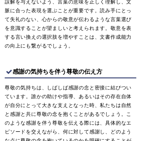
誤解を与えないよう、言葉の意味を正しく理解し、文
脈に合った表現を選ぶことが重要です。読み手にとっ
て失礼のない、心からの敬意が伝わるような言葉選び
を意識することが望ましいと考えられます。敬意を表
する言い換えの選択肢を増やすことは、文書作成能力
の向上にも繋がるでしょう。
感謝の気持ちを伴う尊敬の伝え方
尊敬の気持ちは、しばしば感謝の念と密接に結びつい
ています。誰かの助けや指導、あるいはその存在自体
が自分にとって大きな支えとなった時、私たちは自然
と感謝と共に尊敬の念を抱くことがあるでしょう。こ
のような感謝を伴う尊敬を伝える際には、具体的なエ
ピソードを交えながら、何に対して感謝し、どのよう
な点に尊敬の念を抱いているのかを明確にすることが