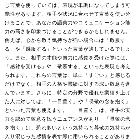
じ言葉を使っていては、表現が単調になってしまう可
能性があります。相手や状況に合わせて言葉を使い分
けることで、あなたの語彙力やコミュニケーション能
力の高さを印象づけることができるかもしれません。
例えば、心から敬う気持ちが強い場合には「敬服す
る」や「感服する」といった言葉が適しているでしょ
う。また、相手の才能や努力に感銘を受けた際には、
「感銘を受ける」や「敬慕する」といった表現も考え
られます。これらの言葉は、単に「すごい」と感じる
だけでなく、相手の人格や業績に対する深い敬意を含
んでいます。さらに、特定の分野で優れた業績を上げ
た人に対しては、「一目置く」や「畏敬の念を抱く」
といった言葉も使えます。「一目置く」は、相手の実
力を認めて敬意を払うニュアンスがあり、「畏敬の念
を抱く」は、恐れ多いという気持ちと尊敬の気持ちが
入り混じった感情を表す際に用いられることがありま