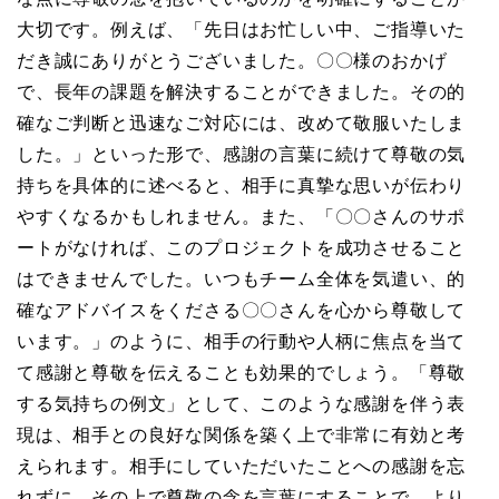
大切です。例えば、「先日はお忙しい中、ご指導いた
だき誠にありがとうございました。〇〇様のおかげ
で、長年の課題を解決することができました。その的
確なご判断と迅速なご対応には、改めて敬服いたしま
した。」といった形で、感謝の言葉に続けて尊敬の気
持ちを具体的に述べると、相手に真摯な思いが伝わり
やすくなるかもしれません。また、「〇〇さんのサポ
ートがなければ、このプロジェクトを成功させること
はできませんでした。いつもチーム全体を気遣い、的
確なアドバイスをくださる〇〇さんを心から尊敬して
います。」のように、相手の行動や人柄に焦点を当て
て感謝と尊敬を伝えることも効果的でしょう。「尊敬
する気持ちの例文」として、このような感謝を伴う表
現は、相手との良好な関係を築く上で非常に有効と考
えられます。相手にしていただいたことへの感謝を忘
れずに、その上で尊敬の念を言葉にすることで、より