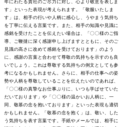
年にわたる貴社のご尽力に対し、心より敬意を表しま
す」といった表現が考えられます。「敬服いたしま
す」は、相手の行いや人柄に感心し、うやまう気持ち
を丁寧に伝える言葉です。また、相手の知識や見識に
感銘を受けたことを伝えたい場合は、「〇〇様のご指
導、ご鞭撻に深く感謝申し上げますとともに、そのご
見識の高さに改めて感銘を受けております」のよう
に、感謝の言葉と合わせて尊敬の気持ちを示すのも良
いでしょう。これは尊敬する気持ちの例文としても参
考になるかもしれません。さらに、相手の仕事への姿
勢や人柄を尊敬していることを伝えたいのであれば、
「〇〇様の真摯なお仕事ぶりに、いつも学ばせていた
だいております」や「〇〇様の温かいお人柄に、一
同、敬慕の念を抱いております」といった表現も適切
かもしれません。「敬慕の念を抱く」は、敬い、した
う気持ちを表す言葉です。手紙やメールでは、相手に