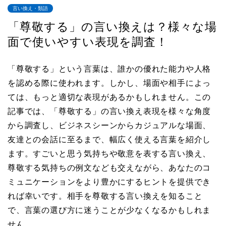
言い換え・類語
「尊敬する」の言い換えは？様々な場
面で使いやすい表現を調査！
「尊敬する」という言葉は、誰かの優れた能力や人格
を認める際に使われます。しかし、場面や相手によっ
ては、もっと適切な表現があるかもしれません。この
記事では、「尊敬する」の言い換え表現を様々な角度
から調査し、ビジネスシーンからカジュアルな場面、
友達との会話に至るまで、幅広く使える言葉を紹介し
ます。すごいと思う気持ちや敬意を表する言い換え、
尊敬する気持ちの例文なども交えながら、あなたのコ
ミュニケーションをより豊かにするヒントを提供でき
れば幸いです。相手を尊敬する言い換えを知ること
で、言葉の選び方に迷うことが少なくなるかもしれま
せん。