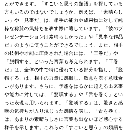
とができます。「すごいと思うの類語」を探している
方もいるのではないでしょうか。例えば、「素晴らし
い」や「見事だ」は、相手の能力や成果物に対して純
粋な称賛の気持ちを表す際に適しています。「彼のプ
レゼンテーションは素晴らしかった」や「見事な作品
だ」のように使うことができるでしょう。また、相手
の技術や才能に圧倒された場合には、「圧巻だ」や
「脱帽する」といった言葉も考えられます。「圧巻
だ」は、全体の中で特に優れている部分を指し、「脱
帽する」は、相手の力量に感服し、敬意を表す意味合
いがあります。さらに、予想をはるかに超える出来事
や能力に対しては、「驚嘆する」や「舌を巻く」とい
った表現も用いられます。「驚嘆する」は、驚きと感
嘆の気持ちが入り混じった感情を表し、「舌を巻く」
は、あまりの素晴らしさに言葉も出ないほど感心する
様子を示します。これらの「すごいと思う」の類語を