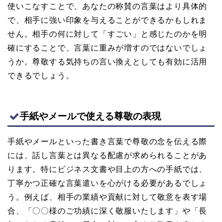
使いこなすことで、あなたの称賛の言葉はより具体的
で、相手に強い印象を与えることができるかもしれま
せん。相手の何に対して「すごい」と感じたのかを明
確にすることで、言葉に重みが増すのではないでしょ
うか。尊敬する気持ちの言い換えとしても有効に活用
できるでしょう。
手紙やメールで使える尊敬の表現
手紙やメールといった書き言葉で尊敬の念を伝える際
には、話し言葉とは異なる配慮が求められることがあ
ります。特にビジネス文書や目上の方への手紙では、
丁寧かつ正確な言葉遣いを心がける必要があるでしょ
う。例えば、相手の業績や貢献に対して敬意を表す場
合、「〇〇様のご功績に深く敬服いたします」や「長