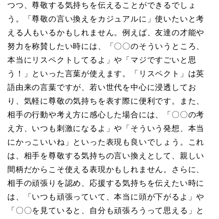
つつ、尊敬する気持ちを伝えることができるでしょ
う。「尊敬の言い換えをカジュアルに」使いたいと考
える人もいるかもしれません。例えば、友達の才能や
努力を称賛したい時には、「〇〇のそういうところ、
本当にリスペクトしてるよ」や「マジですごいと思
う！」といった言葉が使えます。「リスペクト」は英
語由来の言葉ですが、若い世代を中心に浸透してお
り、気軽に尊敬の気持ちを表す際に便利です。また、
相手の行動や考え方に感心した場合には、「〇〇の考
え方、いつも刺激になるよ」や「そういう発想、本当
にかっこいいね」といった表現も良いでしょう。これ
は、相手を尊敬する気持ちの言い換えとして、親しい
間柄だからこそ使える表現かもしれません。さらに、
相手の頑張りを認め、応援する気持ちを伝えたい時に
は、「いつも頑張っていて、本当に頭が下がるよ」や
「〇〇を見ていると、自分も頑張ろうって思える」と