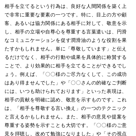
相手を立てるという行為は、良好な人間関係を築く上
で非常に重要な要素の一つです。特に、目上の方や顧
客、あるいは協力関係にある相手に対して、敬意を示
し、相手の立場や自尊心を尊重する言葉遣いは、円滑
なコミュニケーションを促す潤滑油のような役割を果
たすかもしれません。単に「尊敬しています」と伝え
るだけでなく、相手の行動や成果を具体的に称賛する
ことで、より効果的に相手を立てることができるでし
ょう。例えば、「〇〇様のご尽力なくして、この成功
はあり得ませんでした」や「〇〇さんの的確なご判断
には、いつも助けられております」といった表現は、
相手の貢献を明確に認め、敬意を示すものです。これ
は、「相手を尊敬する言い換え」の一つのテクニック
と言えるかもしれません。また、相手の意見や提案を
尊重する姿勢を示すことも大切です。「〇〇様のご意
見を拝聴し、改めて勉強になりました」や「その視点