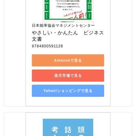
日本能率協会マネジメントセンター
やさしい・かんたん　ビジネス
文書
9784800591128
Amazonで見る
楽天市場で見る
Yahoo!ショッピングで見る