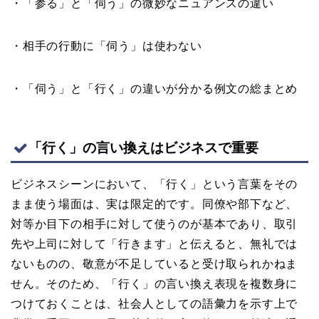
・「参る」と「伺う」の微妙なニュアンスの違い
・相手の行動に「伺う」は使わない
・「伺う」と「行く」の違いが分かる例文の総まとめ
「行く」の言い換えはビジネスで重要
ビジネスシーンにおいて、「行く」という言葉をその
まま使う場面は、実は限定的です。同僚や部下など、
対等か目下の相手に対して使うのが基本であり、取引
先や上司に対して「行きます」と伝えると、無礼では
ないものの、敬意が不足していると受け取られかねま
せん。そのため、「行く」の言い換え表現を複数身に
つけておくことは、社会人としての語彙力を示す上で