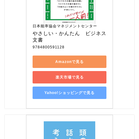
日本能率協会マネジメントセンター
やさしい・かんたん　ビジネス
文書
9784800591128
Amazonで見る
楽天市場で見る
Yahoo!ショッピングで見る