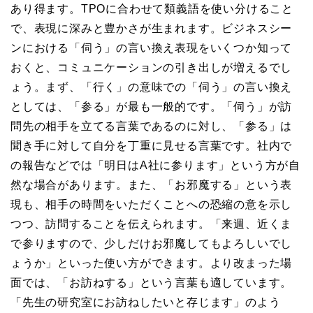
あり得ます。TPOに合わせて類義語を使い分けること
で、表現に深みと豊かさが生まれます。ビジネスシー
ンにおける「伺う」の言い換え表現をいくつか知って
おくと、コミュニケーションの引き出しが増えるでし
ょう。まず、「行く」の意味での「伺う」の言い換え
としては、「参る」が最も一般的です。「伺う」が訪
問先の相手を立てる言葉であるのに対し、「参る」は
聞き手に対して自分を丁重に見せる言葉です。社内で
の報告などでは「明日はA社に参ります」という方が自
然な場合があります。また、「お邪魔する」という表
現も、相手の時間をいただくことへの恐縮の意を示し
つつ、訪問することを伝えられます。「来週、近くま
で参りますので、少しだけお邪魔してもよろしいでし
ょうか」といった使い方ができます。より改まった場
面では、「お訪ねする」という言葉も適しています。
「先生の研究室にお訪ねしたいと存じます」のよう