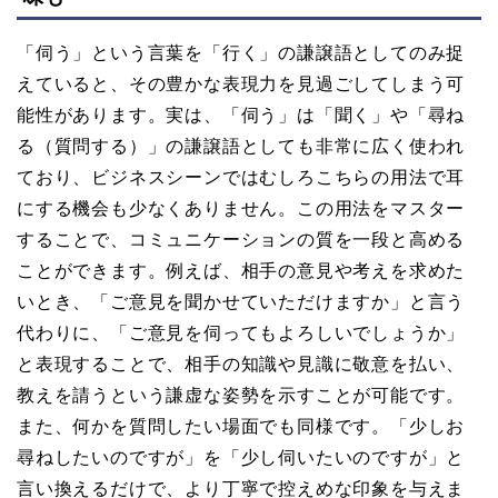
「伺う」という言葉を「行く」の謙譲語としてのみ捉
えていると、その豊かな表現力を見過ごしてしまう可
能性があります。実は、「伺う」は「聞く」や「尋ね
る（質問する）」の謙譲語としても非常に広く使われ
ており、ビジネスシーンではむしろこちらの用法で耳
にする機会も少なくありません。この用法をマスター
することで、コミュニケーションの質を一段と高める
ことができます。例えば、相手の意見や考えを求めた
いとき、「ご意見を聞かせていただけますか」と言う
代わりに、「ご意見を伺ってもよろしいでしょうか」
と表現することで、相手の知識や見識に敬意を払い、
教えを請うという謙虚な姿勢を示すことが可能です。
また、何かを質問したい場面でも同様です。「少しお
尋ねしたいのですが」を「少し伺いたいのですが」と
言い換えるだけで、より丁寧で控えめな印象を与えま