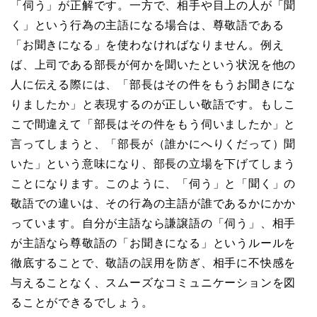
「伺う」が正解です。一方で、相手や目上の人が「聞
く」という行為の主語になる場合は、尊敬語である
「お聞きになる」を使わなければなりません。例え
ば、上司である部長が何かを聞いたという状況を他の
人に伝える際には、「部長はその件をもうお聞きにな
りましたか」と表現するのが正しい敬語です。もしこ
こで間違えて「部長はその件をもう伺いましたか」と
言ってしまうと、「部長が（誰かにへりくだって）聞
いた」という意味になり、部長の立場を下げてしまう
ことになります。このように、「伺う」と「聞く」の
敬語での違いは、その行為の主語が誰であるかにかか
っています。自分が主語なら謙譲語の「伺う」、相手
が主語なら尊敬語の「お聞きになる」というルールを
徹底することで、敬語の誤用を防ぎ、相手に不快感を
与えることなく、スムーズなコミュニケーションを図
ることができるでしょう。