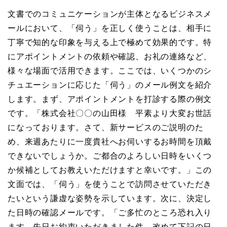
文書でのコミュニケーションが主体となるビジネスメ
ールにおいて、「伺う」を正しく使うことは、相手に
丁寧で知的な印象を与える上で極めて効果的です。特
にアポイントメントの依頼や確認、お礼の連絡など、
様々な場面で活用できます。ここでは、いくつかのシ
チュエーションに応じた「伺う」のメール例文を紹介
します。まず、アポイントメントを打診する際の例文
です。「株式会社〇〇の山田様 平素より大変お世話
になっております。さて、新サービスのご説明のた
め、来週あたりに一度貴社へお伺いするお時間を頂戴
できないでしょうか。ご都合のよろしい日時をいくつ
か候補としてお教えいただけますと幸いです。」この
文面では、「伺う」を使うことで訪問させていただき
たいという謙虚な姿勢を示しています。次に、決定し
た日時の確認メールです。「ご多忙のところ恐れ入り
ます。先日お約束いただきました件、改めて下記の日