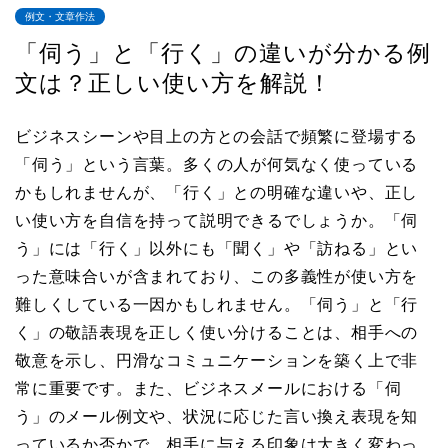
例文・文章作法
「伺う」と「行く」の違いが分かる例
文は？正しい使い方を解説！
ビジネスシーンや目上の方との会話で頻繁に登場する
「伺う」という言葉。多くの人が何気なく使っている
かもしれませんが、「行く」との明確な違いや、正し
い使い方を自信を持って説明できるでしょうか。「伺
う」には「行く」以外にも「聞く」や「訪ねる」とい
った意味合いが含まれており、この多義性が使い方を
難しくしている一因かもしれません。「伺う」と「行
く」の敬語表現を正しく使い分けることは、相手への
敬意を示し、円滑なコミュニケーションを築く上で非
常に重要です。また、ビジネスメールにおける「伺
う」のメール例文や、状況に応じた言い換え表現を知
っているか否かで、相手に与える印象は大きく変わっ