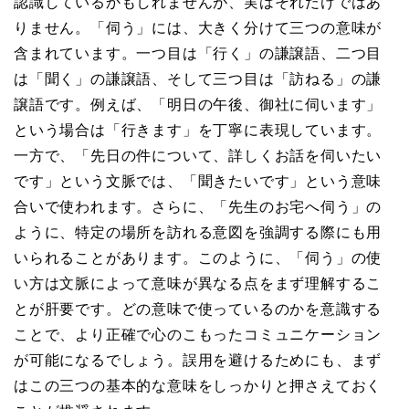
認識しているかもしれませんが、実はそれだけではあ
りません。「伺う」には、大きく分けて三つの意味が
含まれています。一つ目は「行く」の謙譲語、二つ目
は「聞く」の謙譲語、そして三つ目は「訪ねる」の謙
譲語です。例えば、「明日の午後、御社に伺います」
という場合は「行きます」を丁寧に表現しています。
一方で、「先日の件について、詳しくお話を伺いたい
です」という文脈では、「聞きたいです」という意味
合いで使われます。さらに、「先生のお宅へ伺う」の
ように、特定の場所を訪れる意図を強調する際にも用
いられることがあります。このように、「伺う」の使
い方は文脈によって意味が異なる点をまず理解するこ
とが肝要です。どの意味で使っているのかを意識する
ことで、より正確で心のこもったコミュニケーション
が可能になるでしょう。誤用を避けるためにも、まず
はこの三つの基本的な意味をしっかりと押さえておく