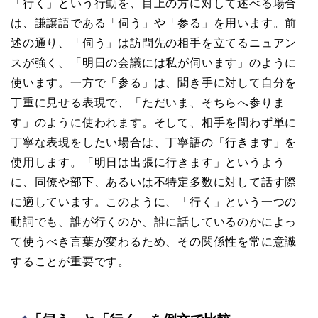
「行く」という行動を、目上の方に対して述べる場合
は、謙譲語である「伺う」や「参る」を用います。前
述の通り、「伺う」は訪問先の相手を立てるニュアン
スが強く、「明日の会議には私が伺います」のように
使います。一方で「参る」は、聞き手に対して自分を
丁重に見せる表現で、「ただいま、そちらへ参りま
す」のように使われます。そして、相手を問わず単に
丁寧な表現をしたい場合は、丁寧語の「行きます」を
使用します。「明日は出張に行きます」というよう
に、同僚や部下、あるいは不特定多数に対して話す際
に適しています。このように、「行く」という一つの
動詞でも、誰が行くのか、誰に話しているのかによっ
て使うべき言葉が変わるため、その関係性を常に意識
することが重要です。