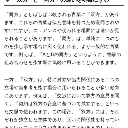
「両方」としばしば比較される言葉に「双方」があり
ます。これらの言葉は似た意味を持つため混同されや
すいですが、ニュアンスや使われる場面には違いが見
られることがあります。「両方」は、単純に二つのも
のを指し示す場合に広く使われる、より一般的な言葉
です。例えば、「AとBの両方」というように、物事の
組み合わせを指す際に気軽に用いることができます。
一方、「双方」は、特に対立や協力関係にある二つの
立場や当事者を指す場合に用いられることが多い傾向
にあります。例えば、「交渉において双方の意見を聞
く」「契約は双方の合意に基づいて成立する」といっ
た文脈で使われます。この場合、「双方」には、それ
ぞれが独立した主体であり、互いに関係性を持ってい
るというニュアンスが含まれることがあるでしょう。