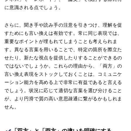
に意識される点でしょう。
さらに、聞き手や読み手の注意を引きつけ、理解を促
すためにも言い換えは有効です。常に同じ表現では、
重要なポイントが埋もれてしまうことも考えられま
す。異なる言葉を用いることで、特定の箇所を際立た
せたり、新たな視点を提供したりすることができるの
ではないでしょうか。これらの理由から、「両方」の
言い換え表現をストックしておくことは、コミュニケ
ーション能力を高める上で非常に有益であると言える
でしょう。状況に応じて適切な言葉を選び分けること
が、より円滑で質の高い意思疎通に繋がるかもしれま
せん。
「双方」と「両方」の違いを明確にする