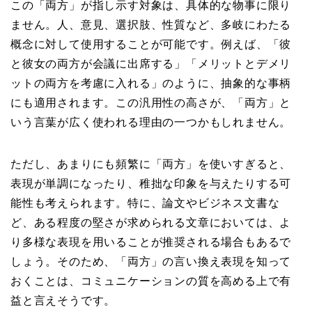
この「両方」が指し示す対象は、具体的な物事に限り
ません。人、意見、選択肢、性質など、多岐にわたる
概念に対して使用することが可能です。例えば、「彼
と彼女の両方が会議に出席する」「メリットとデメリ
ットの両方を考慮に入れる」のように、抽象的な事柄
にも適用されます。この汎用性の高さが、「両方」と
いう言葉が広く使われる理由の一つかもしれません。
ただし、あまりにも頻繁に「両方」を使いすぎると、
表現が単調になったり、稚拙な印象を与えたりする可
能性も考えられます。特に、論文やビジネス文書な
ど、ある程度の堅さが求められる文章においては、よ
り多様な表現を用いることが推奨される場合もあるで
しょう。そのため、「両方」の言い換え表現を知って
おくことは、コミュニケーションの質を高める上で有
益と言えそうです。