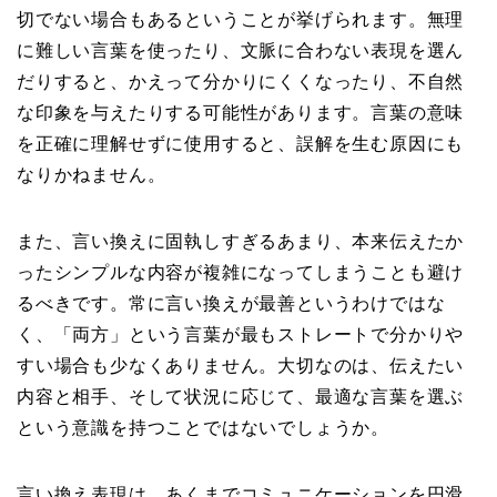
切でない場合もあるということが挙げられます。無理
に難しい言葉を使ったり、文脈に合わない表現を選ん
だりすると、かえって分かりにくくなったり、不自然
な印象を与えたりする可能性があります。言葉の意味
を正確に理解せずに使用すると、誤解を生む原因にも
なりかねません。
また、言い換えに固執しすぎるあまり、本来伝えたか
ったシンプルな内容が複雑になってしまうことも避け
るべきです。常に言い換えが最善というわけではな
く、「両方」という言葉が最もストレートで分かりや
すい場合も少なくありません。大切なのは、伝えたい
内容と相手、そして状況に応じて、最適な言葉を選ぶ
という意識を持つことではないでしょうか。
言い換え表現は、あくまでコミュニケーションを円滑