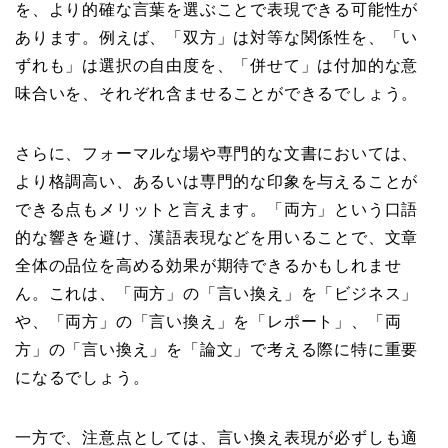
を、より的確な言葉を選ぶことで表現できる可能性が
あります。例えば、「双方」は対等な関係性を、「い
ずれも」は選択の自由度を、「併せて」は付加的な意
味合いを、それぞれ含ませることができるでしょう。
さらに、フォーマルな場や専門的な文書においては、
より格調高い、あるいは専門的な印象を与えることが
できる点もメリットと言えます。「両方」という口語
的な響きを避け、漢語表現などを用いることで、文章
全体の品位を高める効果が期待できるかもしれませ
ん。これは、「両方」の「言い換え」を「ビジネス」
や、「両方」の「言い換え」を「レポート」、「両
方」の「言い換え」を「論文」で考える際に特に重要
になるでしょう。
一方で、注意点としては、言い換え表現が必ずしも適