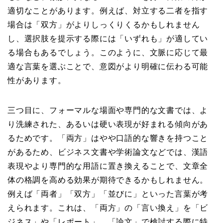
適切なことがあります。例えば、対立する二者を指す
場合は「双方」がよりしっくりくるかもしれません
し、選択肢を提示する際には「いずれも」が適してい
る場合もあるでしょう。このように、文脈に応じて最
適な言葉を選ぶことで、意図がより明確に伝わる可能
性があります。
三つ目に、フォーマルな場面や専門的な文書では、よ
り洗練された、あるいは硬い表現が好まれる傾向があ
るためです。「両方」はやや口語的な響きを持つこと
があるため、ビジネス文書や学術論文などでは、漢語
表現やより専門的な用語に置き換えることで、文章全
体の格調を高める効果が期待できるかもしれません。
例えば「両者」「双方」「並びに」といった言葉が考
えられます。これは、「両方」の「言い換え」を「ビ
ジネス」や「レポート」、「論文」で検討する際に特