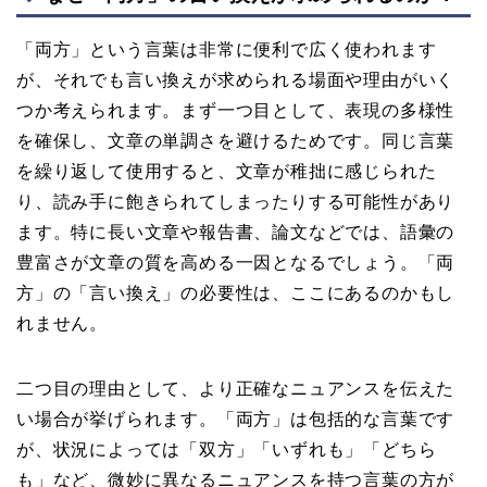
「両方」という言葉は非常に便利で広く使われます
が、それでも言い換えが求められる場面や理由がいく
つか考えられます。まず一つ目として、表現の多様性
を確保し、文章の単調さを避けるためです。同じ言葉
を繰り返して使用すると、文章が稚拙に感じられた
り、読み手に飽きられてしまったりする可能性があり
ます。特に長い文章や報告書、論文などでは、語彙の
豊富さが文章の質を高める一因となるでしょう。「両
方」の「言い換え」の必要性は、ここにあるのかもし
れません。
二つ目の理由として、より正確なニュアンスを伝えた
い場合が挙げられます。「両方」は包括的な言葉です
が、状況によっては「双方」「いずれも」「どちら
も」など、微妙に異なるニュアンスを持つ言葉の方が