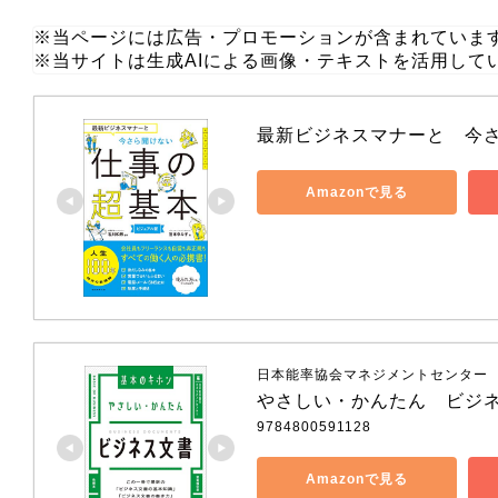
※当ページには広告・プロモーションが含まれていま
※当サイトは生成AIによる画像・テキストを活用して
最新ビジネスマナーと　今
Amazonで見る
日本能率協会マネジメントセンター
やさしい・かんたん　ビジ
9784800591128
Amazonで見る