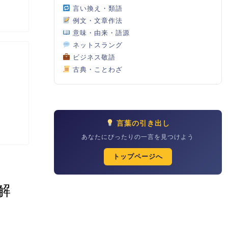
言い換え・類語
例文・文章作法
意味・由来・語源
ネットスラング
ビジネス敬語
古典・ことわざ
言葉の引き出し
あなたにぴったりの一言を見つけよう
トップページへ
解