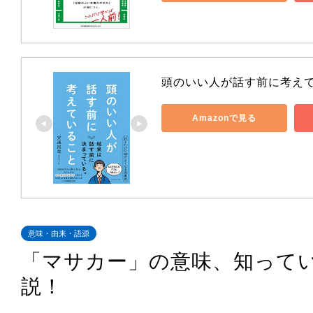
頭のいい人が話す前に考え
Amazonで見る
意味・由来・語源
「マサカー」の意味、知って
説！