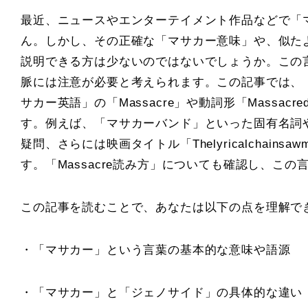
最近、ニュースやエンターテイメント作品などで「
ん。しかし、その正確な「マサカー意味」や、似た
説明できる方は少ないのではないでしょうか。この
脈には注意が必要と考えられます。この記事では、
サカー英語」の「Massacre」や動詞形「Mass
す。例えば、「マサカーバンド」といった固有名詞
疑問、さらには映画タイトル「Thelyricalchain
す。「Massacre読み方」についても確認し、こ
この記事を読むことで、あなたは以下の点を理解で
・「マサカー」という言葉の基本的な意味や語源
・「マサカー」と「ジェノサイド」の具体的な違い