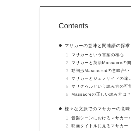
Contents
マサカーの意味と関連語の探求
マサカーという言葉の核心
マサカーと英語Massacreの
動詞形Massacredの意味合い
マサカーとジェノサイドの違
マサクゥルという読み方の可
Massacreの正しい読み方は
様々な文脈でのマサカーの意味
音楽シーンにおけるマサカー
映画タイトルに見るマサカー