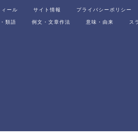
フィール
サイト情報
プライバシーポリシー
・類語
例文・文章作法
意味・由来
ス