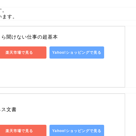
す。
います。
さら聞けない仕事の超基本
楽天市場で見る
Yahoo!ショッピングで見る
ネス文書
楽天市場で見る
Yahoo!ショッピングで見る