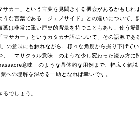
マサカー」という言葉を見聞きする機会があるかもしれ
ような言葉である「ジェノサイド」との違いについて、
言葉は非常に重い歴史的背景を持つこともあり、使う場
「マサカー」というカタカナ語について、その語源であ
acred」の意味にも触れながら、様々な角度から掘り下げて
や、「マサクゥル意味」のような少し変わった読み方に
sawmassacre意味」のような具体的な用例まで、幅広く解
の言葉への理解を深める一助となれば幸いです。
きるでしょう。