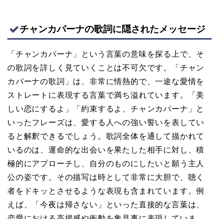
チャンカパーナの歌詞に隠されたメッセージ
「チャンカパーナ」という言葉の意味を探る上で、そ
の歌詞を詳しく見ていくことは不可欠です。「チャン
カパーナの歌詞」は、非常に情熱的で、一途な愛情を
ストレートに表現する言葉で満ち溢れています。「美
しい恋にするよ」「約束するよ、チャンカパーナ」と
いったフレーズは、愛する人への強い誓いを表してい
ると解釈できるでしょう。歌詞全体を通して描かれて
いるのは、運命的な出会いを果たした相手に対し、積
極的にアプローチし、自分のものにしたいと願う主人
公の姿です。その描写は時として非常に大胆で、聴く
者をドキッとさせるような表現も含まれています。例
えば、「今夜は帰さない」といった直接的な言葉は、
恋愛における高揚感や衝動を象見事に表現していま