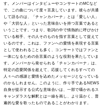
す。メンバーはインタビューやコンサートのMCなど
で、この曲について度々言及しています。彼らが共通
して語るのは、「チャンカパーナ」とは「愛しい人」
や「大切な人」といった意味合いを持つ言葉であると
いうことです。つまり、歌詞の中で情熱的に呼びかけ
ている相手、その人そのものを指す言葉として捉えて
いるのです。これは、ファンへの愛情を表現する言葉
として使われることも多く、コンサートではファンと
一体になるための合言葉のような役割を果たしていま
す。メンバーから発せられる「チャンカパーナ」は、
特定の恋愛関係を超えて、応援してくれるすべての
人々への感謝と愛情を込めたメッセージとなっている
のかもしれません。このように、作り手であるNEWS
自身が提示する公式な意味合いは、一部で囁かれるス
キャンダラスな解釈とは一線を画し、より温かく、普
遍的な愛を歌ったものであることがわかります。