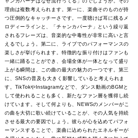
ャンカパーナはなぜ流行ってる」のでしょうか。その
理由は複数考えられます。第一に、楽曲そのものが持
つ圧倒的なキャッチーさです。一度聴けば耳に残るメ
ロディーラインと、「チャンカパーナ」という繰り返
されるフレーズは、音楽的な中毒性が非常に高いと言
えるでしょう。第二に、ライブでのパフォーマンスの
楽しさが挙げられます。特徴的な振り付けはファンも
一緒に踊ることができ、会場全体が一体となって盛り
上がる瞬間は、この曲の最大の魅力の一つです。第三
に、SNSの普及も大きく影響していると考えられま
す。TikTokやInstagramなどで、ダンス動画のBGMと
して使われることも多く、新たなファン層を獲得し続
けています。そして何よりも、NEWSのメンバーがこ
の曲を大切に歌い続けていることが、その人気を持続
させる最大の要因でしょう。彼らが心を込めてパフォ
ーマンスすることで、楽曲に込められたエネルギーが