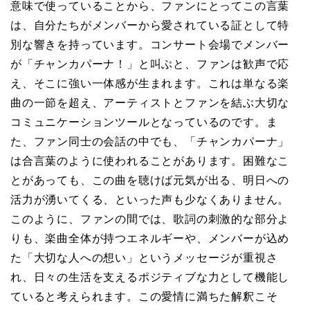
意味で使っていることから、ファンにとってこの言葉
は、自分たちがメンバーから愛されている証として特
別な響きを持っています。コンサート会場でメンバー
が「チャンカパーナ！」と叫ぶと、ファンは歓声で応
え、そこに強い一体感が生まれます。これは単なる楽
曲の一節を超え、アーティストとファンを結ぶ大切な
コミュニケーションツールとなっているのです。ま
た、ファン同士の会話の中でも、「チャンカパーナ」
は合言葉のように使われることがあります。困難なこ
とがあっても、この曲を聴けば元気が出る、明日への
活力が湧いてくる、といった声も少なくありません。
このように、ファンの間では、歌詞の刺激的な部分よ
りも、楽曲全体が持つエネルギーや、メンバーが込め
た「大切な人への想い」というメッセージが重視さ
れ、日々の生活を支えるポジティブな力として機能し
ていると考えられます。この愛情に満ちた解釈こそ