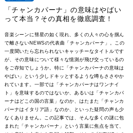
「チャンカパーナ」の意味はやばい
って本当？その真相を徹底調査！
音楽シーンに彗星の如く現れ、多くの人々の心を掴ん
で離さないNEWSの代表曲「チャンカパーナ」。この
一度聞いたら忘れられないキャッチーなタイトルです
が、その意味について様々な憶測が飛び交っているの
をご存知でしょうか。特に「チャンカパーナの意味は
やばい」という少しドキッとするような噂もささやか
れています。一部では「チャンカパーナはワンナイ
ト」を意味するのではないか、あるいは「チャンカパ
ーナはどこの国の言葉」なのか、はたまた「チャンカ
パーナはイタリア語」なのか、といった疑問の声も少
なくありません。この記事では、そんな多くの謎に包
まれた「チャンカパーナ」という言葉に焦点を当て、