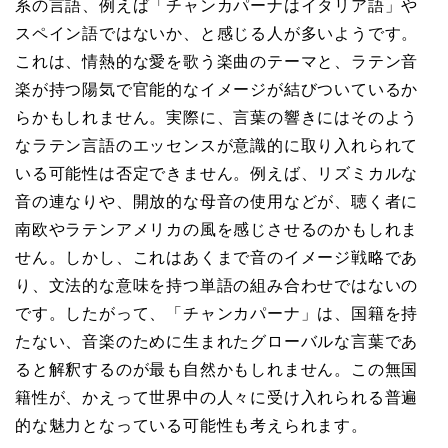
系の言語、例えば「チャンカパーナはイタリア語」や
スペイン語ではないか、と感じる人が多いようです。
これは、情熱的な愛を歌う楽曲のテーマと、ラテン音
楽が持つ陽気で官能的なイメージが結びついているか
らかもしれません。実際に、言葉の響きにはそのよう
なラテン言語のエッセンスが意識的に取り入れられて
いる可能性は否定できません。例えば、リズミカルな
音の連なりや、開放的な母音の使用などが、聴く者に
南欧やラテンアメリカの風を感じさせるのかもしれま
せん。しかし、これはあくまで音のイメージ戦略であ
り、文法的な意味を持つ単語の組み合わせではないの
です。したがって、「チャンカパーナ」は、国籍を持
たない、音楽のために生まれたグローバルな言葉であ
ると解釈するのが最も自然かもしれません。この無国
籍性が、かえって世界中の人々に受け入れられる普遍
的な魅力となっている可能性も考えられます。