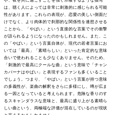
や、夜を共に過ごすことを強く示唆するような描写
は、聴く人によっては非常に刺激的に感じられる可能
性があります。これらの表現が、恋愛の美しい側面だ
けでなく、より肉体的で刹那的な関係性を連想させる
ことから、「やばい」という直接的な言葉でその衝撃
が語られるようになったのかもしれません。また、こ
の「やばい」という言葉自体が、現代の若者言葉にお
いては「最高」「素晴らしい」といった肯定的な意味
合いで使われることも少なくありません。そのため、
「刺激的で最高にクールな曲」という意味で「チャン
カパーナはやばい」と表現するファンも多くいること
でしょう。つまり、「やばい」という言葉が持つ意味
の多義性が、楽曲の解釈をさらに多様にし、噂が広ま
る一因となっていると考えられます。危険な香りのす
るスキャンダラスな意味と、最高に盛り上がる素晴ら
しい曲という、両極端な評価が混在しているのが現状