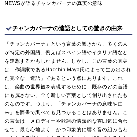
NEWSが語るチャンカパーナの真実の意味
チャンカパーナの造語としての驚きの由来
「チャンカパーナ」という言葉の響きから、多くの人
が特定の外国語、例えばスペイン語やイタリア語など
を連想するかもしれません。しかし、この言葉の真実
は、作詞家であるHacchin’Maya氏によって生み出され
た完全な「造語」であるという点にあります。これ
は、楽曲の世界観を表現するために、既存のどの言語
にも属さない、全く新しい言葉として創り出されたも
のなのです。つまり、「チャンカパーナの意味や由
来」を辞書で調べても見つかることはありません。こ
の言葉は、メロディーや歌詞の情熱的な雰囲気に合わ
せて、最も心地よく、かつ印象的に響く音の組み合わ