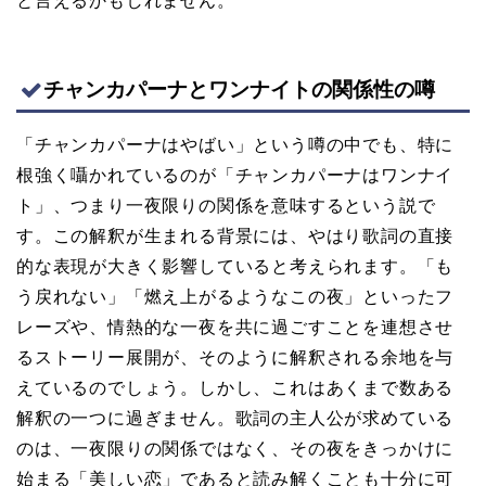
と言えるかもしれません。
チャンカパーナとワンナイトの関係性の噂
「チャンカパーナはやばい」という噂の中でも、特に
根強く囁かれているのが「チャンカパーナはワンナイ
ト」、つまり一夜限りの関係を意味するという説で
す。この解釈が生まれる背景には、やはり歌詞の直接
的な表現が大きく影響していると考えられます。「も
う戻れない」「燃え上がるようなこの夜」といったフ
レーズや、情熱的な一夜を共に過ごすことを連想させ
るストーリー展開が、そのように解釈される余地を与
えているのでしょう。しかし、これはあくまで数ある
解釈の一つに過ぎません。歌詞の主人公が求めている
のは、一夜限りの関係ではなく、その夜をきっかけに
始まる「美しい恋」であると読み解くことも十分に可