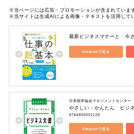
※当ページには広告・プロモーションが含まれていま
※当サイトは生成AIによる画像・テキストを活用して
最新ビジネスマナーと　今
Amazonで見る
日本能率協会マネジメントセンター
やさしい・かんたん　ビジ
9784800591128
Amazonで見る