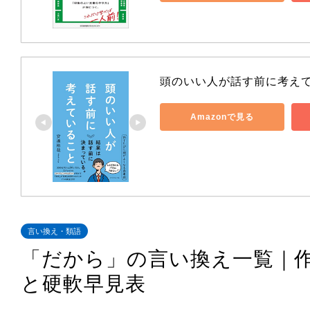
頭のいい人が話す前に考え
Amazonで見る
言い換え・類語
「だから」の言い換え一覧｜
と硬軟早見表