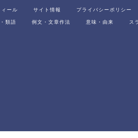
フィール
サイト情報
プライバシーポリシー
・類語
例文・文章作法
意味・由来
ス