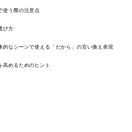
で使う際の注意点
選び方
体的なシーンで使える「だから」の言い換え表現
を高めるためのヒント