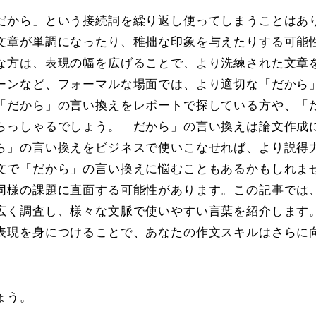
だから」という接続詞を繰り返し使ってしまうことはあ
文章が単調になったり、稚拙な印象を与えたりする可能
な方は、表現の幅を広げることで、より洗練された文章
ーンなど、フォーマルな場面では、より適切な「だから
「だから」の言い換えをレポートで探している方や、「
らっしゃるでしょう。「だから」の言い換えは論文作成
ら」の言い換えをビジネスで使いこなせれば、より説得
文で「だから」の言い換えに悩むこともあるかもしれま
同様の課題に直面する可能性があります。この記事では
広く調査し、様々な文脈で使いやすい言葉を紹介します
表現を身につけることで、あなたの作文スキルはさらに
ょう。