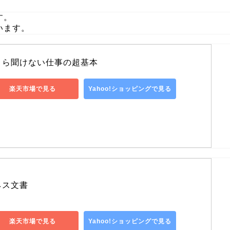
す。
います。
さら聞けない仕事の超基本
楽天市場で見る
Yahoo!ショッピングで見る
ネス文書
楽天市場で見る
Yahoo!ショッピングで見る