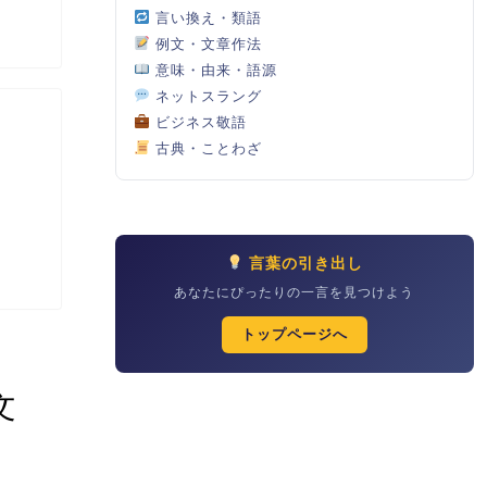
言い換え・類語
例文・文章作法
意味・由来・語源
ネットスラング
ビジネス敬語
古典・ことわざ
言葉の引き出し
あなたにぴったりの一言を見つけよう
トップページへ
文