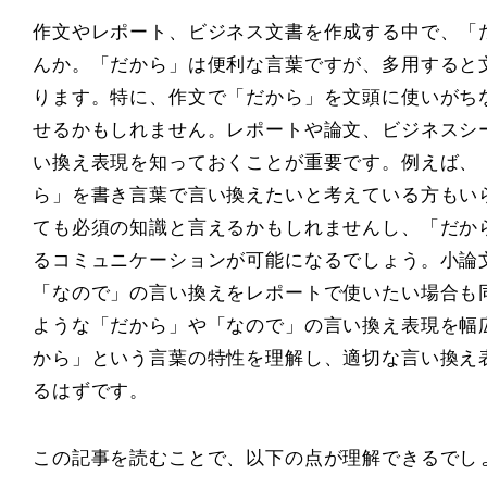
作文やレポート、ビジネス文書を作成する中で、「
んか。「だから」は便利な言葉ですが、多用すると
ります。特に、作文で「だから」を文頭に使いがち
せるかもしれません。レポートや論文、ビジネスシ
い換え表現を知っておくことが重要です。例えば、
ら」を書き言葉で言い換えたいと考えている方もい
ても必須の知識と言えるかもしれませんし、「だか
るコミュニケーションが可能になるでしょう。小論
「なので」の言い換えをレポートで使いたい場合も
ような「だから」や「なので」の言い換え表現を幅
から」という言葉の特性を理解し、適切な言い換え
るはずです。
この記事を読むことで、以下の点が理解できるでし