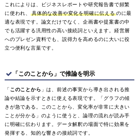
これによりは、ビジネスレポートや研究報告書で頻繁
に使われ、
具体的な改善や変化を明確に伝える
のに最
適な表現です。論文だけでなく、企画書や提案書の中
でも活躍する汎用性の高い接続詞といえます。経営層
へのプレゼン資料でも、説得力を高めるのに大いに役
立つ便利な言葉です。
「このことから」で推論を明示
「
このことから
」は、前述の事実から導き出される推
論や結論を示すときに使える表現です。「グラフの傾
きが急である。このことから、変化率が非常に大きい
ことが分かる」のように使うと、論理の流れが読み手
に明確に伝わります。データ解釈の場面で特に効果を
発揮する、知的な響きの接続詞です。