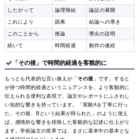
したがって
論理帰結
論証の展開
これにより
因果
結論への導き
このことから
推論
導出の説明
続いて
時間経過
動作の連続
「その後」で時間的経過を客観的に
もっとも代表的な言い換えが「
その後
」です。すると
が持つ時間的経過というニュアンスを、より客観的に
伝えられる便利な表現で、論文やレポートにふさわし
い知的な響きを持っています。「実験Aを丁寧に行っ
た。その後、Bという結果が得られた」のように使え
ば、感情的な響きを排除した客観的な記述に仕上がり
ます。学術論文の世界では、まさに基本中の基本とな