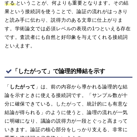
する
ということが、何よりも重要となります。その結
果という接続詞を使うことで、論証の流れがはっきり
と読み手に伝わり、説得力のある文章に仕上がりま
す。学術論文では必須レベルの表現の1つといえる存在
です。査読者にも自然と好印象を与えてくれる接続詞
といえます。
「したがって」で論理的帰結を示す
「
したがって
」は、前の内容から導かれる論理的な結
論を示すときに使える接続詞です。「サンプル数が十
分に確保できている。したがって、統計的にも有意な
結論が得られる」のように使うと、論理の流れが一気
に明確になり、議論の説得力が一段とぐっと高まって
いきます。論証の核心部分をしっかり支える、非常に