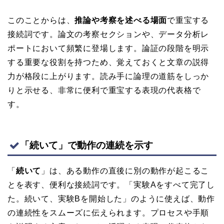
このことからは、
推論や考察を述べる場面
で重宝する
接続詞です。論文の考察セクションや、データ分析レ
ポートにおいて頻繁に登場します。論証の段階を明示
する重要な役割を持つため、覚えておくと文章の説得
力が格段に上がります。読み手に論理の道筋をしっか
りと示せる、非常に便利で重宝する表現の代表格で
す。
「続いて」で動作の連続を示す
「
続いて
」は、ある動作の直後に別の動作が起こるこ
とを表す、便利な接続詞です。「実験Aをすべて完了し
た。続いて、実験Bを開始した」のように使えば、動作
の連続性をスムーズに伝えられます。プロセスや手順