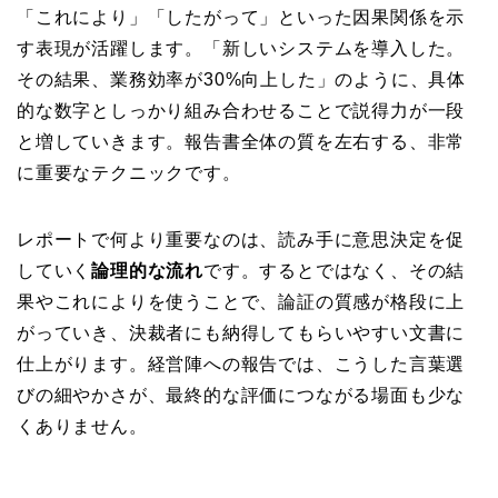
「これにより」「したがって」といった因果関係を示
す表現が活躍します。「新しいシステムを導入した。
その結果、業務効率が30%向上した」のように、具体
的な数字としっかり組み合わせることで説得力が一段
と増していきます。報告書全体の質を左右する、非常
に重要なテクニックです。
レポートで何より重要なのは、読み手に意思決定を促
していく
論理的な流れ
です。するとではなく、その結
果やこれによりを使うことで、論証の質感が格段に上
がっていき、決裁者にも納得してもらいやすい文書に
仕上がります。経営陣への報告では、こうした言葉選
びの細やかさが、最終的な評価につながる場面も少な
くありません。