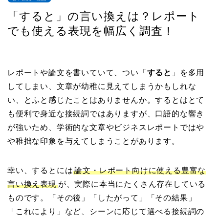
「すると」の言い換えは？レポート
でも使える表現を幅広く調査！
レポートや論文を書いていて、つい「
すると
」を多用
してしまい、文章が幼稚に見えてしまうかもしれな
い、とふと感じたことはありませんか。するとはとて
も便利で身近な接続詞ではありますが、口語的な響き
が強いため、学術的な文章やビジネスレポートではや
や稚拙な印象を与えてしまうことがあります。
幸い、するとには
論文・レポート向けに使える豊富な
言い換え表現
が、実際に本当にたくさん存在している
ものです。「その後」「したがって」「その結果」
「これにより」など、シーンに応じて選べる接続詞の