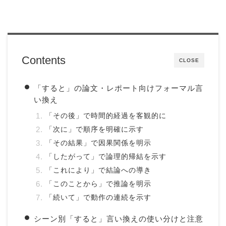
Contents
CLOSE
「すると」の論文・レポート向けフォーマル言
い換え
「その後」で時間的経過を客観的に
「次に」で順序を明確に示す
「その結果」で因果関係を明示
「したがって」で論理的帰結を示す
「これにより」で結論への導き
「このことから」で推論を明示
「続いて」で動作の連続を示す
シーン別「すると」言い換えの使い分けと注意