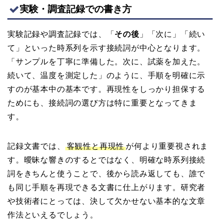
実験・調査記録での書き方
実験記録や調査記録では、「
その後
」「次に」「続い
て」といった時系列を示す接続詞が中心となります。
「サンプルを丁寧に準備した。次に、試薬を加えた。
続いて、温度を測定した」のように、手順を明確に示
すのが基本中の基本です。再現性をしっかり担保する
ためにも、接続詞の選び方は特に重要となってきま
す。
記録文書では、
客観性と再現性
が何より重要視されま
す。曖昧な響きのするとではなく、明確な時系列接続
詞をきちんと使うことで、後から読み返しても、誰で
も同じ手順を再現できる文書に仕上がります。研究者
や技術者にとっては、決して欠かせない基本的な文章
作法といえるでしょう。