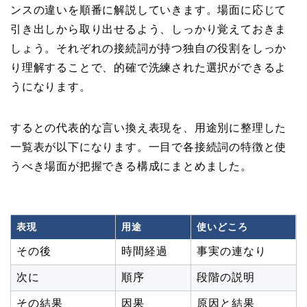
ンスの違いを順番に解説していきます。場面に応じて
引き出しから取り出せるよう、しっかり覚えておきま
しょう。それぞれの接続詞が持つ独自の役割をしっか
り理解することで、的確で洗練された選択ができるよ
うになります。
するとの代表的な言い換え表現を、用途別に整理した
一覧表が以下になります。一目で各接続詞の特徴と使
うべき場面が把握できる構成にまとめました。
表現
用途
使いどころ
その後
時間経過
事実の連なり
次に
順序
段階の説明
その結果
因果
原因と結果