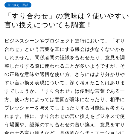
言い換え・類語
「すり合わせ」の意味は？使いやすい
言い換えについても調査！
ビジネスシーンやプロジェクト進行において、「すり
合わせ」という言葉を耳にする機会は少なくないかも
しれません。関係者間の認識を合わせたり、意見を調
整したりする際に使われることが多いようですが、そ
の正確な意味や適切な使い方、さらにはより分かりや
すい言い換え表現について、深く考えたことはありま
すでしょうか。「すり合わせ」は便利な言葉である一
方、使い方によっては意図が曖昧になったり、相手に
プレッシャーを与えてしまったりする可能性も考えら
れます。特に、すり合わせの言い換えをビジネスで使
う場面や、認識のすり合わせの言い換え、意見をすり
合わせる言い換えなど、具体的なシチュエーションに