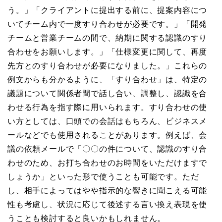
う。」「クライアントに提出する前に、提案内容につ
いてチーム内で一度すり合わせが必要です。」「開発
チームと営業チームの間で、納期に関する認識のすり
合わせをお願いします。」「仕様変更に関して、再度
先方とのすり合わせが必要になりました。」これらの
例文からも分かるように、「すり合わせ」は、特定の
議題について関係者間で話し合い、調整し、認識を合
わせる行為を指す際に用いられます。すり合わせの使
い方としては、口頭での会話はもちろん、ビジネスメ
ールなどでも使用されることがあります。例えば、会
議の依頼メールで「〇〇の件について、認識のすり合
わせのため、お打ち合わせのお時間をいただけますで
しょうか」といった形で使うことも可能です。ただ
し、相手によってはやや指示的な響きに聞こえる可能
性も考慮し、状況に応じて後述する言い換え表現を使
うことも検討すると良いかもしれません。