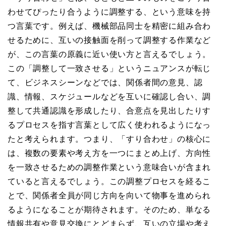
わせてぴったり合うように調整する、という意味を持
つ言葉です。例えば、機械部品同士を精密に組み合わ
せるために、互いの接触面を削って調整する作業など
が、この言葉の原義に近い使い方と言えるでしょう。
この「調整して一致させる」というニュアンスが転じ
て、ビジネスシーンなどでは、関係者間の意見、認
識、情報、スケジュールなどを互いに確認し合い、調
整して共通認識を形成したり、合意点を見出したりす
るプロセスを指す言葉として広く使われるようになっ
たと考えられます。つまり、「すり合わせ」の核心に
は、複数の要素や考え方を一つにまとめ上げ、方向性
を一致させるための調整作業という意味合いが含まれ
ていると言えるでしょう。この調整プロセスを経るこ
とで、関係者全員が同じ方向を向いて物事を進められ
るようになることが期待されます。そのため、単なる
情報共有や意見交換にとどまらず、互いの立場や考え