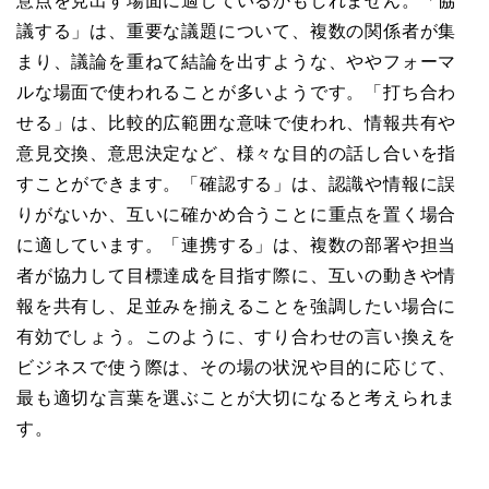
意点を見出す場面に適しているかもしれません。「協
議する」は、重要な議題について、複数の関係者が集
まり、議論を重ねて結論を出すような、ややフォーマ
ルな場面で使われることが多いようです。「打ち合わ
せる」は、比較的広範囲な意味で使われ、情報共有や
意見交換、意思決定など、様々な目的の話し合いを指
すことができます。「確認する」は、認識や情報に誤
りがないか、互いに確かめ合うことに重点を置く場合
に適しています。「連携する」は、複数の部署や担当
者が協力して目標達成を目指す際に、互いの動きや情
報を共有し、足並みを揃えることを強調したい場合に
有効でしょう。このように、すり合わせの言い換えを
ビジネスで使う際は、その場の状況や目的に応じて、
最も適切な言葉を選ぶことが大切になると考えられま
す。