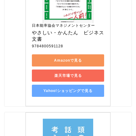
日本能率協会マネジメントセンター
やさしい・かんたん　ビジネス
文書
9784800591128
Amazonで見る
楽天市場で見る
Yahoo!ショッピングで見る