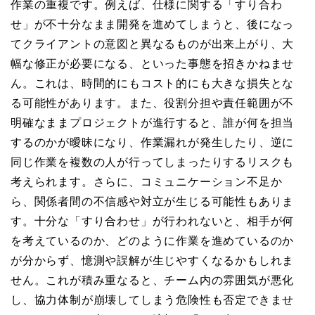
作業の重複です。例えば、仕様に関する「すり合わ
せ」が不十分なまま開発を進めてしまうと、後になっ
てクライアントの意図と異なるものが出来上がり、大
幅な修正が必要になる、といった事態を招きかねませ
ん。これは、時間的にもコスト的にも大きな損失とな
る可能性があります。また、役割分担や責任範囲が不
明確なままプロジェクトが進行すると、誰が何を担当
するのかが曖昧になり、作業漏れが発生したり、逆に
同じ作業を複数の人が行ってしまったりするリスクも
考えられます。さらに、コミュニケーション不足か
ら、関係者間の不信感や対立が生じる可能性もありま
す。十分な「すり合わせ」が行われないと、相手が何
を考えているのか、どのように作業を進めているのか
が分からず、憶測や誤解が生じやすくなるかもしれま
せん。これが積み重なると、チーム内の雰囲気が悪化
し、協力体制が崩壊してしまう危険性も否定できませ