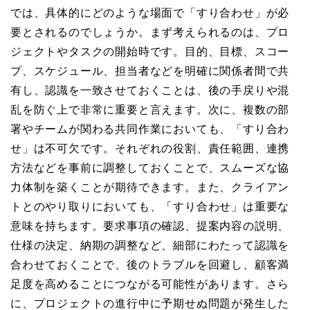
では、具体的にどのような場面で「すり合わせ」が必
要とされるのでしょうか。まず考えられるのは、プロ
ジェクトやタスクの開始時です。目的、目標、スコー
プ、スケジュール、担当者などを明確に関係者間で共
有し、認識を一致させておくことは、後の手戻りや混
乱を防ぐ上で非常に重要と言えます。次に、複数の部
署やチームが関わる共同作業においても、「すり合わ
せ」は不可欠です。それぞれの役割、責任範囲、連携
方法などを事前に調整しておくことで、スムーズな協
力体制を築くことが期待できます。また、クライアン
トとのやり取りにおいても、「すり合わせ」は重要な
意味を持ちます。要求事項の確認、提案内容の説明、
仕様の決定、納期の調整など、細部にわたって認識を
合わせておくことで、後のトラブルを回避し、顧客満
足度を高めることにつながる可能性があります。さら
に、プロジェクトの進行中に予期せぬ問題が発生した