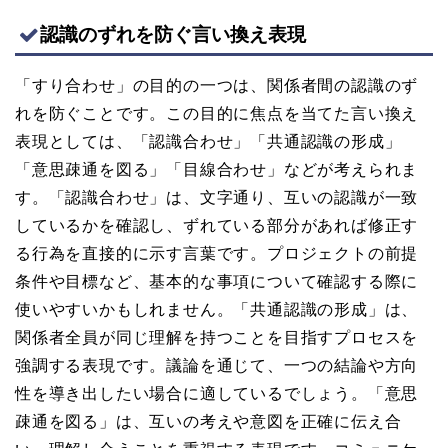
認識のずれを防ぐ言い換え表現
「すり合わせ」の目的の一つは、関係者間の認識のず
れを防ぐことです。この目的に焦点を当てた言い換え
表現としては、「認識合わせ」「共通認識の形成」
「意思疎通を図る」「目線合わせ」などが考えられま
す。「認識合わせ」は、文字通り、互いの認識が一致
しているかを確認し、ずれている部分があれば修正す
る行為を直接的に示す言葉です。プロジェクトの前提
条件や目標など、基本的な事項について確認する際に
使いやすいかもしれません。「共通認識の形成」は、
関係者全員が同じ理解を持つことを目指すプロセスを
強調する表現です。議論を通じて、一つの結論や方向
性を導き出したい場合に適しているでしょう。「意思
疎通を図る」は、互いの考えや意図を正確に伝え合